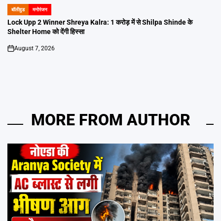
बॉलीवुड
मनोरंजन
POSTED
IN
Lock Upp 2 Winner Shreya Kalra: 1 करोड़ में से Shilpa Shinde के
Shelter Home को देंगी हिस्सा
August 7, 2026
on
MORE FROM AUTHOR