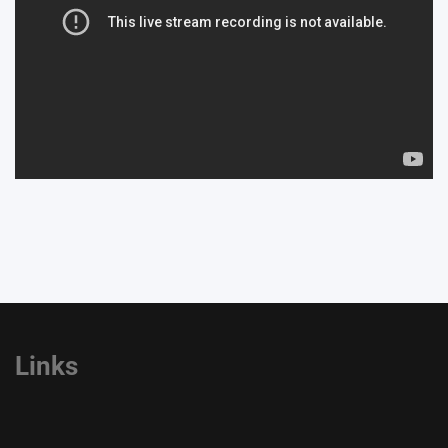
Links