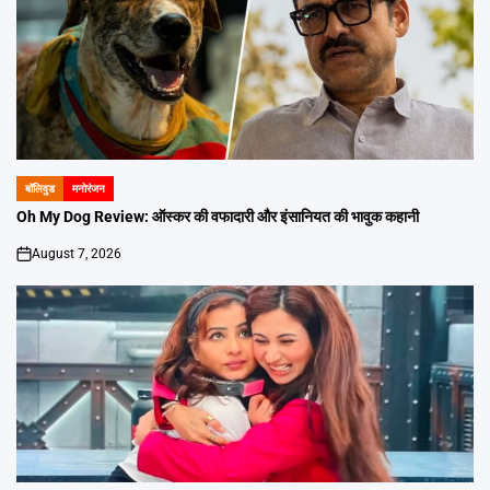
बॉलिवुड
मनोरंजन
POSTED
IN
Oh My Dog Review: ऑस्कर की वफादारी और इंसानियत की भावुक कहानी
August 7, 2026
on