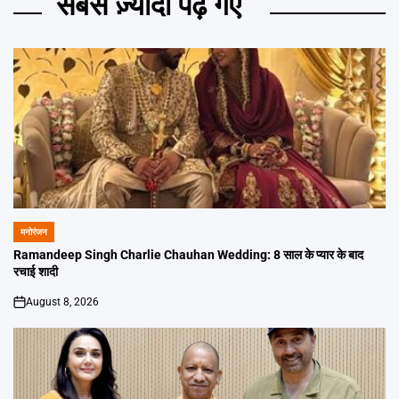
सबसे ज़्यादा पढ़े गए
मनोरंजन
POSTED
IN
Ramandeep Singh Charlie Chauhan Wedding: 8 साल के प्यार के बाद
रचाई शादी
August 8, 2026
on