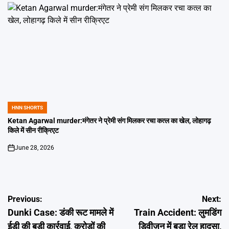
HNN SHORTS
POSTED
IN
Ketan Agarwal murder:मंगेतर ने प्रेमी संग मिलकर रचा कत्ल का खेल, लोहागढ़
किले में सीन रीक्रिएट
June 28, 2026
on
Post
Previous:
Next:
Dunki Case: डंकी रूट मामले में
Train Accident: लुमडिंग
navigation
ईडी की बड़ी कार्रवाई, करोड़ों की
डिवीजन में बड़ा रेल हादसा,