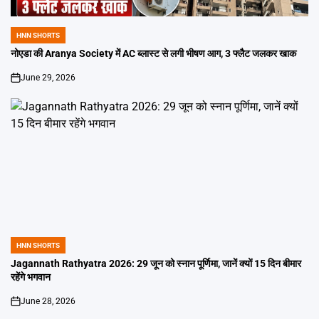
HNN SHORTS
POSTED
IN
नोएडा की Aranya Society में AC ब्लास्ट से लगी भीषण आग, 3 फ्लैट जलकर खाक
June 29, 2026
on
HNN SHORTS
POSTED
IN
Jagannath Rathyatra 2026: 29 जून को स्नान पूर्णिमा, जानें क्यों 15 दिन बीमार
रहेंगे भगवान
June 28, 2026
on