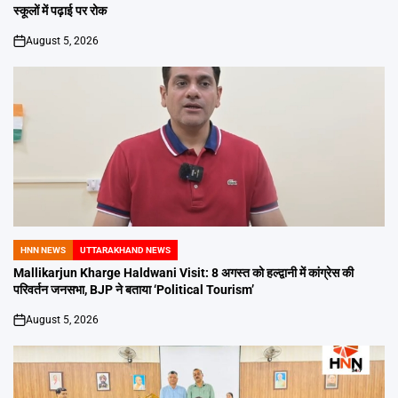
स्कूलों में पढ़ाई पर रोक
August 5, 2026
on
HNN NEWS
UTTARAKHAND NEWS
POSTED
IN
Mallikarjun Kharge Haldwani Visit: 8 अगस्त को हल्द्वानी में कांग्रेस की
परिवर्तन जनसभा, BJP ने बताया ‘Political Tourism’
August 5, 2026
on