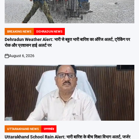
BREAKING NEWS
DEHRADUN NEWS
POSTED
IN
Dehradun Weather Alert: भारी से बहुत भारी बारिश का ऑरेंज अलर्ट, ट्रैकिंग पर
रोक और प्रशासन हाई अलर्ट पर
August 6, 2026
on
UTTARAKHAND NEWS
उत्तराखंड
POSTED
IN
Uttarakhand School Rain Alert: भारी बारिश के बीच शिक्षा विभाग अलर्ट, जर्जर