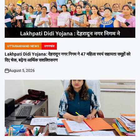
UTTARAKHAND NEWS
उत्तराखंड
POSTED
IN
Lakhpati Didi Yojana: देहरादून नगर निगम ने 47 महिला स्वयं सहायता समूहों को
दिए चेक, बढ़ेगा आर्थिक सशक्तिकरण
August 5, 2026
on