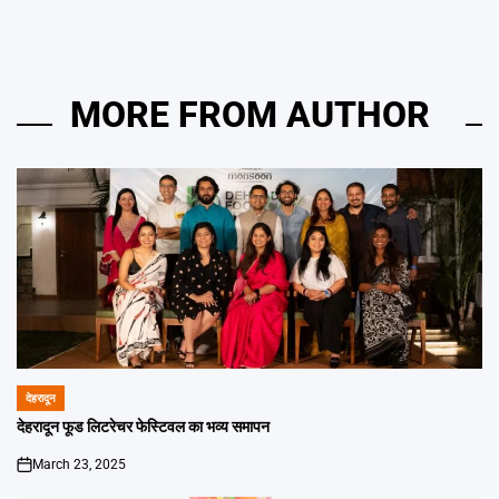
MORE FROM AUTHOR
देहरादून
POSTED
IN
देहरादून फूड लिटरेचर फेस्टिवल का भव्य समापन
March 23, 2025
on