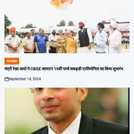
उत्तराखंड
POSTED
IN
मंत्री रेखा आर्या ने CBSE क्लस्टर 19वीं गर्ल्स कबड्डी प्रतियोगिता का किया शुभारंभ
September 14, 2024
on