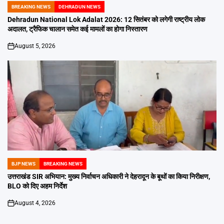
BREAKING NEWS
DEHRADUN NEWS
POSTED
IN
Dehradun National Lok Adalat 2026: 12 सितंबर को लगेगी राष्ट्रीय लोक
अदालत, ट्रैफिक चालान समेत कई मामलों का होगा निस्तारण
August 5, 2026
on
BJP NEWS
BREAKING NEWS
POSTED
IN
उत्तराखंड SIR अभियान: मुख्य निर्वाचन अधिकारी ने देहरादून के बूथों का किया निरीक्षण,
BLO को दिए अहम निर्देश
August 4, 2026
on