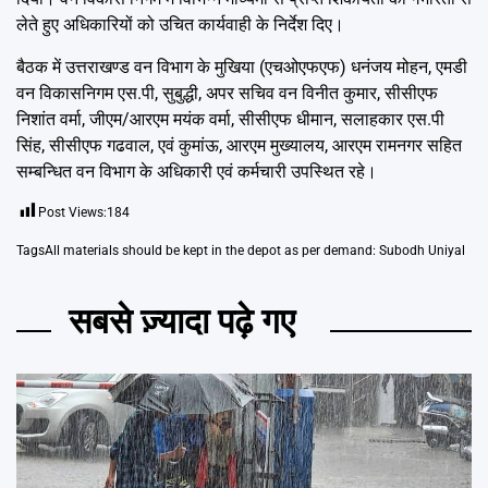
लेते हुए अधिकारियों को उचित कार्यवाही के निर्देश दिए।
बैठक में उत्तराखण्ड वन विभाग के मुखिया (एचओएफएफ) धनंजय मोहन, एमडी
वन विकासनिगम एस.पी, सुबुद्धी, अपर सचिव वन विनीत कुमार, सीसीएफ
निशांत वर्मा, जीएम/आरएम मयंक वर्मा, सीसीएफ धीमान, सलाहकार एस.पी
सिंह, सीसीएफ गढवाल, एवं कुमांऊ, आरएम मुख्यालय, आरएम रामनगर सहित
सम्बन्धित वन विभाग के अधिकारी एवं कर्मचारी उपस्थित रहे।
Post Views:
184
Tags
All materials should be kept in the depot as per demand: Subodh Uniyal
सबसे ज़्यादा पढ़े गए