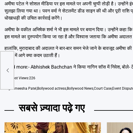
अमीषा पटेल ने सोशल मीडिया पर इस मामले पर अपनी चुप्पी तोड़ी है। उन्होंने इं
सुलझा लिया गया था। पवन वर्मा ने सेटलमेंट डीड साइन की थी और पूरी राशि प्
धोखाधड़ी की उचित कार्रवाई करेंगे।
अमीषा के वकील अभिषेक शर्मा ने भी इस मामले पर बयान दिया। उन्होंने कहा 
इस मामले का दुरुपयोग किया जा रहा है और विश्वास जताया कि अमीषा अदालत मे
हालांकि, मुरादाबाद की अदालत ने बार-बार समन भेजे जाने के बावजूद अमीषा की
मामले में आगे क्या कदम उठाती हैं।
arvam
Read more:-
Abhishek Bachchan ने किया नागिन सॉस में निवेश, बोले
Post Views:
226
Tags
Ameesha Patel
,
Bollywood actress
,
Bollywood News
,
Court Case
,
Event Disput
सबसे ज़्यादा पढ़े गए