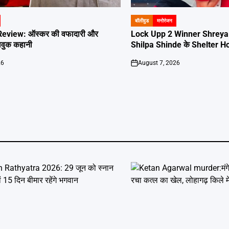
बॉलीवुड
मनोरंजन
POSTED
IN
eview: ऑस्कर की वफादारी और
Lock Upp 2 Winner Shreya Ka
ावुक कहानी
Shilpa Shinde के Shelter Hom
26
August 7, 2026
on