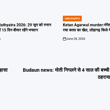
HNN SHORTS
POSTED
IN
thyatra 2026: 29 जून को स्नान
Ketan Agarwal murder:मंगेतर 
्यों 15 दिन बीमार रहेंगे भगवान
रचा कत्ल का खेल, लोहागढ़ किले म
6
June 28, 2026
on
हास!
Budaun news: मोती निगलने से 4 साल की बच्ची क
ठहराया