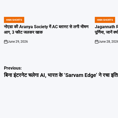
HNN SHORTS
HNN SHORTS
POSTED
POSTED
IN
IN
नोएडा की Aranya Society में AC ब्लास्ट से लगी भीषण
Jagannath Ra
आग, 3 फ्लैट जलकर खाक
पूर्णिमा, जानें क
June 29, 2026
June 28, 202
on
on
Post
Previous:
बिना इंटरनेट चलेगा AI, भारत के ‘Sarvam Edge’ ने रचा इति
navigation