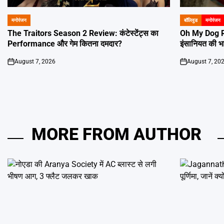
मनोरंजन
बॉलिवुड
मनोरंजन
POSTED
POSTED
IN
IN
The Traitors Season 2 Review: कंटेस्टेंट्स का
Oh My Dog R
Performance और गेम कितना दमदार?
इंसानियत की भ
August 7, 2026
August 7, 20
on
on
MORE FROM AUTHOR