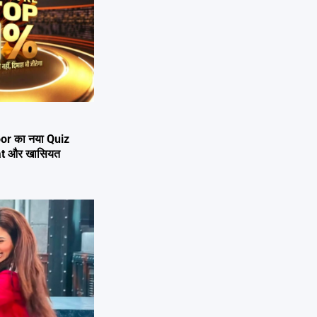
or का नया Quiz
mat और खासियत