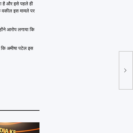
ला है और इसे पहले ही
नके वकील इस मामले पर
होंने आरोप लगाया कि
है कि अमीषा पटेल इस
Buda
की बच
को जि