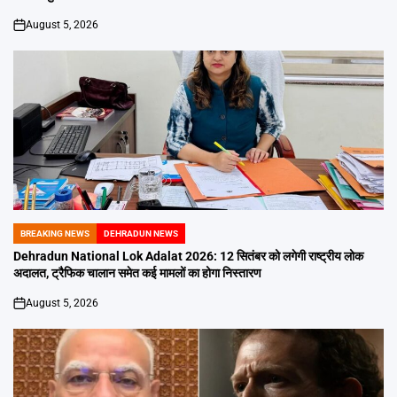
August 5, 2026
on
BREAKING NEWS
DEHRADUN NEWS
POSTED
IN
Dehradun National Lok Adalat 2026: 12 सितंबर को लगेगी राष्ट्रीय लोक
अदालत, ट्रैफिक चालान समेत कई मामलों का होगा निस्तारण
August 5, 2026
on