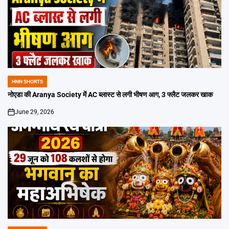
HNN SHORTS
POSTED
IN
नोएडा की Aranya Society में AC ब्लास्ट से लगी भीषण आग, 3 फ्लैट जलकर खाक
June 29, 2026
on