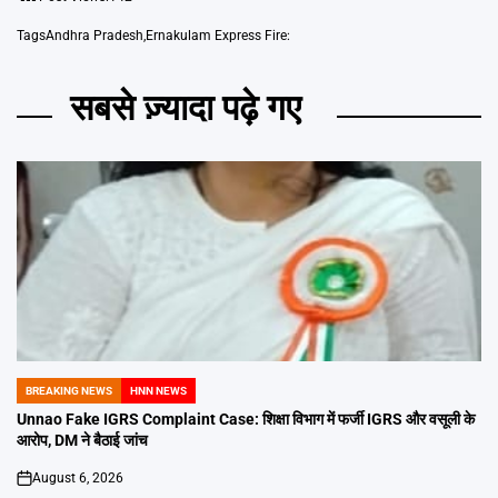
Tags
Andhra Pradesh
,
Ernakulam Express Fire:
सबसे ज़्यादा पढ़े गए
BREAKING NEWS
HNN NEWS
POSTED
IN
Unnao Fake IGRS Complaint Case: शिक्षा विभाग में फर्जी IGRS और वसूली के
आरोप, DM ने बैठाई जांच
August 6, 2026
on