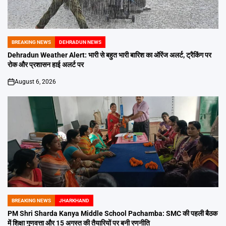
BREAKING NEWS
DEHRADUN NEWS
POSTED
IN
Dehradun Weather Alert: भारी से बहुत भारी बारिश का ऑरेंज अलर्ट, ट्रैकिंग पर
रोक और प्रशासन हाई अलर्ट पर
August 6, 2026
on
BREAKING NEWS
JHARKHAND
POSTED
IN
PM Shri Sharda Kanya Middle School Pachamba: SMC की पहली बैठक
में शिक्षा गुणवत्ता और 15 अगस्त की तैयारियों पर बनी रणनीति