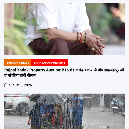
BREAKING NEWS
SHAHJAHANPUR NEWS
POSTED
IN
Rajpal Yadav Property Auction: ₹16.61 करोड़ बकाया के बीच शाहजहांपुर की
दो संपत्तियां होंगी नीलाम
August 6, 2026
on