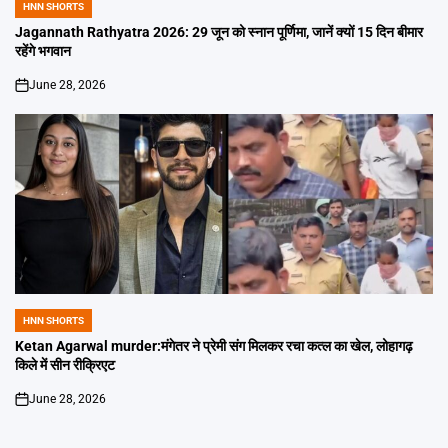
HNN SHORTS
POSTED
IN
Jagannath Rathyatra 2026: 29 जून को स्नान पूर्णिमा, जानें क्यों 15 दिन बीमार
रहेंगे भगवान
June 28, 2026
on
HNN SHORTS
POSTED
IN
Ketan Agarwal murder:मंगेतर ने प्रेमी संग मिलकर रचा कत्ल का खेल, लोहागढ़
किले में सीन रीक्रिएट
June 28, 2026
on