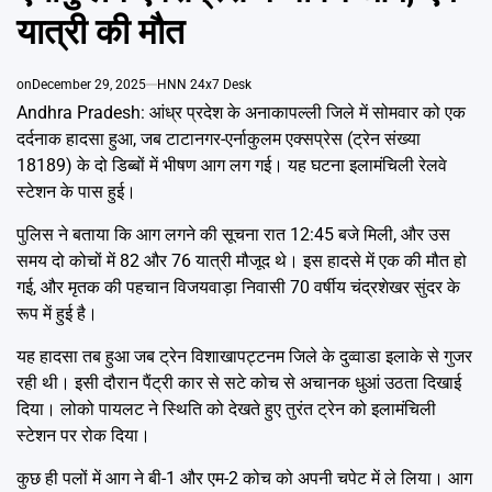
Emai
यात्री की मौत
on
December 29, 2025
HNN 24x7 Desk
Andhra Pradesh: आंध्र प्रदेश के अनाकापल्ली जिले में सोमवार को एक
दर्दनाक हादसा हुआ, जब टाटानगर-एर्नाकुलम एक्सप्रेस (ट्रेन संख्या
18189) के दो डिब्बों में भीषण आग लग गई। यह घटना इलामंचिली रेलवे
स्टेशन के पास हुई।
पुलिस ने बताया कि आग लगने की सूचना रात 12:45 बजे मिली, और उस
समय दो कोचों में 82 और 76 यात्री मौजूद थे। इस हादसे में एक की मौत हो
गई, और मृतक की पहचान विजयवाड़ा निवासी 70 वर्षीय चंद्रशेखर सुंदर के
रूप में हुई है।
यह हादसा तब हुआ जब ट्रेन विशाखापट्टनम जिले के दुव्वाडा इलाके से गुजर
रही थी। इसी दौरान पैंट्री कार से सटे कोच से अचानक धुआं उठता दिखाई
दिया। लोको पायलट ने स्थिति को देखते हुए तुरंत ट्रेन को इलामंचिली
स्टेशन पर रोक दिया।
कुछ ही पलों में आग ने बी-1 और एम-2 कोच को अपनी चपेट में ले लिया। आग