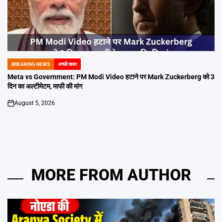
BREAKING NEWS
अच्छी खबर
POSTED
IN
Meta vs Government: PM Modi Video हटाने पर Mark Zuckerberg को 3
दिन का अल्टीमेटम, माफी की मांग
August 5, 2026
on
MORE FROM AUTHOR