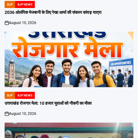
BJP
BJP NEWS
POSTED
IN
2036 ओलंपिक मेजबानी के लिए रेखा आर्या की संकल्प कांवड़ यात्रा
August 10, 2026
on
BJP
BJP NEWS
POSTED
IN
उत्तराखंड रोजगार मेला: 10 हजार युवाओं को नौकरी का मौका
August 10, 2026
on