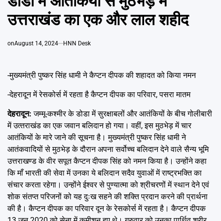
डोडा में आतंकियों से मुठभेड़ में
Emai
उत्तराखंड का एक और लाल शहीद
on
August 14, 2024
HNN Desk
-मुख्यमंत्री पुष्कर सिंह धामी ने कैप्टन दीपक की शहादत को किया नमन
-देहरादून में रेसकोर्स में रहता है कैप्टन दीपक का परिवार, पसरा मातम
देहरादून:
जम्मू-कश्मीर के डोडा में सुरक्षाबलों और आतंकियों के बीच गोलीबारी
में उत्‍तराखंड का एक जवान बलिदान हो गया। वहीं, इस मुठभेड़ में चार
आतंकियों के मारे जाने की सूचना है। मुख्यमंत्री पुष्कर सिंह धामी ने
आतंकवादियों से मुठभेड़ के दौरान अपना सर्वोच्च बलिदान देने वाले सैन्य भूमि
उत्तराखण्ड के वीर सपूत कैप्टन दीपक सिंह को नमन किया है। उन्होंने कहा
कि माँ भारती की सेवा में उनका ये बलिदान सदैव युवाओं में राष्ट्रभक्ति का
संचार करता रहेगा। उन्होंने ईश्वर से पुण्यात्मा को श्रीचरणों में स्थान देने एवं
शोक संतप्त परिजनों को यह दुःख सहने की शक्ति प्रदान करने की प्रार्थना
की है। कैप्टन दीपक का परिवार दून के रेसकोर्स में रहता है। कैप्टन दीपक
13 जून 2020 को सेना में कमीशन हुए थे। गुरुवार को उनका पार्थिव शरीर