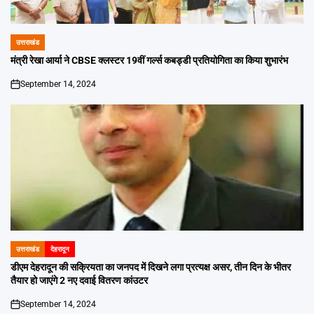
उत्तराखंड
POSTED
IN
मंत्री रेखा आर्या ने CBSE क्लस्टर 19वीं गर्ल्स कबड्डी प्रतियोगिता का किया शुभारंभ
September 14, 2024
on
उत्तराखंड
देहरादून
POSTED
IN
डीएम देहरादून की सक्रियता का जनपद में दिखने लगा प्रत्यक्ष असर, तीन दिन के भीतर
तैयार हो जाएंगे 2 नए दवाई वितरण कांउटर
September 14, 2024
on