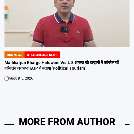
HNN NEWS
UTTARAKHAND NEWS
POSTED
IN
Mallikarjun Kharge Haldwani Visit: 8 अगस्त को हल्द्वानी में कांग्रेस की
परिवर्तन जनसभा, BJP ने बताया ‘Political Tourism’
August 5, 2026
on
MORE FROM AUTHOR