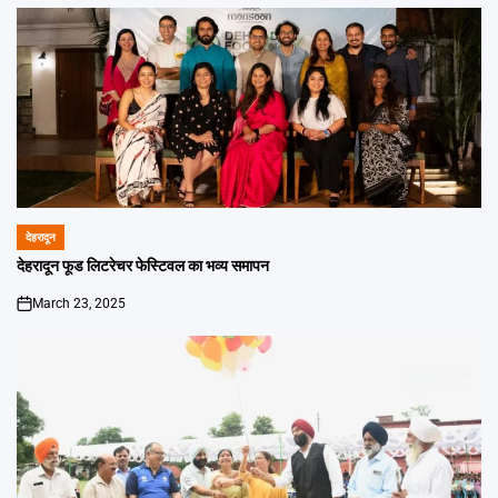
देहरादून
POSTED
IN
देहरादून फूड लिटरेचर फेस्टिवल का भव्य समापन
March 23, 2025
on