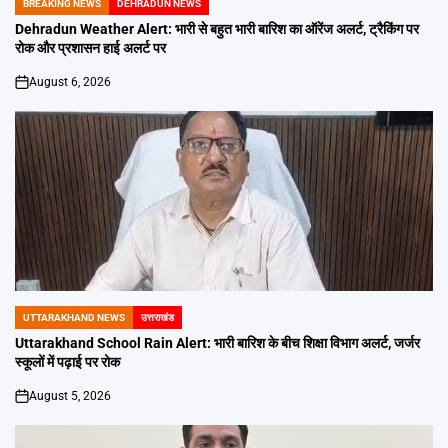
BREAKING NEWS
DEHRADUN NEWS
POSTED
IN
Dehradun Weather Alert: भारी से बहुत भारी बारिश का ऑरेंज अलर्ट, ट्रैकिंग पर
रोक और प्रशासन हाई अलर्ट पर
August 6, 2026
on
UTTARAKHAND NEWS
उत्तराखंड
POSTED
IN
Uttarakhand School Rain Alert: भारी बारिश के बीच शिक्षा विभाग अलर्ट, जर्जर
स्कूलों में पढ़ाई पर रोक
August 5, 2026
on