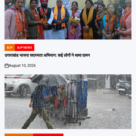
BJP
BJP NEWS
POSTED
IN
उत्तराखंड भाजपा सदस्यता अभियान: कई लोगों ने थामा दामन
August 10, 2026
on