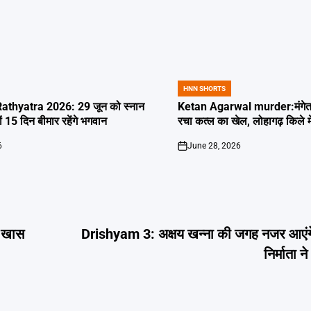
HNN SHORTS
POSTED
IN
thyatra 2026: 29 जून को स्नान
Ketan Agarwal murder:मंगेतर 
्यों 15 दिन बीमार रहेंगे भगवान
रचा कत्ल का खेल, लोहागढ़ किले म
6
June 28, 2026
on
ी खास
Drishyam 3: अक्षय खन्ना की जगह नजर आएं
निर्माता 