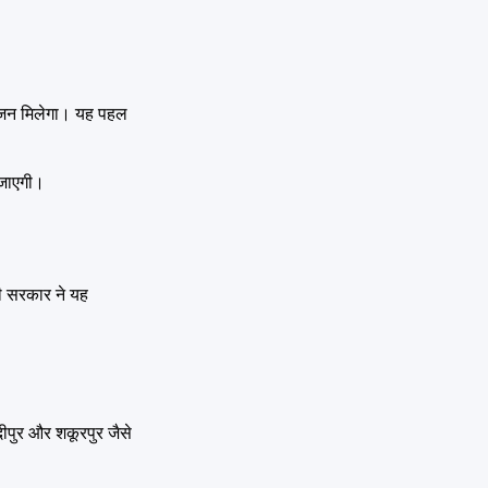
क भोजन मिलेगा। यह पहल
ी जाएगी।
ी सरकार ने यह
ादीपुर और शकूरपुर जैसे