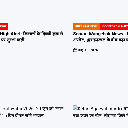
दिल्ली
BREAKING NEWS
COCKROACH JANT
POSTED
IN
igh Alert: किसानों के दिल्ली कूच से
Sonam Wangchuk News LIVE:
र पर सुरक्षा कड़ी
अपडेट, भूख हड़ताल के बीच बड़ा
July 18, 2026
on