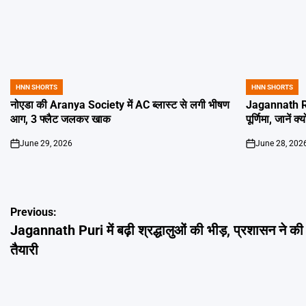
HNN SHORTS
HNN SHORTS
POSTED
POSTED
IN
IN
नोएडा की Aranya Society में AC ब्लास्ट से लगी भीषण
Jagannath Ra
आग, 3 फ्लैट जलकर खाक
पूर्णिमा, जानें क
June 29, 2026
June 28, 202
on
on
Post
Previous:
Jagannath Puri में बढ़ी श्रद्धालुओं की भीड़, प्रशासन ने क
navigation
तैयारी