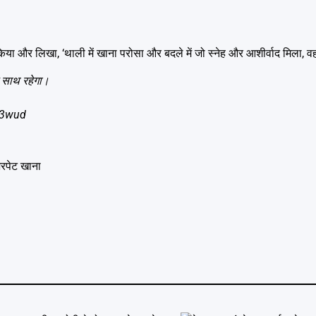
या और लिखा, ‘थाली में खाना परोसा और बदले में जो स्नेह और आशीर्वाद मिला, वह
े साथ रहेगा।
S3wud
 भरपेट खाना