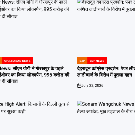
GHAZIABAD NEWS
BJP
BJP NEWS
POSTED
IN
s: सीएम योगी ने गोरखपुर के पहले
देहरादून कांग्रेस प्रदर्शन: पेपर
ाईओवर का किया लोकार्पण, 995 करोड़ की
लाठीचार्ज के विरोध में पुतला दहन
 दी सौगात
July 22, 2026
on