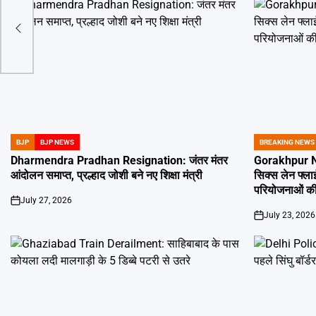
 की
BJP
BJP NEWS
BREAKING NEWS
POSTED
POSTED
IN
IN
Dharmendra Pradhan Resignation: जंतर मंतर
Gorakhpur New
आंदोलन समाप्त, प्रल्हाद जोशी बने नए शिक्षा मंत्री
सिक्स लेन फ्ल
परियोजनाओं की
July 27, 2026
on
July 23, 2026
on