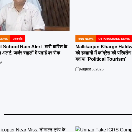
NEWS
उत्तराखंड
HNN NEWS
UTTARAKHAND NEWS
POSTED
IN
School Rain Alert: भारी बारिश के
Mallikarjun Kharge Haldwa
 अलर्ट, जर्जर स्कूलों में पढ़ाई पर रोक
को हल्द्वानी में कांग्रेस की परिव
बताया ‘Political Tourism’
26
August 5, 2026
on