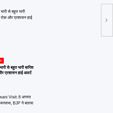
CM य
परियो
विका
WS
ी से बहुत भारी बारिश
 और प्रशासन हाई अलर्ट