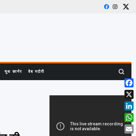
Facebook
Instagram
X
यूथ कार्नर
वेब स्टोरी
Search
Face
X
Link
What