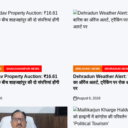
S
SHAHJAHANPUR NEWS
BREAKING NEWS
DEHRADUN NE
POSTED
IN
v Property Auction: ₹16.61
Dehradun Weather Alert: भार
बीच शाहजहांपुर की दो संपत्तियां होंगी
का ऑरेंज अलर्ट, ट्रैकिंग पर रोक
पर
26
August 6, 2026
on