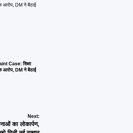
t Case: शिक्षा
के आरोप, DM ने बैठाई
Next:
नाओं का लोकार्पण,
 को मिली नई रफ्तार