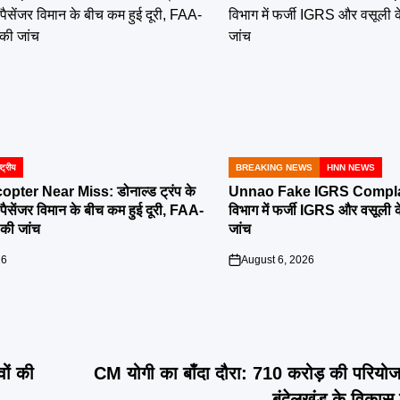
्ट्रीय
BREAKING NEWS
HNN NEWS
POSTED
IN
pter Near Miss: डोनाल्ड ट्रंप के
Unnao Fake IGRS Complain
पैसेंजर विमान के बीच कम हुई दूरी, FAA-
विभाग में फर्जी IGRS और वसूली 
की जांच
जांच
26
August 6, 2026
on
वों की
CM योगी का बाँदा दौरा: 710 करोड़ की परियोज
बुंदेलखंड के विकास