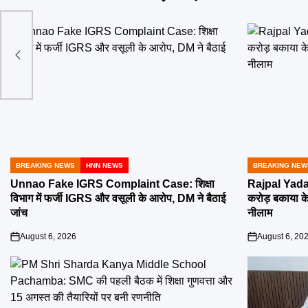
खुले
गी
BREAKING NEWS
HNN NEWS
BREAKING NEW
POSTED
POSTED
IN
IN
Unnao Fake IGRS Complaint Case: शिक्षा
Rajpal Yada
विभाग में फर्जी IGRS और वसूली के आरोप, DM ने बैठाई
करोड़ बकाया के 
जांच
नीलाम
August 6, 2026
August 6, 20
on
on