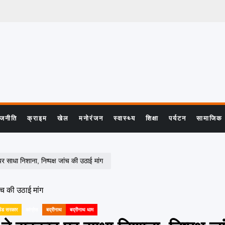
ाजनीति
क्राइम
खेल
मनोरंजन
स्वास्थ्य
शिक्षा
पर्यटन
सामाजिक
र साधा निशाना, निष्पक्ष जांच की उठाई मांग
खंड सरकार
कांग्रेस
बद्रीनाथ
बद्रीनाथ धाम