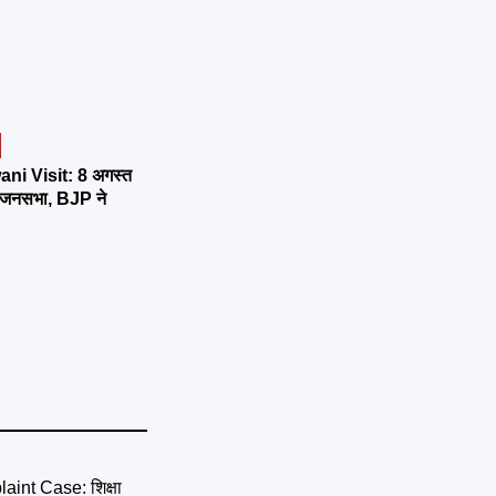
ni Visit: 8 अगस्त
र्तन जनसभा, BJP ने