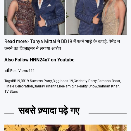
Read more:-
Tanya Mittal ने BB19 में पहने भाड़े के कपड़े, पेमेंट न
करने का डिज़ाइनर ने लगाया आरोप
Also Follow HNN24x7 on
Youtube
Post Views:
111
Tags
BB19
,
BB19 Success Party
,
Bigg boss 19
,
Celebrity Party
,
Farhana Bhatt
,
Finale Celebration
,
Gaurav Khanna
,
neelam giri
,
Reality Show
,
Salman Khan
,
TV Stars
सबसे ज़्यादा पढ़े गए