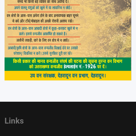
Links