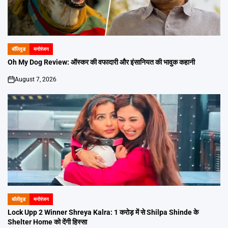
बॉलिवुड
मनोरंजन
POSTED
IN
Oh My Dog Review: ऑस्कर की वफादारी और इंसानियत की भावुक कहानी
August 7, 2026
on
बॉलीवुड
मनोरंजन
POSTED
IN
Lock Upp 2 Winner Shreya Kalra: 1 करोड़ में से Shilpa Shinde के
Shelter Home को देंगी हिस्सा