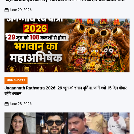
June 29, 2026
on
HNN SHORTS
POSTED
IN
Jagannath Rathyatra 2026: 29 जून को स्नान पूर्णिमा, जानें क्यों 15 दिन बीमार
रहेंगे भगवान
June 28, 2026
on