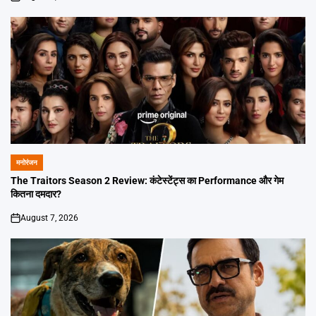
on
मनोरंजन
POSTED
IN
The Traitors Season 2 Review: कंटेस्टेंट्स का Performance और गेम
कितना दमदार?
August 7, 2026
on