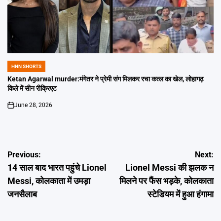
HNN SHORTS
POSTED
IN
Ketan Agarwal murder:मंगेतर ने प्रेमी संग मिलकर रचा कत्ल का खेल, लोहागढ़
किले में सीन रीक्रिएट
June 28, 2026
on
Post
Previous:
Next:
14 साल बाद भारत पहुंचे Lionel
Lionel Messi की झलक न
navigation
Messi, कोलकाता में उमड़ा
मिलने पर फैंस भड़के, कोलकाता
जनसैलाब
स्टेडियम में हुआ हंगामा