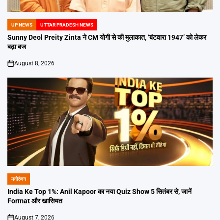
UP NEWS
UTTAR PRADESH NEWS
POSTED
IN
Sunny Deol Preity Zinta ने CM योगी से की मुलाकात, ‘बंटवारा 1947’ को लेकर
बढ़ा बज
August 8, 2026
on
मनोरंजन
POSTED
IN
India Ke Top 1%: Anil Kapoor का नया Quiz Show 5 सितंबर से, जानें
Format और खासियत
August 7, 2026