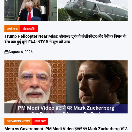
अच्छी खबर
अंतरराष्ट्रीय
POSTED
IN
Trump Helicopter Near Miss: डोनाल्ड ट्रंप के हेलीकॉप्टर और पैसेंजर विमान के
बीच कम हुई दूरी, FAA-NTSB ने शुरू की जांच
August 6, 2026
on
BREAKING NEWS
अच्छी खबर
POSTED
IN
Meta vs Government: PM Modi Video हटाने पर Mark Zuckerberg को 3