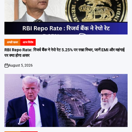
अच्छी खबर
आज विशेष
POSTED
IN
RBI Repo Rate: रिजर्व बैंक ने रेपो रेट 5.25% पर रखा स्थिर, जानें EMI और महंगाई
पर क्या होगा असर
August 5, 2026
on