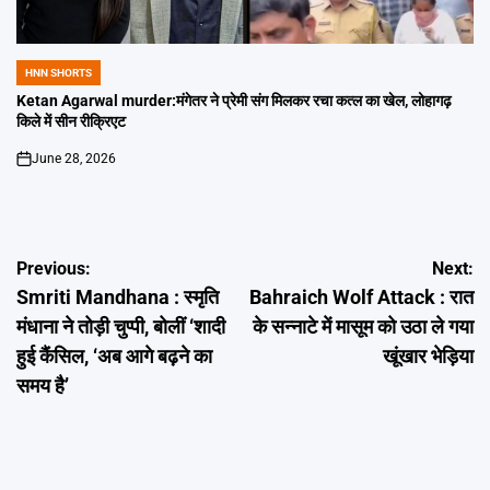
HNN SHORTS
POSTED
IN
Ketan Agarwal murder:मंगेतर ने प्रेमी संग मिलकर रचा कत्ल का खेल, लोहागढ़
किले में सीन रीक्रिएट
June 28, 2026
on
Post
Previous:
Next:
Smriti Mandhana : स्मृति
Bahraich Wolf Attack : रात
navigation
मंधाना ने तोड़ी चुप्पी, बोलीं ‘शादी
के सन्नाटे में मासूम को उठा ले गया
हुई कैंसिल, ‘अब आगे बढ़ने का
खूंखार भेड़िया
समय है’