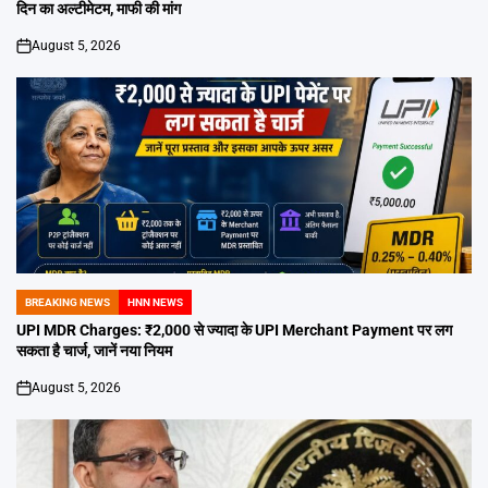
दिन का अल्टीमेटम, माफी की मांग
August 5, 2026
on
BREAKING NEWS
HNN NEWS
POSTED
IN
UPI MDR Charges: ₹2,000 से ज्यादा के UPI Merchant Payment पर लग
सकता है चार्ज, जानें नया नियम
August 5, 2026
on