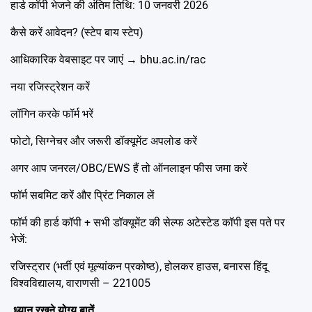
हार्ड कॉपी भेजने की अंतिम तिथि: 10 जनवरी 2026
कैसे करें आवेदन? (स्टेप बाय स्टेप)
आधिकारिक वेबसाइट पर जाएं → bhu.ac.in/rac
नया रजिस्ट्रेशन करें
लॉगिन करके फॉर्म भरें
फोटो, सिग्नेचर और जरूरी डॉक्यूमेंट अपलोड करें
अगर आप जनरल/OBC/EWS हैं तो ऑनलाइन फीस जमा करें
फॉर्म सबमिट करें और प्रिंट निकाल लें
फॉर्म की हार्ड कॉपी + सभी डॉक्यूमेंट की सेल्फ अटेस्टेड कॉपी इस पते पर
भेजें:
रजिस्ट्रार (भर्ती एवं मूल्यांकन प्रकोष्ठ), होलकर हाउस, बनारस हिंदू
विश्वविद्यालय, वाराणसी – 221005
ध्यान रखने योग्य बातें