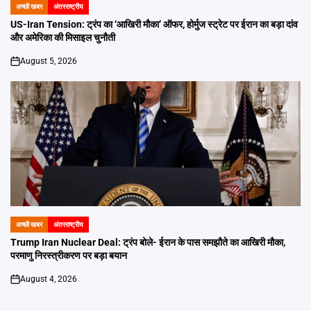
अच्छी खबर
अंतरराष्ट्रीय
POSTED
IN
US-Iran Tension: ट्रंप का ‘आखिरी मौका’ ऑफर, होर्मुज स्ट्रेट पर ईरान का बड़ा दांव
और अमेरिका की मिसाइल चुनौती
August 5, 2026
on
अच्छी खबर
अंतरराष्ट्रीय
POSTED
IN
Trump Iran Nuclear Deal: ट्रंप बोले- ईरान के पास समझौते का आखिरी मौका,
परमाणु निरस्त्रीकरण पर बड़ा बयान
August 4, 2026
on