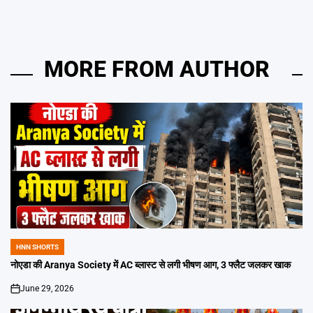
MORE FROM AUTHOR
HNN SHORTS
POSTED
IN
नोएडा की Aranya Society में AC ब्लास्ट से लगी भीषण आग, 3 फ्लैट जलकर खाक
June 29, 2026
on