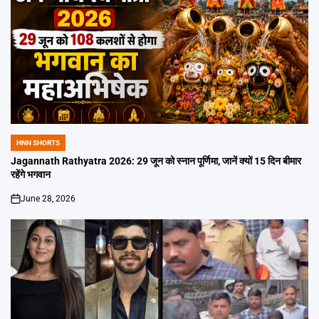
HNN SHORTS
POSTED
IN
Jagannath Rathyatra 2026: 29 जून को स्नान पूर्णिमा, जानें क्यों 15 दिन बीमार
रहेंगे भगवान
June 28, 2026
on