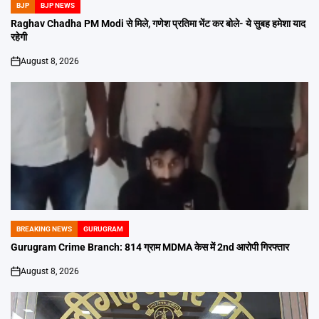
BJP
BJP NEWS
POSTED
IN
Raghav Chadha PM Modi से मिले, गणेश प्रतिमा भेंट कर बोले- ये सुबह हमेशा याद
रहेगी
August 8, 2026
on
BREAKING NEWS
GURUGRAM
POSTED
IN
Gurugram Crime Branch: 814 ग्राम MDMA केस में 2nd आरोपी गिरफ्तार
August 8, 2026
on