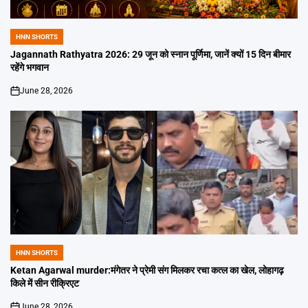
HNN SHORTS
POSTED
IN
Jagannath Rathyatra 2026: 29 जून को स्नान पूर्णिमा, जानें क्यों 15 दिन बीमार
रहेंगे भगवान
June 28, 2026
on
HNN SHORTS
POSTED
IN
Ketan Agarwal murder:मंगेतर ने प्रेमी संग मिलकर रचा कत्ल का खेल, लोहागढ़
किले में सीन रीक्रिएट
June 28, 2026