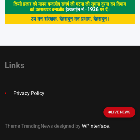
Links
Privacy Policy
LIVE NEWS
Theme TrendingNews designed by
WPInterface
.