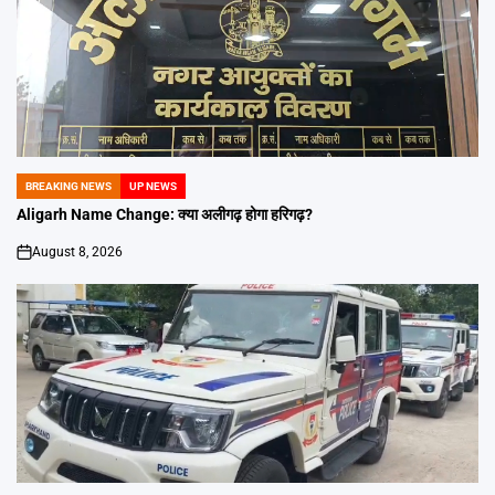
BREAKING NEWS
UP NEWS
POSTED
IN
Aligarh Name Change: क्या अलीगढ़ होगा हरिगढ़?
August 8, 2026
on