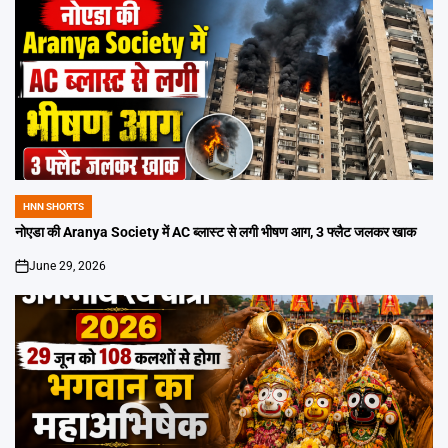
HNN SHORTS
POSTED
IN
नोएडा की Aranya Society में AC ब्लास्ट से लगी भीषण आग, 3 फ्लैट जलकर खाक
June 29, 2026
on