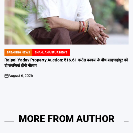
BREAKING NEWS
SHAHJAHANPUR NEWS
POSTED
IN
Rajpal Yadav Property Auction: ₹16.61 करोड़ बकाया के बीच शाहजहांपुर की
दो संपत्तियां होंगी नीलाम
August 6, 2026
on
MORE FROM AUTHOR