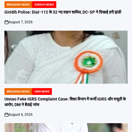
BREAKING NEWS
GIRIDIH NEWS
POSTED
IN
Giridih Police: Dial-112 के 32 नए वाहन शामिल, DC-SP ने दिखाई हरी झंडी
August 7, 2026
on
BREAKING NEWS
HNN NEWS
POSTED
IN
Unnao Fake IGRS Complaint Case: शिक्षा विभाग में फर्जी IGRS और वसूली के
आरोप, DM ने बैठाई जांच
August 6, 2026
on