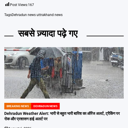
Post Views:
167
Tags
Dehradun news uttrakhand news
सबसे ज़्यादा पढ़े गए
BREAKING NEWS
DEHRADUN NEWS
POSTED
IN
Dehradun Weather Alert: भारी से बहुत भारी बारिश का ऑरेंज अलर्ट, ट्रैकिंग पर
रोक और प्रशासन हाई अलर्ट पर