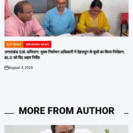
BJP NEWS
BREAKING NEWS
POSTED
IN
उत्तराखंड SIR अभियान: मुख्य निर्वाचन अधिकारी ने देहरादून के बूथों का किया निरीक्षण,
BLO को दिए अहम निर्देश
August 4, 2026
on
MORE FROM AUTHOR