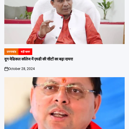
उत्तराखंड
बड़ी खबर
POSTED
IN
दून मेडिकल कॉलेज में एमडी की सीटों का बढ़ा दायरा
October 28, 2024
on