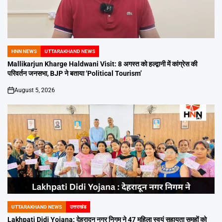
HNN NEWS
UTTARAKHAND NEWS
POSTED
IN
Mallikarjun Kharge Haldwani Visit: 8 अगस्त को हल्द्वानी में कांग्रेस की
परिवर्तन जनसभा, BJP ने बताया ‘Political Tourism’
August 5, 2026
on
UTTARAKHAND NEWS
उत्तराखंड
POSTED
IN
Lakhpati Didi Yojana: देहरादून नगर निगम ने 47 महिला स्वयं सहायता समूहों को