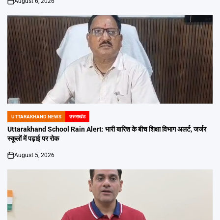
August 6, 2026
on
UTTARAKHAND NEWS
उत्तराखंड
POSTED
IN
Uttarakhand School Rain Alert: भारी बारिश के बीच शिक्षा विभाग अलर्ट, जर्जर
स्कूलों में पढ़ाई पर रोक
August 5, 2026
on