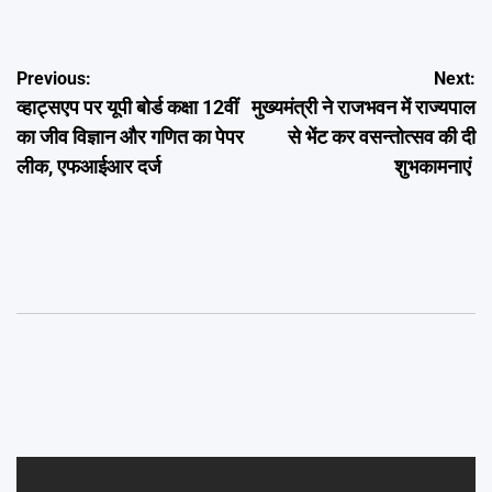
Post
Previous:
Next:
व्हाट्सएप पर यूपी बोर्ड कक्षा 12वीं
मुख्यमंत्री ने राजभवन में राज्यपाल
navigation
का जीव विज्ञान और गणित का पेपर
से भेंट कर वसन्तोत्सव की दी
लीक, एफआईआर दर्ज
शुभकामनाएं