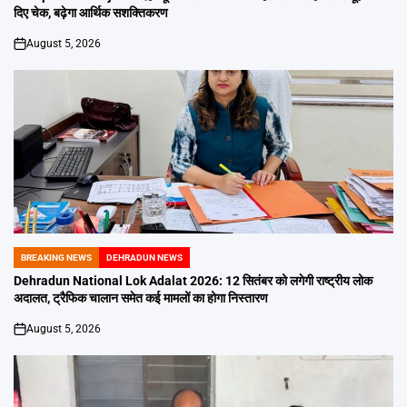
दिए चेक, बढ़ेगा आर्थिक सशक्तिकरण
August 5, 2026
on
BREAKING NEWS
DEHRADUN NEWS
POSTED
IN
Dehradun National Lok Adalat 2026: 12 सितंबर को लगेगी राष्ट्रीय लोक
अदालत, ट्रैफिक चालान समेत कई मामलों का होगा निस्तारण
August 5, 2026
on