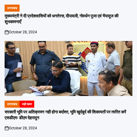
उत्तराखंड
POSTED
IN
मुख्यमंत्री ने दी प्रदेशवासियों को धनतेरस, दीपावली, गोवर्धन पूजा एवं भैयादूज की
शुभकामनाएँ
October 28, 2024
on
उत्तराखंड
बड़ी खबर
POSTED
IN
सरकारी भूमि पर अतिक्रमण नही होगा बर्दाश्त, भूमि खुर्दबुर्द की शिकायतों पर त्वरित करें
एसडीएमः डीएम देहरादून
October 28, 2024
on