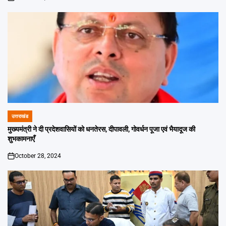
on
उत्तराखंड
POSTED
IN
मुख्यमंत्री ने दी प्रदेशवासियों को धनतेरस, दीपावली, गोवर्धन पूजा एवं भैयादूज की
शुभकामनाएँ
October 28, 2024
on