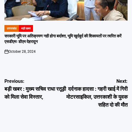
उत्तराखंड
बड़ी खबर
POSTED
IN
सरकारी भूमि पर अतिक्रमण नही होगा बर्दाश्त, भूमि खुर्दबुर्द की शिकायतों पर त्वरित करें
एसडीएमः डीएम देहरादून
October 28, 2024
on
Post
Previous:
Next:
बड़ी खबर : मुख्य सचिव राधा रतूड़ी
दर्दनाक हादसा : गहरी खाई में गिरी
navigation
को मिला सेवा विस्तार,
मोटरसाइकिल, उत्तरकाशी के युवक
सहित दो की मौत