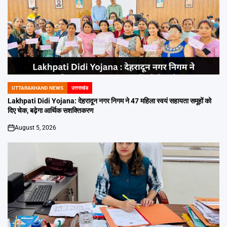
UTTARAKHAND NEWS
उत्तराखंड
POSTED
IN
Lakhpati Didi Yojana: देहरादून नगर निगम ने 47 महिला स्वयं सहायता समूहों को
दिए चेक, बढ़ेगा आर्थिक सशक्तिकरण
August 5, 2026
on