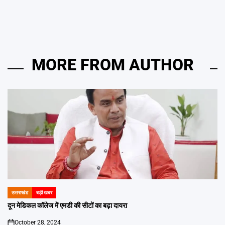
MORE FROM AUTHOR
उत्तराखंड
बड़ी खबर
POSTED
IN
दून मेडिकल कॉलेज में एमडी की सीटों का बढ़ा दायरा
October 28, 2024