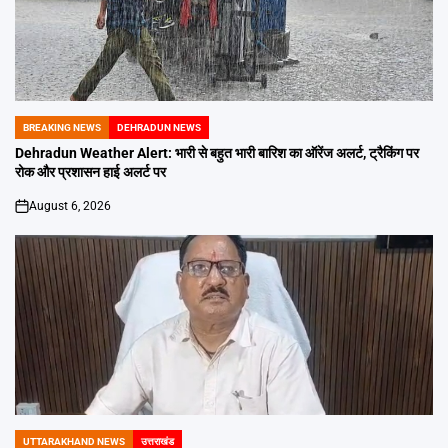
BREAKING NEWS
DEHRADUN NEWS
POSTED
IN
Dehradun Weather Alert: भारी से बहुत भारी बारिश का ऑरेंज अलर्ट, ट्रैकिंग पर
रोक और प्रशासन हाई अलर्ट पर
August 6, 2026
on
UTTARAKHAND NEWS
उत्तराखंड
POSTED