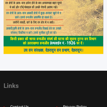
Links
Contact Us
Privacy Policy