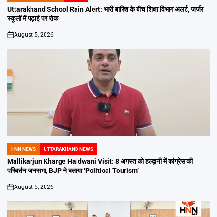
IN
Uttarakhand School Rain Alert: भारी बारिश के बीच शिक्षा विभाग अलर्ट, जर्जर
स्कूलों में पढ़ाई पर रोक
August 5, 2026
on
HNN NEWS
UTTARAKHAND NEWS
POSTED
IN
Mallikarjun Kharge Haldwani Visit: 8 अगस्त को हल्द्वानी में कांग्रेस की
परिवर्तन जनसभा, BJP ने बताया ‘Political Tourism’
August 5, 2026
on