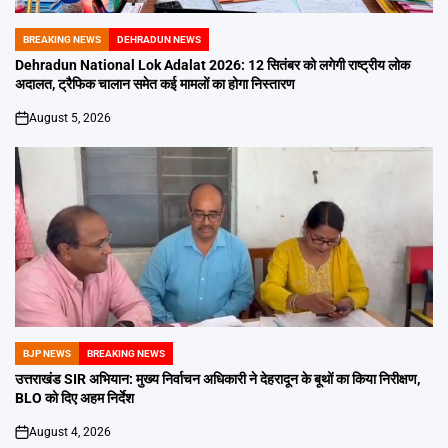
BREAKING NEWS
DEHRADUN NEWS
POSTED
IN
Dehradun National Lok Adalat 2026: 12 सितंबर को लगेगी राष्ट्रीय लोक
अदालत, ट्रैफिक चालान समेत कई मामलों का होगा निस्तारण
August 5, 2026
on
BJP NEWS
BREAKING NEWS
POSTED
IN
उत्तराखंड SIR अभियान: मुख्य निर्वाचन अधिकारी ने देहरादून के बूथों का किया निरीक्षण,
BLO को दिए अहम निर्देश
August 4, 2026
on