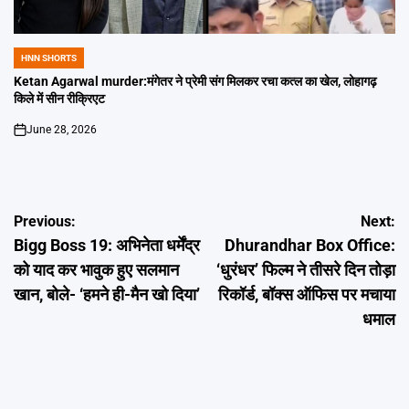
HNN SHORTS
POSTED
IN
Ketan Agarwal murder:मंगेतर ने प्रेमी संग मिलकर रचा कत्ल का खेल, लोहागढ़
किले में सीन रीक्रिएट
June 28, 2026
on
Post
Previous:
Next:
Bigg Boss 19: अभिनेता धर्मेंद्र
Dhurandhar Box Office:
navigation
को याद कर भावुक हुए सलमान
‘धुरंधर’ फिल्म ने तीसरे दिन तोड़ा
खान, बोले- ‘हमने ही-मैन खो दिया’
रिकॉर्ड, बॉक्स ऑफिस पर मचाया
धमाल