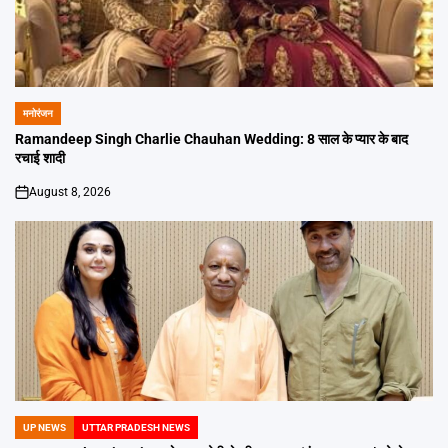
मनोरंजन
POSTED
IN
Ramandeep Singh Charlie Chauhan Wedding: 8 साल के प्यार के बाद
रचाई शादी
August 8, 2026
on
UP NEWS
UTTAR PRADESH NEWS
POSTED