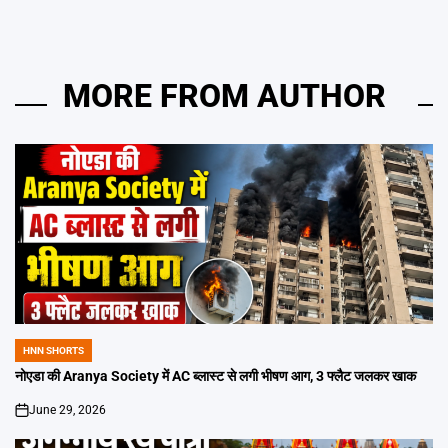
MORE FROM AUTHOR
HNN SHORTS
POSTED
IN
नोएडा की Aranya Society में AC ब्लास्ट से लगी भीषण आग, 3 फ्लैट जलकर खाक
June 29, 2026
on