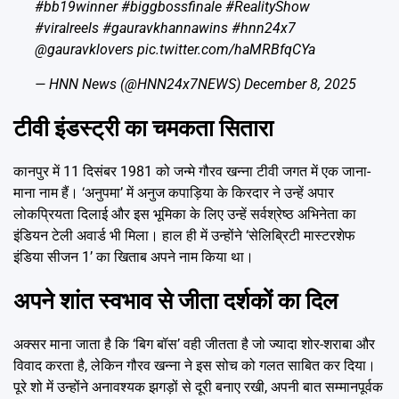
#bb19winner
#biggbossfinale
#RealityShow
#viralreels
#gauravkhannawins
#hnn24x7
@gauravklovers
pic.twitter.com/haMRBfqCYa
— HNN News (@HNN24x7NEWS)
December 8, 2025
टीवी इंडस्ट्री का चमकता सितारा
कानपुर में 11 दिसंबर 1981 को जन्मे गौरव खन्ना टीवी जगत में एक जाना-
माना नाम हैं। ‘अनुपमा’ में अनुज कपाड़िया के किरदार ने उन्हें अपार
लोकप्रियता दिलाई और इस भूमिका के लिए उन्हें सर्वश्रेष्ठ अभिनेता का
इंडियन टेली अवार्ड भी मिला। हाल ही में उन्होंने ‘सेलिब्रिटी मास्टरशेफ
इंडिया सीजन 1’ का खिताब अपने नाम किया था।
अपने शांत स्वभाव से जीता दर्शकों का दिल
अक्सर माना जाता है कि ‘बिग बॉस’ वही जीतता है जो ज्यादा शोर-शराबा और
विवाद करता है, लेकिन गौरव खन्ना ने इस सोच को गलत साबित कर दिया।
पूरे शो में उन्होंने अनावश्यक झगड़ों से दूरी बनाए रखी, अपनी बात सम्मानपूर्वक