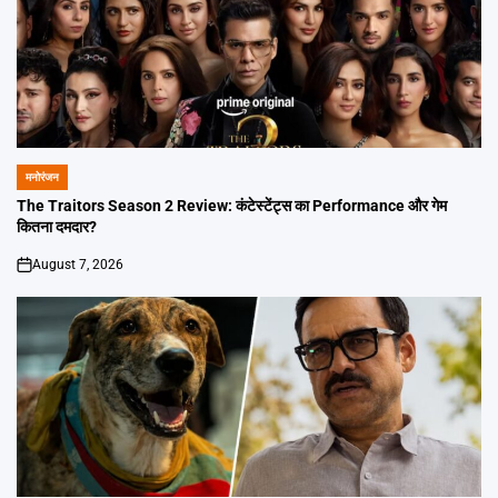
मनोरंजन
POSTED
IN
The Traitors Season 2 Review: कंटेस्टेंट्स का Performance और गेम
कितना दमदार?
August 7, 2026
on