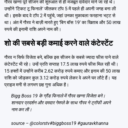
गौरव खन्ना पूरे सीजन की शुरुआत से ही मजबूत दावेदार माने जा रहे थे।
उन्होंने ‘टिकट टू फिनाले’ जीतकर टॉप 5 में पहले ही अपनी जगह बना ली
थी। इसके बाद वे टॉप 2 में पहुंचे, जहां उनका मुकाबला फरहाना भट्ट से
था। अंत में गौरव ने बाज़ी मारते हुए ‘बिग बॉस 19’ का खिताब और 50 लाख
रुपये की इनामी राशि अपने नाम की।
शो की सबसे बड़ी कमाई करने वाले कंटेस्टेंट
गौरव न सिर्फ विजेता बने, बल्कि इस सीजन के सबसे ज्यादा फीस पाने वाले
कंटेस्टेंट भी रहे। उन्हें प्रति सप्ताह 17.5 लाख रुपये फीस मिल रही थी।
15 हफ्तों में उन्होंने करीब 2.62 करोड़ रुपये कमाए और इनाम की 50 लाख
राशि को जोड़कर कुल 3.12 करोड़ रुपये लेकर वे अपने घर लौटे हैं। यह
प्राइज मनी से लगभग छह गुना अधिक है।
Bigg Boss 19 के ग्रैंड फिनाले में गौरव खन्ना विजेता बने।
शानदार प्रदर्शन और दमदार गेमप्ले के साथ गौरव ने ट्रॉफी अपने
नाम कर ली।
source –
@colorstv
#biggboss19
#gauravkhanna