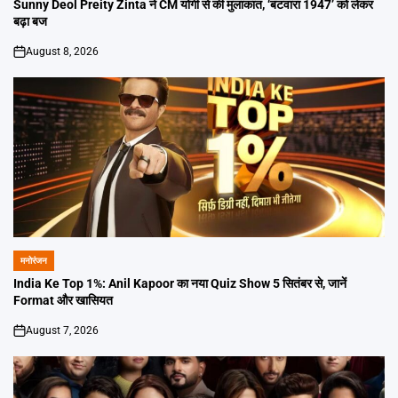
IN
Sunny Deol Preity Zinta ने CM योगी से की मुलाकात, ‘बंटवारा 1947’ को लेकर
बढ़ा बज
August 8, 2026
on
मनोरंजन
POSTED
IN
India Ke Top 1%: Anil Kapoor का नया Quiz Show 5 सितंबर से, जानें
Format और खासियत
August 7, 2026
on