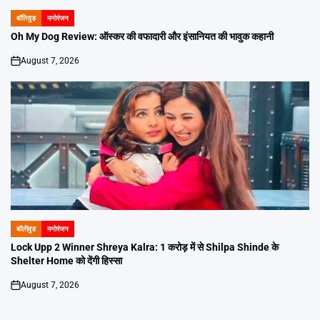
बॉलिवुड
मनोरंजन
POSTED
IN
Oh My Dog Review: ऑस्कर की वफादारी और इंसानियत की भावुक कहानी
August 7, 2026
on
बॉलीवुड
मनोरंजन
POSTED
IN
Lock Upp 2 Winner Shreya Kalra: 1 करोड़ में से Shilpa Shinde के
Shelter Home को देंगी हिस्सा
August 7, 2026
on