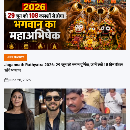
HNN SHORTS
POSTED
IN
Jagannath Rathyatra 2026: 29 जून को स्नान पूर्णिमा, जानें क्यों 15 दिन बीमार
रहेंगे भगवान
June 28, 2026
on