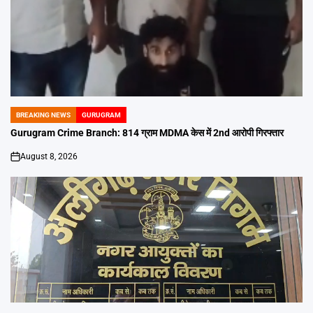
BREAKING NEWS
GURUGRAM
POSTED
IN
Gurugram Crime Branch: 814 ग्राम MDMA केस में 2nd आरोपी गिरफ्तार
August 8, 2026
on