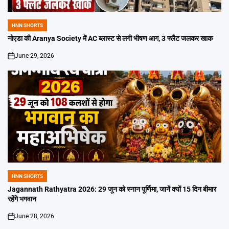
HNN SHORTS
POSTED
IN
नोएडा की Aranya Society में AC ब्लास्ट से लगी भीषण आग, 3 फ्लैट जलकर खाक
June 29, 2026
on
HNN SHORTS
POSTED
IN
Jagannath Rathyatra 2026: 29 जून को स्नान पूर्णिमा, जानें क्यों 15 दिन बीमार
रहेंगे भगवान
June 28, 2026
on