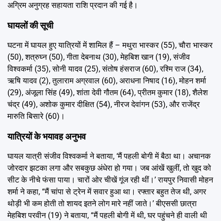
अग्रिम अनुग्रह सहायता राशि प्रदान की गई है।
घायलों की सूची
घटना में घायल हुए यात्रियों में शामिल हैं – मथुरा भास्कर (55), चौरा भास्कर
(50), शत्रुघ्न (50), गीता देबनाथ (30), मेहबिश खान (19), संजीव
विश्वकर्मा (35), सोनी यादव (25), संतोष हंसराज (60), रश्मि राज (34),
ऋषि यादव (2), तुलाराम अग्रवाल (60), अराधना निषाद (16), मोहन शर्मा
(29), अंजूला सिंह (49), शांता देवी गौतम (64), प्रीतम कुमार (18), शैलेश
चंद्र (49), अशोक कुमार दीक्षित (54), नीरज देवांगन (53), और राजेंद्र
मारुति बिसारे (60)।
यात्रियों के भयावह अनुभव
घायल यात्री संजीव विश्वकर्मा ने बताया, ‘मैं पहली बोगी में बैठा था। अचानक
जोरदार झटका लगा और सबकुछ अंधेरा हो गया। जब आंखें खुलीं, तो खुद को
सीट के नीचे फंसा पाया। चारों ओर चीखें गूंज रही थीं।’ रायपुर निवासी मोहन
शर्मा ने कहा, “मैं चांपा से ट्रेन में सवार हुआ था। रफ्तार बहुत तेज थी, अगर
थोड़ी भी कम होती तो शायद इतने लोग मारे नहीं जाते।’ बीएससी छात्रा
मेहबिश परवीन (19) ने बताया, “मैं पहली बोगी में थी, घर पहुंचने ही वाली थी