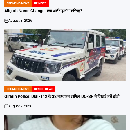
BREAKING NEWS
UP NEWS
POSTED
IN
Aligarh Name Change: क्या अलीगढ़ होगा हरिगढ़?
August 8, 2026
on
BREAKING NEWS
GIRIDIH NEWS
POSTED
IN
Giridih Police: Dial-112 के 32 नए वाहन शामिल, DC-SP ने दिखाई हरी झंडी
August 7, 2026
on