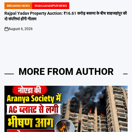
BREAKING NEWS
SHAHJAHANPUR NEWS
POSTED
IN
Rajpal Yadav Property Auction: ₹16.61 करोड़ बकाया के बीच शाहजहांपुर की
दो संपत्तियां होंगी नीलाम
August 6, 2026
on
MORE FROM AUTHOR