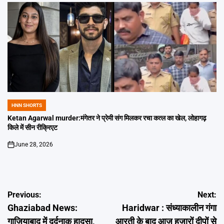
HNN SHORTS
POSTED
IN
Ketan Agarwal murder:मंगेतर ने प्रेमी संग मिलकर रचा कत्ल का खेल, लोहागढ़
किले में सीन रीक्रिएट
June 28, 2026
on
Post
Previous:
Next:
Ghaziabad News:
Haridwar : संध्याकालीन गंगा
navigation
गाजियाबाद में दर्दनाक हादसा,
आरती के बाद आज हजारों दीपों से