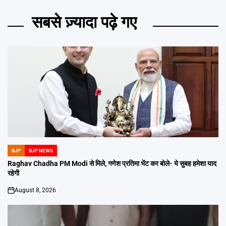
सबसे ज़्यादा पढ़े गए
BJP
BJP NEWS
POSTED
IN
Raghav Chadha PM Modi से मिले, गणेश प्रतिमा भेंट कर बोले- ये सुबह हमेशा याद
रहेगी
August 8, 2026
on