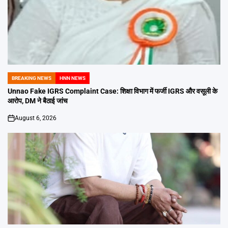
BREAKING NEWS
HNN NEWS
POSTED
IN
Unnao Fake IGRS Complaint Case: शिक्षा विभाग में फर्जी IGRS और वसूली के
आरोप, DM ने बैठाई जांच
August 6, 2026
on