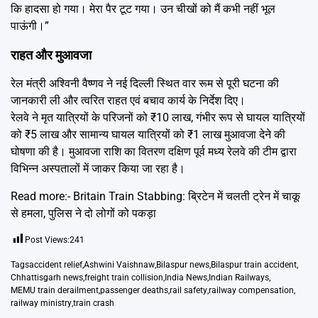
कि हादसा हो गया। मेरा पैर टूट गया। उन चीखों को मैं कभी नहीं भूल
पाऊंगी।”
राहत और मुआवजा
रेल मंत्री अश्विनी वैष्णव ने नई दिल्ली स्थित वार रूम से पूरी घटना की
जानकारी ली और त्वरित राहत एवं बचाव कार्य के निर्देश दिए।
रेलवे ने मृत यात्रियों के परिजनों को ₹10 लाख, गंभीर रूप से घायल यात्रियों
को ₹5 लाख और सामान्य घायल यात्रियों को ₹1 लाख मुआवजा देने की
घोषणा की है। मुआवजा राशि का वितरण दक्षिण पूर्व मध्य रेलवे की टीम द्वारा
विभिन्न अस्पतालों में जाकर किया जा रहा है।
Read more:-
Britain Train Stabbing: ब्रिटेन में चलती ट्रेन में चाकू
से हमला, पुलिस ने दो लोगों को पकड़ा
Post Views:
241
Tags
accident relief
,
Ashwini Vaishnaw
,
Bilaspur news
,
Bilaspur train accident
,
Chhattisgarh news
,
freight train collision
,
India News
,
Indian Railways
,
MEMU train derailment
,
passenger deaths
,
rail safety
,
railway compensation
,
railway ministry
,
train crash