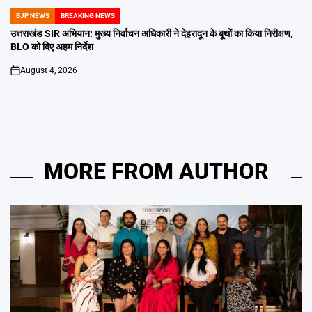
BJP NEWS
BREAKING NEWS
POSTED
IN
उत्तराखंड SIR अभियान: मुख्य निर्वाचन अधिकारी ने देहरादून के बूथों का किया निरीक्षण,
BLO को दिए अहम निर्देश
August 4, 2026
on
MORE FROM AUTHOR