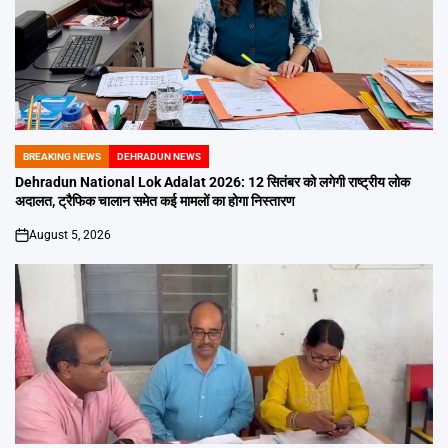
BREAKING NEWS
DEHRADUN NEWS
POSTED
IN
Dehradun National Lok Adalat 2026: 12 सितंबर को लगेगी राष्ट्रीय लोक
अदालत, ट्रैफिक चालान समेत कई मामलों का होगा निस्तारण
August 5, 2026
on