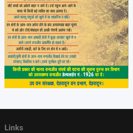
Links