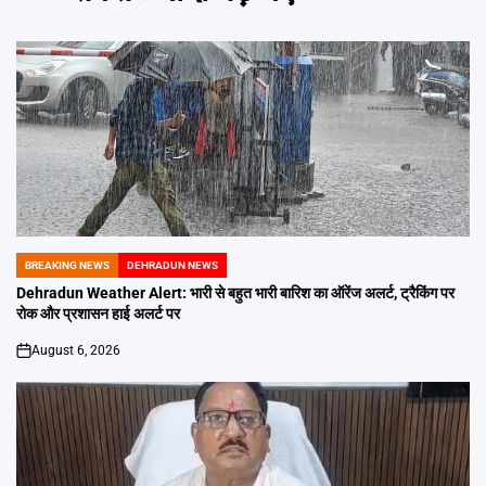
BREAKING NEWS
DEHRADUN NEWS
POSTED
IN
Dehradun Weather Alert: भारी से बहुत भारी बारिश का ऑरेंज अलर्ट, ट्रैकिंग पर
रोक और प्रशासन हाई अलर्ट पर
August 6, 2026
on