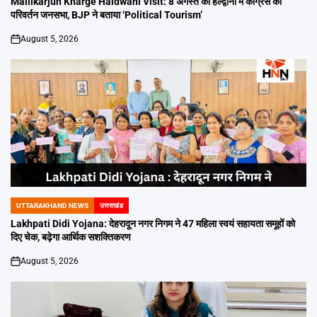
Mallikarjun Kharge Haldwani Visit: 8 अगस्त को हल्द्वानी में कांग्रेस की
परिवर्तन जनसभा, BJP ने बताया ‘Political Tourism’
August 5, 2026
on
UTTARAKHAND NEWS
उत्तराखंड
POSTED
IN
Lakhpati Didi Yojana: देहरादून नगर निगम ने 47 महिला स्वयं सहायता समूहों को
दिए चेक, बढ़ेगा आर्थिक सशक्तिकरण
August 5, 2026
on