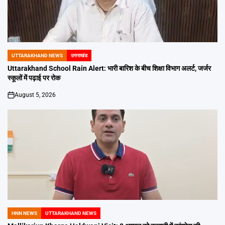
UTTARAKHAND NEWS
उत्तराखंड
POSTED
IN
Uttarakhand School Rain Alert: भारी बारिश के बीच शिक्षा विभाग अलर्ट, जर्जर
स्कूलों में पढ़ाई पर रोक
August 5, 2026
on
HNN NEWS
UTTARAKHAND NEWS
POSTED
IN