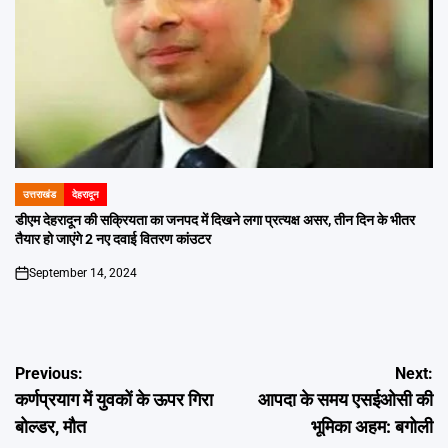
उत्तराखंड
देहरादून
POSTED
IN
डीएम देहरादून की सक्रियता का जनपद में दिखने लगा प्रत्यक्ष असर, तीन दिन के भीतर
तैयार हो जाएंगे 2 नए दवाई वितरण कांउटर
September 14, 2024
on
Post
Previous:
Next:
कर्णप्रयाग में युवकों के ऊपर गिरा
आपदा के समय एसईओसी की
navigation
बोल्डर, मौत
भूमिका अहम: बगोली