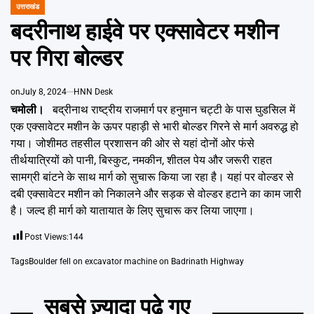
Emai
उत्तराखंड
POSTED
IN
बदरीनाथ हाईवे पर एक्सावेटर मशीन
पर गिरा बोल्डर
on
July 8, 2024
HNN Desk
चमोली।
बद्रीनाथ राष्ट्रीय राजमार्ग पर हनुमान चट्टी के पास घुडसिल में
एक एक्सावेटर मशीन के ऊपर पहाड़ी से भारी बोल्डर गिरने से मार्ग अवरुद्ध हो
गया। जोशीमठ तहसील प्रशासन की ओर से यहां दोनों ओर फंसे
तीर्थयात्रियों को पानी, बिस्कुट, नमकीन, शीतल पेय और जरूरी राहत
सामग्री बांटने के साथ मार्ग को सुचारू किया जा रहा है। यहां पर वोल्डर से
दबी एक्सावेटर मशीन को निकालने और सड़क से वोल्डर हटाने का काम जारी
है। जल्द ही मार्ग को यातायात के लिए सुचारू कर लिया जाएगा।
Post Views:
144
Tags
Boulder fell on excavator machine on Badrinath Highway
सबसे ज़्यादा पढ़े गए