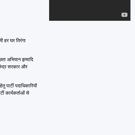
Emai
मी हर घर तिरंगा
वच्छता अभियान इत्यादि
 केंद्र सरकार और
ु पार्टी पदाधिकारियों
ी कार्यकर्ताओं से