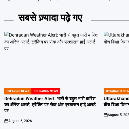
सबसे ज़्यादा पढ़े गए
BREAKING NEWS
DEHRADUN NEWS
UTTARAKHAND 
POSTED
POSTED
IN
IN
Dehradun Weather Alert: भारी से बहुत भारी बारिश
Uttarakhand 
का ऑरेंज अलर्ट, ट्रैकिंग पर रोक और प्रशासन हाई अलर्ट
बीच शिक्षा विभाग
पर
August 5, 20
on
August 6, 2026
on