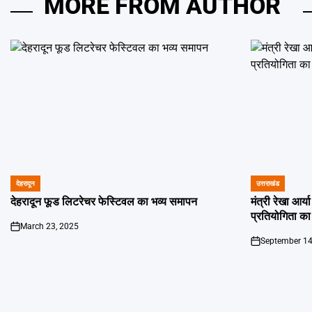
MORE FROM AUTHOR
देहरादून
उत्तराखंड
POSTED
POSTED
IN
IN
देहरादून फूड लिटरेचर फेस्टिवल का भव्य समापन
मंत्री रेखा आर्
प्रतियोगिता का
March 23, 2025
on
September 14
on