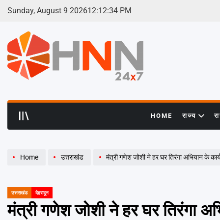
Skip
Sunday, August 9 2026
12
:
12
:
35
PM
to
content
HNN
24x7
HOME
राज्य
र
Home
उत्तराखंड
मंत्री गणेश जोशी ने हर घर तिरंगा अभियान के कार
उत्तराखंड
देहरादून
POSTED
IN
मंत्री गणेश जोशी ने हर घर तिरंगा अभ