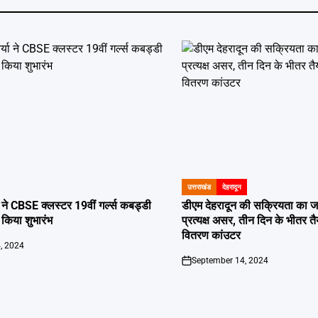
उत्तराखंड
देहरादून
POSTED
IN
या ने CBSE क्लस्टर 19वीं गर्ल्स कबड्डी
डीएम देहरादून की सक्रियता का ज
 किया शुभारंभ
प्रत्यक्ष असर, तीन दिन के भीतर तै
वितरण कांउटर
, 2024
September 14, 2024
on