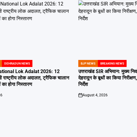
DEHRADUN NEWS
BJP NEWS
BREAKING NEWS
POSTED
IN
tional Lok Adalat 2026: 12
उत्तराखंड SIR अभियान: मुख्य निर
ी राष्ट्रीय लोक अदालत, ट्रैफिक चालान
देहरादून के बूथों का किया निरीक
 का होगा निस्तारण
निर्देश
26
August 4, 2026
on