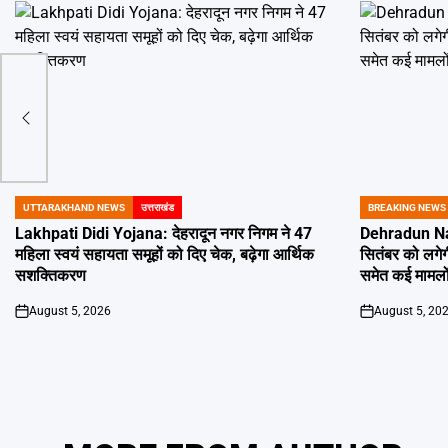
ीय
UTTARAKHAND NEWS
उत्तराखंड
BREAKING NEWS
POSTED
POSTED
IN
IN
Lakhpati Didi Yojana: देहरादून नगर निगम ने 47
Dehradun Na
महिला स्वयं सहायता समूहों को दिए चेक, बढ़ेगा आर्थिक
सितंबर को लगेग
सशक्तिकरण
समेत कई मामलों
August 5, 2026
August 5, 20
on
on