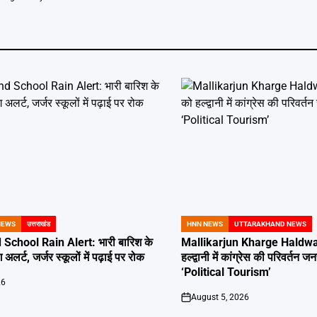
NEWS
उत्तराखंड
HNN NEWS
UTTARAKHAND NEWS
POSTED
IN
School Rain Alert: भारी बारिश के
Mallikarjun Kharge Haldwan
 अलर्ट, जर्जर स्कूलों में पढ़ाई पर रोक
हल्द्वानी में कांग्रेस की परिवर्तन
‘Political Tourism’
26
August 5, 2026
on