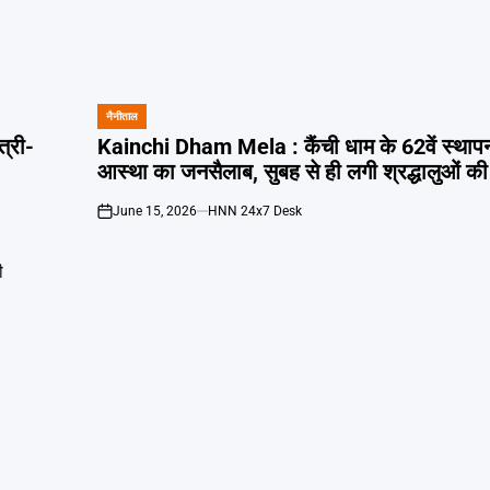
नैनीताल
POSTED
IN
त्री-
Kainchi Dham Mela : कैंची धाम के 62वें स्थाप
आस्था का जनसैलाब, सुबह से ही लगी श्रद्धालुओं की 
June 15, 2026
HNN 24x7 Desk
on