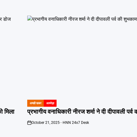
अच्छी खबर
अल्मोड़ा
POSTED
IN
को मिला
प्रभागीय वनाधिकारी नीरज शर्मा ने दी दीपावली पर्व
October 21, 2025
HNN 24x7 Desk
on