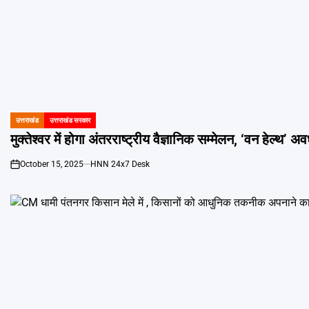
उत्तराखंड
उत्तराखंड सरकार
POSTED
IN
मुक्तेश्वर में होगा अंतरराष्ट्रीय वैज्ञानिक सम्मेलन, ‘वन हेल्थ’ अ
October 15, 2025
HNN 24x7 Desk
on