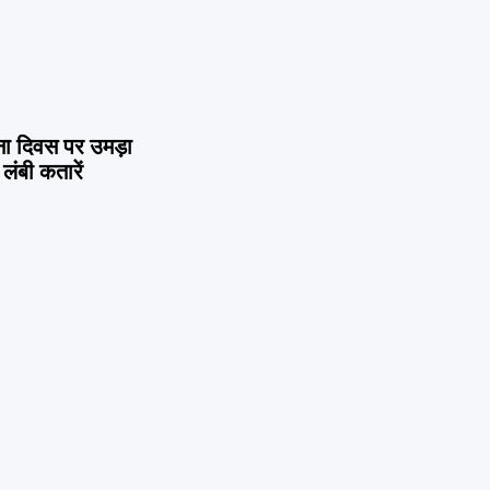
ना दिवस पर उमड़ा
लंबी कतारें