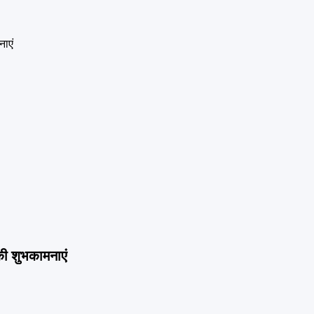
 की शुभकामनाएं