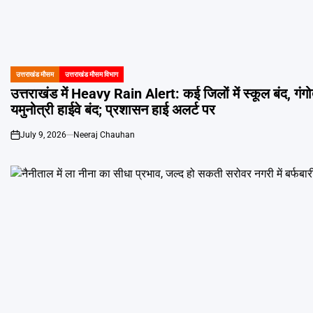
उत्तराखंड मौसम
उत्तराखंड मौसम विभाग
POSTED
IN
उत्तराखंड में Heavy Rain Alert: कई जिलों में स्कूल बंद, गंगो
यमुनोत्री हाईवे बंद; प्रशासन हाई अलर्ट पर
July 9, 2026
Neeraj Chauhan
on