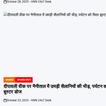
October 28, 2025
HNN 24x7 Desk
on
उत्तराखंड
उत्तराखंड पर्यटन
POSTED
IN
दीपावली वीक पर नैनीताल में उमड़ी सैलानियों की भीड़, पर्यटन 
बूस्टर डोज
October 23, 2025
HNN 24x7 Desk
on