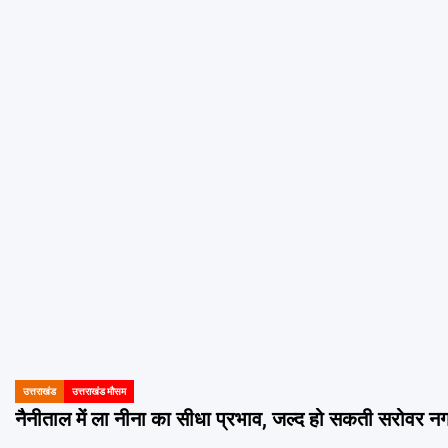
उत्तराखंड
उत्तराखंड मौसम
POSTED
IN
नैनीताल में ला नीना का सीधा प्रभाव, जल्द हो सकती सरोवर नगरी