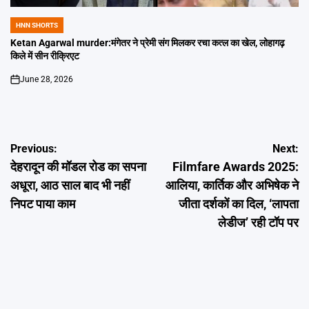
HNN SHORTS
POSTED
IN
Ketan Agarwal murder:मंगेतर ने प्रेमी संग मिलकर रचा कत्ल का खेल, लोहागढ़
किले में सीन रीक्रिएट
June 28, 2026
on
Post
Previous:
Next:
देहरादून की मॉडल रोड का सपना
Filmfare Awards 2025:
navigation
अधूरा, आठ साल बाद भी नहीं
आलिया, कार्तिक और अभिषेक ने
निपट पाया काम
जीता दर्शकों का दिल, ‘लापता
लेडीज’ रही टॉप पर