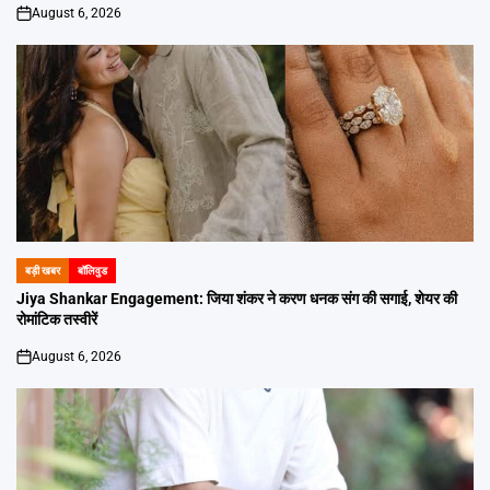
August 6, 2026
on
बड़ी खबर
बॉलिवुड
POSTED
IN
Jiya Shankar Engagement: जिया शंकर ने करण धनक संग की सगाई, शेयर की
रोमांटिक तस्वीरें
August 6, 2026
on