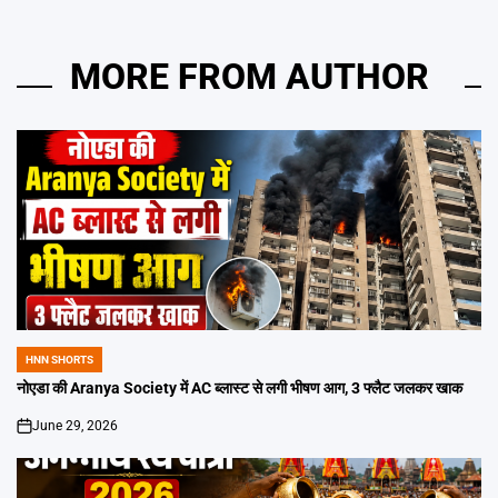
MORE FROM AUTHOR
HNN SHORTS
POSTED
IN
नोएडा की Aranya Society में AC ब्लास्ट से लगी भीषण आग, 3 फ्लैट जलकर खाक
June 29, 2026
on