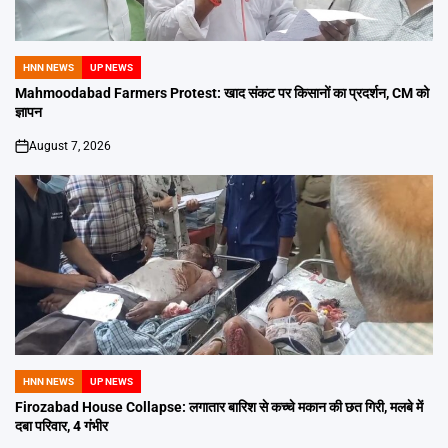
HNN NEWS
UP NEWS
POSTED
IN
Mahmoodabad Farmers Protest: खाद संकट पर किसानों का प्रदर्शन, CM को
ज्ञापन
August 7, 2026
on
HNN NEWS
UP NEWS
POSTED
IN
Firozabad House Collapse: लगातार बारिश से कच्चे मकान की छत गिरी, मलबे में
दबा परिवार, 4 गंभीर