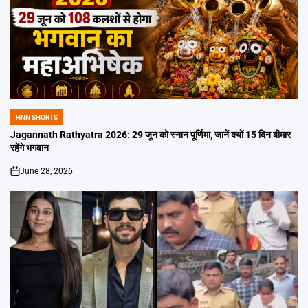
HNN SHORTS
POSTED
IN
Jagannath Rathyatra 2026: 29 जून को स्नान पूर्णिमा, जानें क्यों 15 दिन बीमार
रहेंगे भगवान
June 28, 2026
on