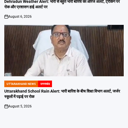
IN
Dehradun Weather Alert: भारी से बहुत भारी बारिश का ऑरेंज अलर्ट, ट्रैकिंग पर
रोक और प्रशासन हाई अलर्ट पर
August 6, 2026
on
UTTARAKHAND NEWS
उत्तराखंड
POSTED
IN
Uttarakhand School Rain Alert: भारी बारिश के बीच शिक्षा विभाग अलर्ट, जर्जर
स्कूलों में पढ़ाई पर रोक
August 5, 2026
on