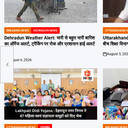
BREAKING NEWS
DEHRADUN NEWS
UTTARAKHAND 
POSTED
POSTED
IN
IN
Dehradun Weather Alert: भारी से बहुत भारी बारिश
Uttarakhand 
का ऑरेंज अलर्ट, ट्रैकिंग पर रोक और प्रशासन हाई अलर्ट
बीच शिक्षा विभाग
पर
August 5, 20
on
पर
August 6, 2026
on
UTTARAKHAND NEWS
उत्तराखंड
BREAKING NEWS