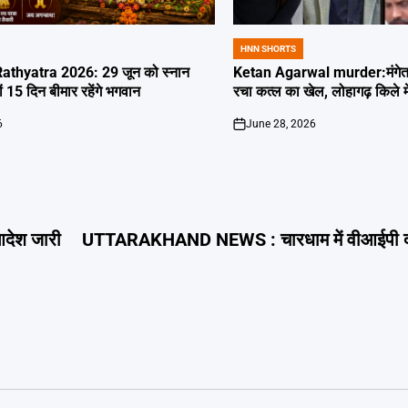
HNN SHORTS
POSTED
IN
thyatra 2026: 29 जून को स्नान
Ketan Agarwal murder:मंगेतर 
्यों 15 दिन बीमार रहेंगे भगवान
रचा कत्ल का खेल, लोहागढ़ किले म
6
June 28, 2026
on
देश जारी
UTTARAKHAND NEWS : चारधाम में वीआईपी दर्