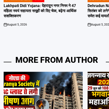
POSTED
POSTED
IN
IN
Lakhpati Didi Yojana: देहरादून नगर निगम ने 47
Dehradun Na
महिला स्वयं सहायता समूहों को दिए चेक, बढ़ेगा आर्थिक
सितंबर को लगेग
सशक्तिकरण
समेत कई मामलों
August 5, 2026
August 5, 20
on
on
MORE FROM AUTHOR