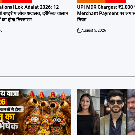
POSTED
IN
tional Lok Adalat 2026: 12
UPI MDR Charges: ₹2,000 से 
ी राष्ट्रीय लोक अदालत, ट्रैफिक चालान
Merchant Payment पर लग सकता 
 का होगा निस्तारण
नियम
26
August 5, 2026
on