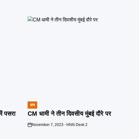
बॉम्बे
POSTED
IN
ें पसरा
CM धामी ने तीन दिवसीय मुंबई दौरे पर
November 7, 2023
HNN Desk 2
on