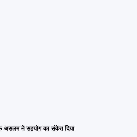
िफ असलम ने सहयोग का संकेत दिया