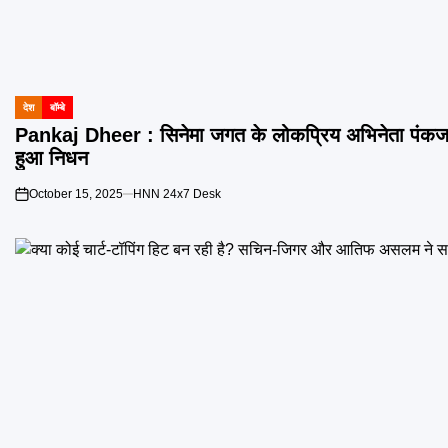
देश
बॉम्बे
POSTED
IN
Pankaj Dheer : सिनेमा जगत के लोकप्रिय अभिनेता पंकज
हुआ निधन
October 15, 2025
HNN 24x7 Desk
on