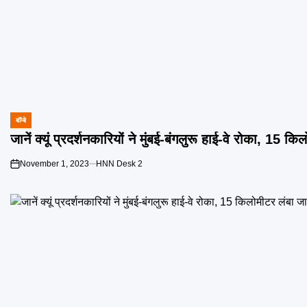
बॉम्बे
POSTED
IN
जानें क्यूं प्रदर्शनकारियों ने मुंबई-बंगलुरू हाई-वे रोका, 15 क
November 1, 2023
HNN Desk 2
on