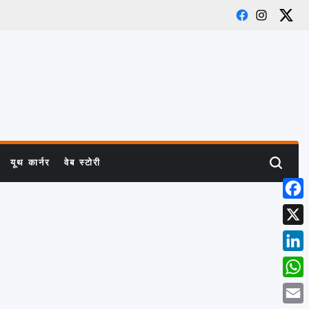
Facebook
Instagram
X
यूथ कार्नर
वेब स्टोरी
Search
Face
X
Link
What