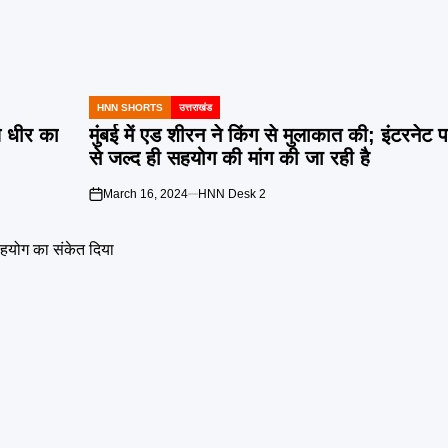
HNN SHORTS
उत्तराखंड
POSTED
IN
 धीर का
मुंबई में एड शीरन ने किंग से मुलाकात की; इंटरनेट 
से जल्द ही सहयोग की मांग की जा रही है
March 16, 2024
HNN Desk 2
on