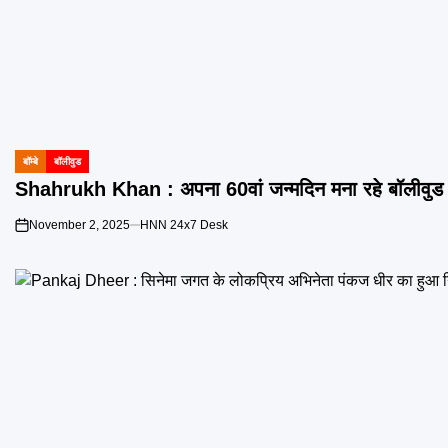
बॉम्बे
बॉलीवुड
POSTED
IN
Shahrukh Khan : अपना 60वां जन्मदिन मना रहे बॉलीवुड 
November 2, 2025
HNN 24x7 Desk
on