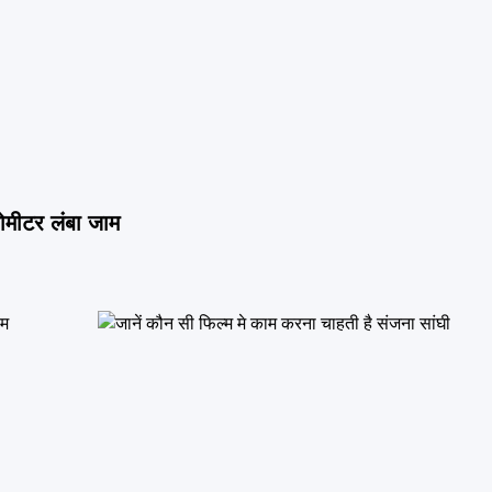
िलोमीटर लंबा जाम