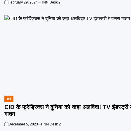
February 29, 2024
HNN Desk 2
on
बॉम्बे
POSTED
IN
CID के फ्रेड्रिक्स ने दुनिया को कहा अलविदा! TV इंडस्ट्री म
मातम
December 5, 2023
HNN Desk 2
on