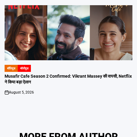
बॉलिवुड
बॉलीवुड
POSTED
IN
Musafir Cafe Season 2 Confirmed: Vikrant Massey की वापसी, Netflix
ने किया बड़ा ऐलान
August 5, 2026
on
MORE FROM AUTHOR