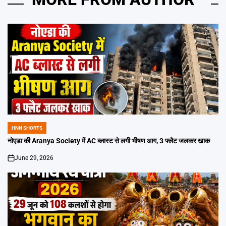
HNN SHORTS
POSTED
IN
नोएडा की Aranya Society में AC ब्लास्ट से लगी भीषण आग, 3 फ्लैट जलकर खाक
June 29, 2026
on