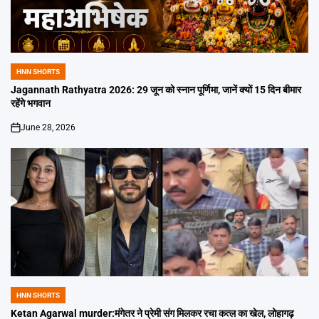
HNN SHORTS
POSTED
IN
Jagannath Rathyatra 2026: 29 जून को स्नान पूर्णिमा, जानें क्यों 15 दिन बीमार
रहेंगे भगवान
June 28, 2026
on
HNN SHORTS
POSTED
IN
Ketan Agarwal murder:मंगेतर ने प्रेमी संग मिलकर रचा कत्ल का खेल, लोहागढ़