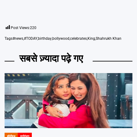
Post Views:
220
Tags
#news
,
#TODAY
,
birthday
,
bollywood
,
celebrates
,
King
,
Shahrukh Khan
सबसे ज़्यादा पढ़े गए
बॉलीवुड
मनोरंजन