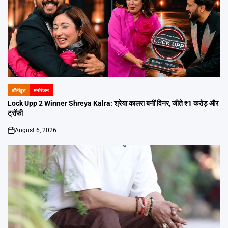
बॉलीवुड
मनोरंजन
POSTED
IN
Lock Upp 2 Winner Shreya Kalra: श्रेया कालरा बनीं विनर, जीते ₹1 करोड़ और
ट्रॉफी
August 6, 2026
on