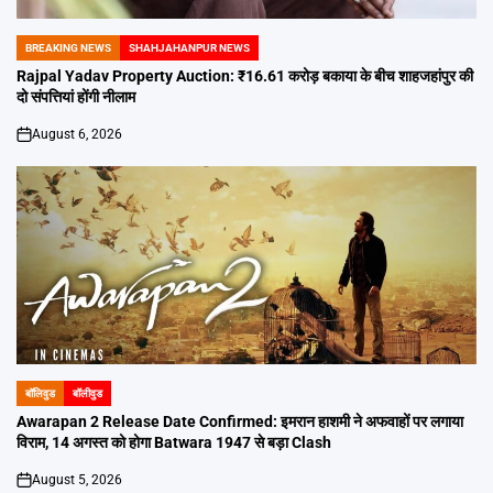
BREAKING NEWS
SHAHJAHANPUR NEWS
POSTED
IN
Rajpal Yadav Property Auction: ₹16.61 करोड़ बकाया के बीच शाहजहांपुर की
दो संपत्तियां होंगी नीलाम
August 6, 2026
on
बॉलिवुड
बॉलीवुड
POSTED
IN
Awarapan 2 Release Date Confirmed: इमरान हाशमी ने अफवाहों पर लगाया
विराम, 14 अगस्त को होगा Batwara 1947 से बड़ा Clash
August 5, 2026
on