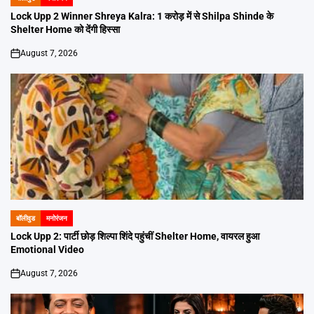
POSTED
IN
Lock Upp 2 Winner Shreya Kalra: 1 करोड़ में से Shilpa Shinde के
Shelter Home को देंगी हिस्सा
August 7, 2026
on
बॉलीवुड
मनोरंजन
POSTED
IN
Lock Upp 2: पार्टी छोड़ शिल्पा शिंदे पहुंचीं Shelter Home, वायरल हुआ
Emotional Video
August 7, 2026
on