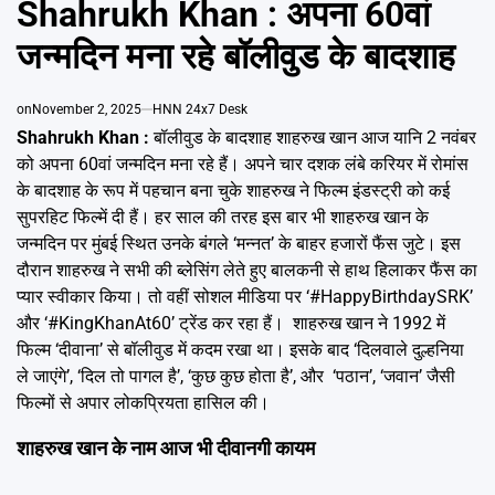
Shahrukh Khan : अपना 60वां
Emai
जन्मदिन मना रहे बॉलीवुड के बादशाह
on
November 2, 2025
HNN 24x7 Desk
Shahrukh Khan :
बॉलीवुड के बादशाह शाहरुख खान आज यानि 2 नवंबर
को अपना 60वां जन्मदिन मना रहे हैं। अपने चार दशक लंबे करियर में रोमांस
के बादशाह के रूप में पहचान बना चुके शाहरुख ने फिल्म इंडस्ट्री को कई
सुपरहिट फिल्में दी हैं। हर साल की तरह इस बार भी शाहरुख खान के
जन्मदिन पर मुंबई स्थित उनके बंगले ‘मन्नत’ के बाहर हजारों फैंस जुटे। इस
दौरान शाहरुख ने सभी की ब्लेसिंग लेते हुए बालकनी से हाथ हिलाकर फैंस का
प्यार स्वीकार किया। तो वहीं सोशल मीडिया पर ‘#HappyBirthdaySRK’
और ‘#KingKhanAt60’ ट्रेंड कर रहा हैं। शाहरुख खान ने 1992 में
फिल्म ‘दीवाना’ से बॉलीवुड में कदम रखा था। इसके बाद ‘दिलवाले दुल्हनिया
ले जाएंगे’, ‘दिल तो पागल है’, ‘कुछ कुछ होता है’, और ‘पठान’, ‘जवान’ जैसी
फिल्मों से अपार लोकप्रियता हासिल की।
शाहरुख खान के नाम आज भी दीवानगी कायम