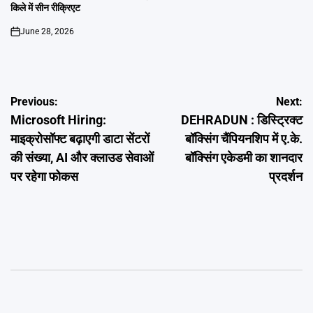
किले में सीन रीक्रिएट
June 28, 2026
on
Post
Previous:
Next:
Microsoft Hiring:
DEHRADUN : डिस्ट्रिक्ट
navigation
माइक्रोसॉफ्ट बढ़ाएगी डाटा सेंटरों
बॉक्सिंग चैंपियनशिप में ए.के.
की संख्या, AI और क्लाउड सेवाओं
बॉक्सिंग एकेडमी का शानदार
पर रहेगा फोकस
प्रदर्शन