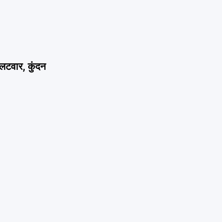
टवार, कुंदन