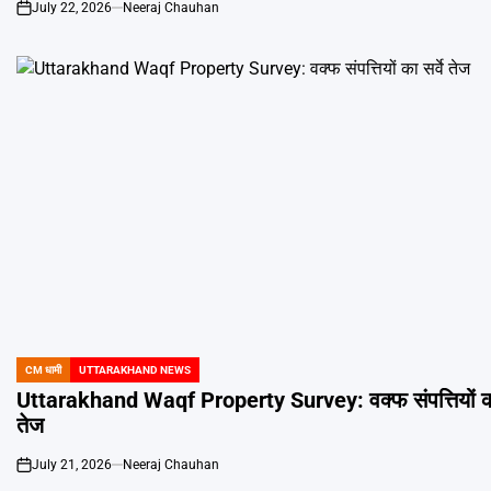
July 22, 2026
Neeraj Chauhan
on
CM धामी
UTTARAKHAND NEWS
POSTED
IN
Uttarakhand Waqf Property Survey: वक्फ संपत्तियों का 
तेज
July 21, 2026
Neeraj Chauhan
on