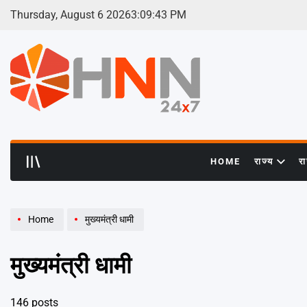
Skip
Thursday, August 6 2026
3
:
09
:
44
PM
to
content
HNN
24x7
HOME
राज्य
र
Home
मुख्यमंत्री धामी
मुख्यमंत्री धामी
146 posts