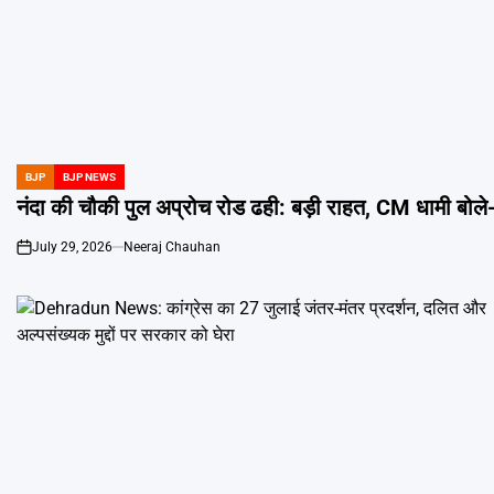
BJP
BJP NEWS
POSTED
IN
नंदा की चौकी पुल अप्रोच रोड ढही: बड़ी राहत, CM धामी बोले-
July 29, 2026
Neeraj Chauhan
on