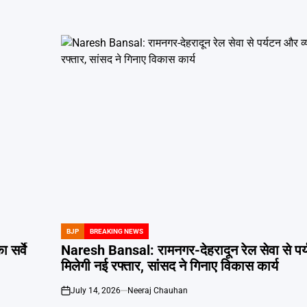
BJP
BREAKING NEWS
POSTED
IN
सर्वे
Naresh Bansal: रामनगर-देहरादून रेल सेवा से पर्
मिलेगी नई रफ्तार, सांसद ने गिनाए विकास कार्य
July 14, 2026
Neeraj Chauhan
on