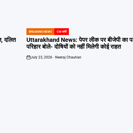
BREAKING NEWS
CM धामी
POSTED
IN
न, दलित
Uttarakhand News: पेपर लीक पर बीजेपी का पल
परिहार बोले- दोषियों को नहीं मिलेगी कोई राहत
July 23, 2026
Neeraj Chauhan
on