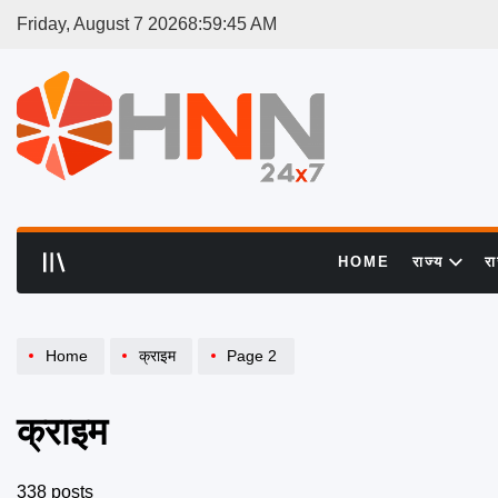
Skip
Friday, August 7 2026
8
:
59
:
46
AM
to
content
HNN
24x7
HOME
राज्य
र
Home
क्राइम
Page 2
क्राइम
338 posts