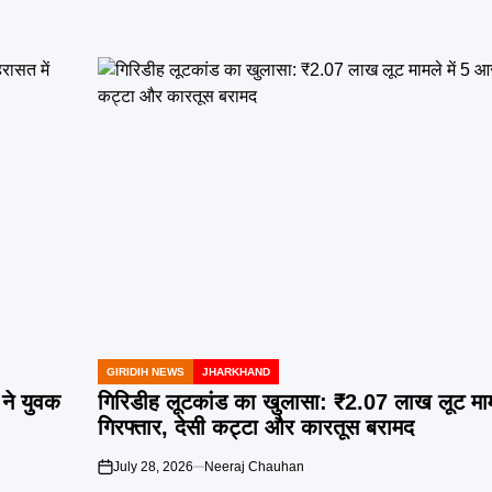
GIRIDIH NEWS
JHARKHAND
POSTED
IN
ने युवक
गिरिडीह लूटकांड का खुलासा: ₹2.07 लाख लूट माम
गिरफ्तार, देसी कट्टा और कारतूस बरामद
July 28, 2026
Neeraj Chauhan
on