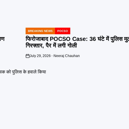
BREAKING NEWS
POCSO
POSTED
IN
ूषण
फिरोजाबाद POCSO Case: 36 घंटे में पुलिस मुठ
गिरफ्तार, पैर में लगी गोली
July 29, 2026
Neeraj Chauhan
on