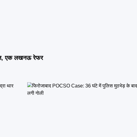
 घायल, एक लखनऊ रेफर