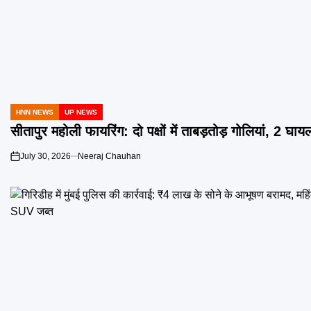
HNN NEWS
UP NEWS
POSTED
IN
सीतापुर महोली फायरिंग: दो पक्षों में ताबड़तोड़ गोलियां, 2
July 30, 2026
Neeraj Chauhan
on