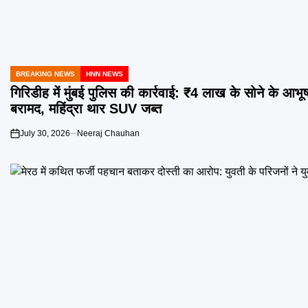
BREAKING NEWS
HNN NEWS
POSTED
IN
गिरिडीह में मुंबई पुलिस की कार्रवाई: ₹4 लाख के सोने के आभ
बरामद, महिंद्रा थार SUV जब्त
July 30, 2026
Neeraj Chauhan
on