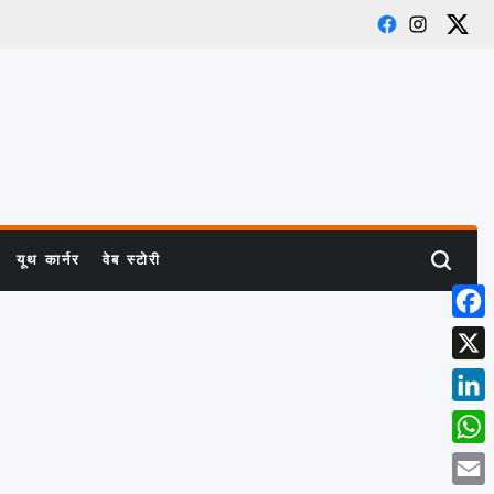
Facebook
Instagram
X
यूथ कार्नर
वेब स्टोरी
Search
Face
X
Link
What