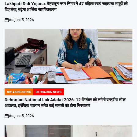
IN
Lakhpati Didi Yojana: देहरादून नगर निगम ने 47 महिला स्वयं सहायता समूहों को
दिए चेक, बढ़ेगा आर्थिक सशक्तिकरण
August 5, 2026
on
BREAKING NEWS
DEHRADUN NEWS
POSTED
IN
Dehradun National Lok Adalat 2026: 12 सितंबर को लगेगी राष्ट्रीय लोक
अदालत, ट्रैफिक चालान समेत कई मामलों का होगा निस्तारण
August 5, 2026
on