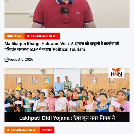
HNN NEWS
UTTARAKHAND NEWS
POSTED
IN
Mallikarjun Kharge Haldwani Visit: 8 अगस्त को हल्द्वानी में कांग्रेस की
परिवर्तन जनसभा, BJP ने बताया ‘Political Tourism’
August 5, 2026
on
UTTARAKHAND NEWS
उत्तराखंड
POSTED