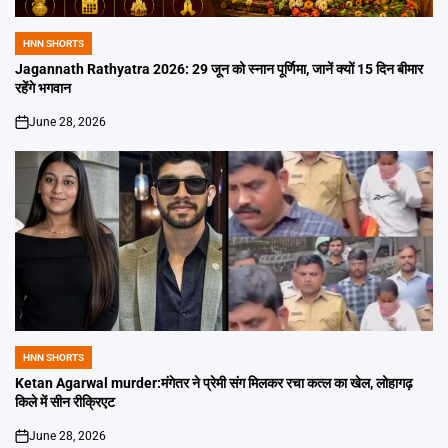
HNN SHORTS
POSTED
IN
Jagannath Rathyatra 2026: 29 जून को स्नान पूर्णिमा, जानें क्यों 15 दिन बीमार
रहेंगे भगवान
June 28, 2026
on
HNN SHORTS
POSTED
IN
Ketan Agarwal murder:मंगेतर ने प्रेमी संग मिलकर रचा कत्ल का खेल, लोहागढ़
किले में सीन रीक्रिएट
June 28, 2026
on