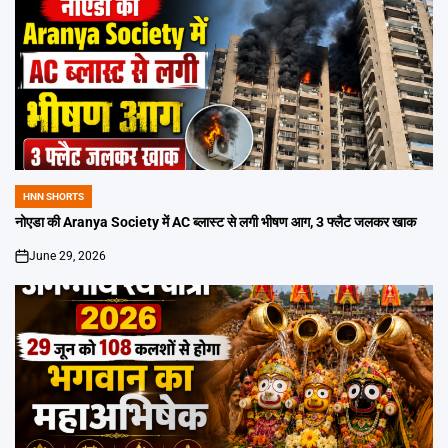
HNN SHORTS
POSTED
IN
नोएडा की Aranya Society में AC ब्लास्ट से लगी भीषण आग, 3 फ्लैट जलकर खाक
June 29, 2026
on