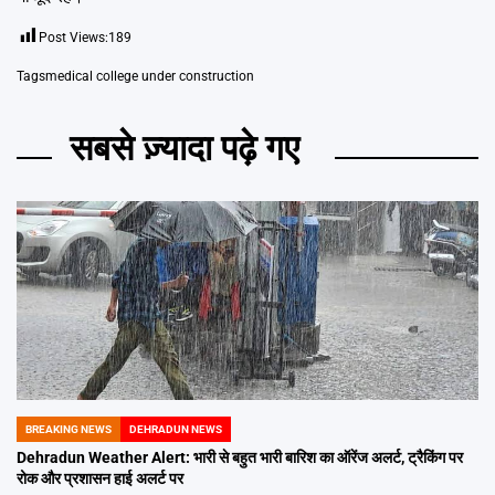
Post Views:
189
Tags
medical college under construction
सबसे ज़्यादा पढ़े गए
BREAKING NEWS
DEHRADUN NEWS
POSTED
IN
Dehradun Weather Alert: भारी से बहुत भारी बारिश का ऑरेंज अलर्ट, ट्रैकिंग पर
रोक और प्रशासन हाई अलर्ट पर