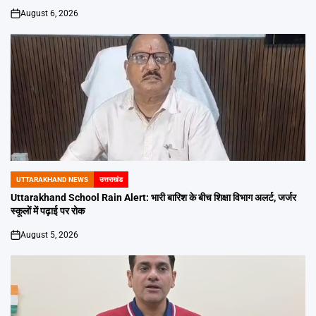
August 6, 2026
on
UTTARAKHAND NEWS
उत्तराखंड
POSTED
IN
Uttarakhand School Rain Alert: भारी बारिश के बीच शिक्षा विभाग अलर्ट, जर्जर
स्कूलों में पढ़ाई पर रोक
August 5, 2026
on