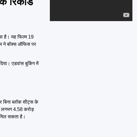
े रिकॉर्ड
Emai
चा है। यह फिल्म 19
िल्म ने बॉक्स ऑफिस पर
िया। एडवांस बुकिंग में
र बिना ब्लॉक सीट्स के
़कर लगभग 4.58 करोड़
ो मिल सकता है।