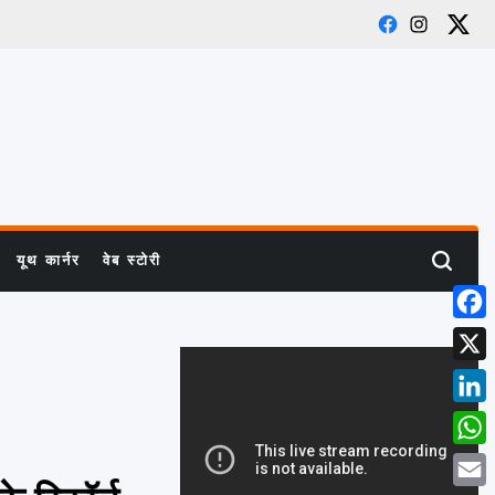
Facebook
Instagram
X
यूथ कार्नर
वेब स्टोरी
Search
Face
X
Link
What