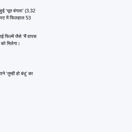
ुई ‘भूत बंगला’ (3.32
लिस्ट में फिलहाल 53
िल्में जैसे ‘मैं वापस
म को मिलेगा।
 ‘तुम्ही हो बंधु’ का