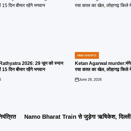
HNN SHORTS
POSTED
IN
athyatra 2026: 29 जून को स्नान
Ketan Agarwal murder:मंगेतर 
्यों 15 दिन बीमार रहेंगे भगवान
रचा कत्ल का खेल, लोहागढ़ किले म
6
June 28, 2026
on
यंत्रित
Namo Bharat Train से जुड़ेगा ऋषिकेश, दिल्ली से 