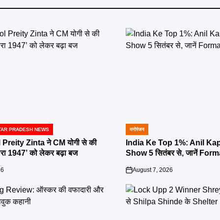
TAR PRADESH NEWS
मनोरंजन
POSTED
IN
reity Zinta ने CM योगी से की
India Ke Top 1%: Anil Kap
ारा 1947’ को लेकर बढ़ा बज
Show 5 सितंबर से, जानें For
26
August 7, 2026
on