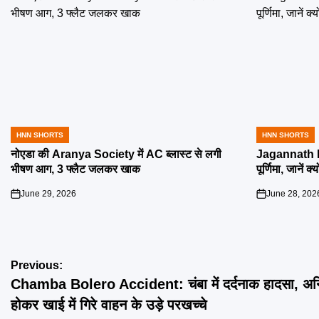
HNN SHORTS
HNN SHORTS
POSTED
POSTED
IN
IN
नोएडा की Aranya Society में AC ब्लास्ट से लगी
Jagannath R
भीषण आग, 3 फ्लैट जलकर खाक
पूर्णिमा, जानें क
June 29, 2026
June 28, 202
on
on
Post
Previous:
Chamba Bolero Accident: चंबा में दर्दनाक हादसा, अनि
navigation
होकर खाई में गिरे वाहन के उड़े परखच्चे