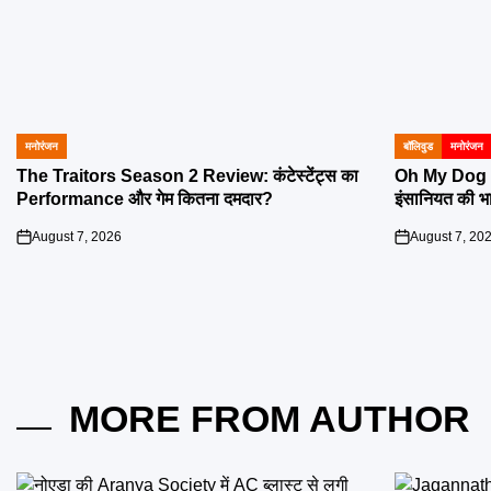
मनोरंजन
बॉलिवुड
मनोरंजन
POSTED
POSTED
IN
IN
The Traitors Season 2 Review: कंटेस्टेंट्स का
Oh My Dog R
Performance और गेम कितना दमदार?
इंसानियत की भ
August 7, 2026
August 7, 20
on
on
MORE FROM AUTHOR