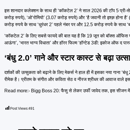
इस शानदार कलेक्शन के साथ ही ‘कॉकटेल 2’ ने साल 2026 की टॉप 5 प्री-सेल्
करोड़ रुपये), ‘ओ’रोमियो’ (3.07 करोड़ रुपये) और ‘है जवानी तो इश्क़ होना है’ 
करोड़ रुपये के साथ ‘धुरंधर 2’ पहले नंबर पर और 12.5 करोड़ रुपये के साथ ‘बॉ
‘कॉकटेल 2’ के लिए सबसे फायदे की बात यह है कि 19 जून को बॉक्स ऑफिस पर इसके
आऊंगा’, ‘भारत भाग्य विधाता’ और हॉरर फिल्म ‘हॉन्टेड 3डी: इकोज ऑफ द पास
‘बंधु 2.0’ गाने और स्टार कास्ट से बढ़ा उत्स
दर्शकों की उत्सुकता को बढ़ाने के लिए मेकर्स ने हाल ही में इसका नया गाना ‘बं
रीमेक है। प्रीतम के संगीत और कविता सेठ व नीरज श्रीधर की आवाज वाले इस 
Read more:-
Bigg Boss 20: फैसु से लेकर उर्फी जावेद तक, इस सीजन में नज
Post Views:
491