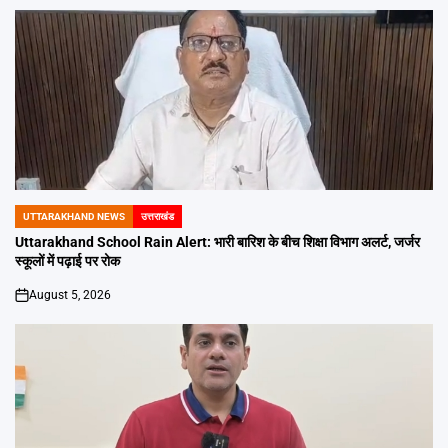
UTTARAKHAND NEWS
उत्तराखंड
POSTED
IN
Uttarakhand School Rain Alert: भारी बारिश के बीच शिक्षा विभाग अलर्ट, जर्जर
स्कूलों में पढ़ाई पर रोक
August 5, 2026
on