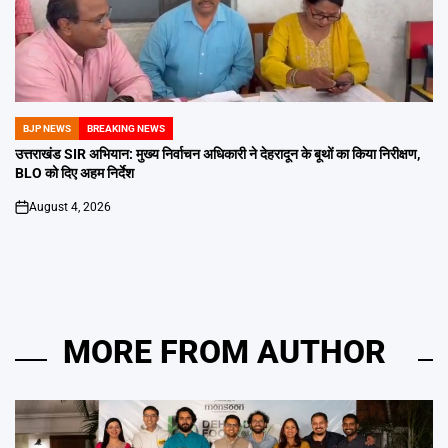
BJP NEWS
BREAKING NEWS
POSTED
IN
उत्तराखंड SIR अभियान: मुख्य निर्वाचन अधिकारी ने देहरादून के बूथों का किया निरीक्षण,
BLO को दिए अहम निर्देश
August 4, 2026
on
MORE FROM AUTHOR