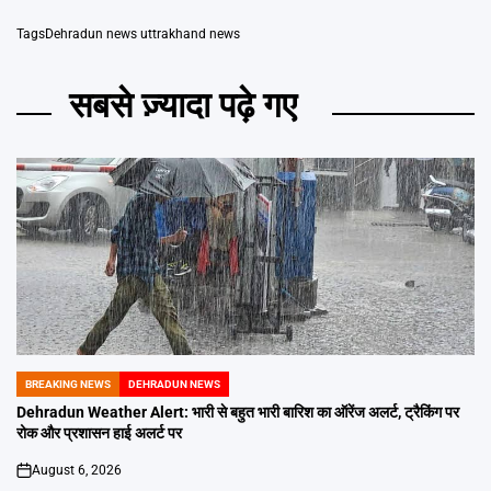
Tags
Dehradun news uttrakhand news
सबसे ज़्यादा पढ़े गए
BREAKING NEWS
DEHRADUN NEWS
POSTED
IN
Dehradun Weather Alert: भारी से बहुत भारी बारिश का ऑरेंज अलर्ट, ट्रैकिंग पर
रोक और प्रशासन हाई अलर्ट पर
August 6, 2026
on