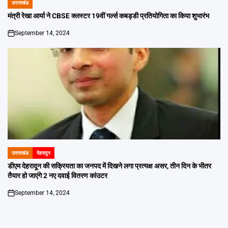
उत्तराखंड
POSTED
IN
मंत्री रेखा आर्या ने CBSE क्लस्टर 19वीं गर्ल्स कबड्डी प्रतियोगिता का किया शुभारंभ
September 14, 2024
on
उत्तराखंड
देहरादून
POSTED
IN
डीएम देहरादून की सक्रियता का जनपद में दिखने लगा प्रत्यक्ष असर, तीन दिन के भीतर
तैयार हो जाएंगे 2 नए दवाई वितरण कांउटर
September 14, 2024
on