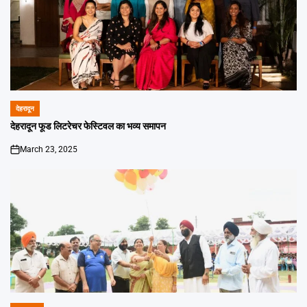
देहरादून
POSTED
IN
देहरादून फूड लिटरेचर फेस्टिवल का भव्य समापन
March 23, 2025
on