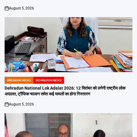
August 5, 2026
on
BREAKING NEWS
DEHRADUN NEWS
POSTED
IN
Dehradun National Lok Adalat 2026: 12 सितंबर को लगेगी राष्ट्रीय लोक
अदालत, ट्रैफिक चालान समेत कई मामलों का होगा निस्तारण
August 5, 2026
on