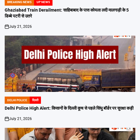
BREAKING NEWS
UP NEWS
POSTED
IN
Ghaziabad Train Derailment: साहिबाबाद के पास कोयला लदी मालगाड़ी के 5
डिब्बे पटरी से उतरे
July 21, 2026
on
DELHI POLICE
दिल्ली
POSTED
IN
Delhi Police High Alert: किसानों के दिल्ली कूच से पहले सिंघु बॉर्डर पर सुरक्षा कड़ी
July 21, 2026
on