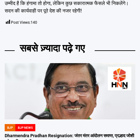
उम्मीद है कि हंगामा तो होगा, लेकिन कुछ सकारात्मक फैसले भी निकलेंगे।
सदन की कार्यवाही पर पूरे देश की नजर रहेगी!
Post Views:
140
सबसे ज़्यादा पढ़े गए
BJP
BJP NEWS
POSTED
IN
Dharmendra Pradhan Resignation: जंतर मंतर आंदोलन समाप्त, प्रल्हाद जोशी