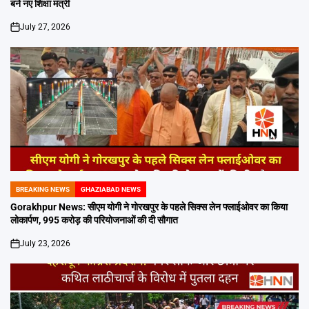
बने नए शिक्षा मंत्री
July 27, 2026
on
BREAKING NEWS
GHAZIABAD NEWS
POSTED
IN
Gorakhpur News: सीएम योगी ने गोरखपुर के पहले सिक्स लेन फ्लाईओवर का किया
लोकार्पण, 995 करोड़ की परियोजनाओं की दी सौगात
July 23, 2026
on