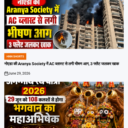
HNN SHORTS
POSTED
IN
नोएडा की Aranya Society में AC ब्लास्ट से लगी भीषण आग, 3 फ्लैट जलकर खाक
June 29, 2026
on