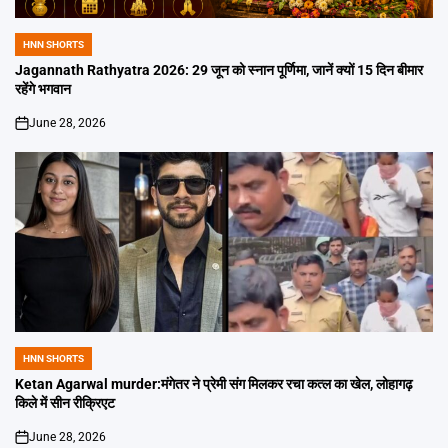
HNN SHORTS
POSTED
IN
Jagannath Rathyatra 2026: 29 जून को स्नान पूर्णिमा, जानें क्यों 15 दिन बीमार
रहेंगे भगवान
June 28, 2026
on
HNN SHORTS
POSTED
IN
Ketan Agarwal murder:मंगेतर ने प्रेमी संग मिलकर रचा कत्ल का खेल, लोहागढ़
किले में सीन रीक्रिएट
June 28, 2026
on