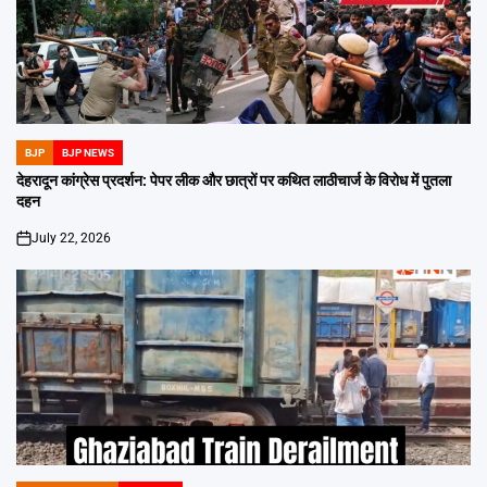
BJP
BJP NEWS
POSTED
IN
देहरादून कांग्रेस प्रदर्शन: पेपर लीक और छात्रों पर कथित लाठीचार्ज के विरोध में पुतला
दहन
July 22, 2026
on