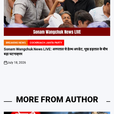
BREAKING NEWS
COCKROACH JANTA PARTY
POSTED
IN
Sonam Wangchuk News LIVE: अस्पताल से हेल्थ अपडेट, भूख हड़ताल के बीच
बड़ा घटनाक्रम
July 18, 2026
on
MORE FROM AUTHOR