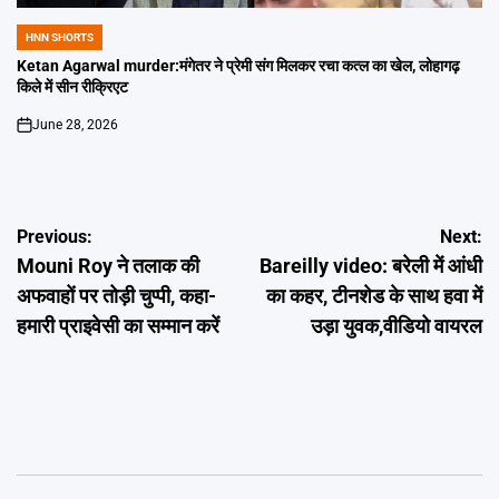
HNN SHORTS
POSTED
IN
Ketan Agarwal murder:मंगेतर ने प्रेमी संग मिलकर रचा कत्ल का खेल, लोहागढ़
किले में सीन रीक्रिएट
June 28, 2026
on
Post
Previous:
Next:
Mouni Roy ने तलाक की
Bareilly video: बरेली में आंधी
navigation
अफवाहों पर तोड़ी चुप्पी, कहा-
का कहर, टीनशेड के साथ हवा में
हमारी प्राइवेसी का सम्मान करें
उड़ा युवक,वीडियो वायरल