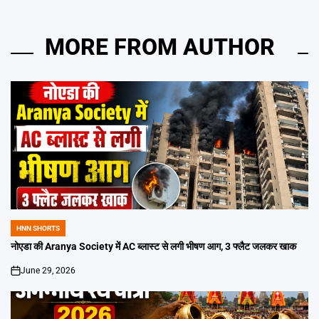
MORE FROM AUTHOR
HNN SHORTS
POSTED
IN
नोएडा की Aranya Society में AC ब्लास्ट से लगी भीषण आग, 3 फ्लैट जलकर खाक
June 29, 2026
on