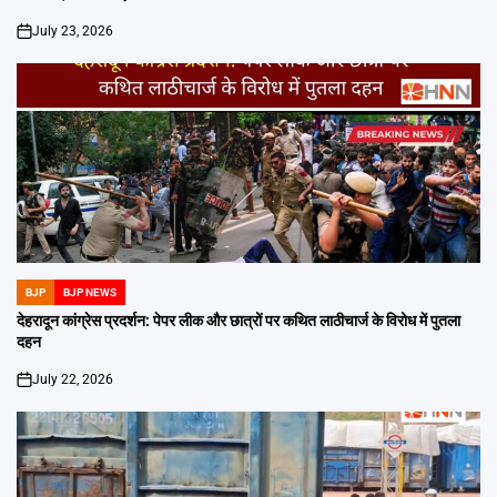
July 23, 2026
on
BJP
BJP NEWS
POSTED
IN
देहरादून कांग्रेस प्रदर्शन: पेपर लीक और छात्रों पर कथित लाठीचार्ज के विरोध में पुतला
दहन
July 22, 2026
on