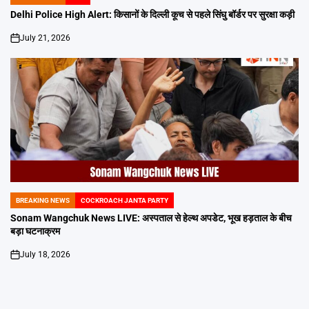
POSTED
IN
Delhi Police High Alert: किसानों के दिल्ली कूच से पहले सिंघु बॉर्डर पर सुरक्षा कड़ी
July 21, 2026
on
BREAKING NEWS
COCKROACH JANTA PARTY
POSTED
IN
Sonam Wangchuk News LIVE: अस्पताल से हेल्थ अपडेट, भूख हड़ताल के बीच
बड़ा घटनाक्रम
July 18, 2026
on