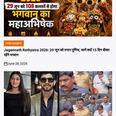
HNN SHORTS
POSTED
IN
Jagannath Rathyatra 2026: 29 जून को स्नान पूर्णिमा, जानें क्यों 15 दिन बीमार
रहेंगे भगवान
June 28, 2026
on