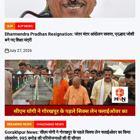
BJP
BJP NEWS
POSTED
IN
Dharmendra Pradhan Resignation: जंतर मंतर आंदोलन समाप्त, प्रल्हाद जोशी
बने नए शिक्षा मंत्री
July 27, 2026
on
BREAKING NEWS
GHAZIABAD NEWS
POSTED
IN
Gorakhpur News: सीएम योगी ने गोरखपुर के पहले सिक्स लेन फ्लाईओवर का किया
लोकार्पण, 995 करोड़ की परियोजनाओं की दी सौगात