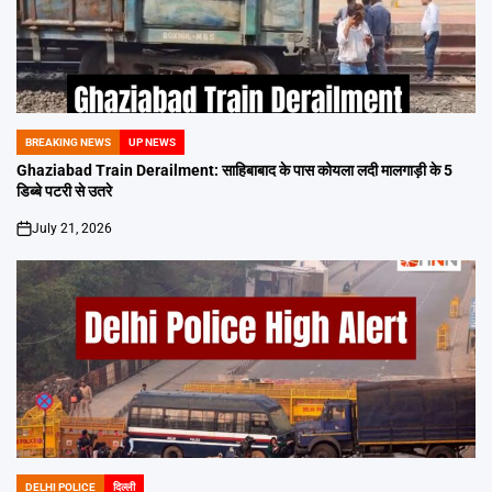
BREAKING NEWS
UP NEWS
POSTED
IN
Ghaziabad Train Derailment: साहिबाबाद के पास कोयला लदी मालगाड़ी के 5
डिब्बे पटरी से उतरे
July 21, 2026
on
DELHI POLICE
दिल्ली