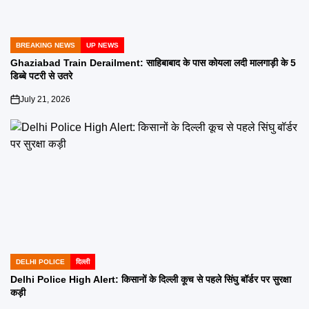
BREAKING NEWS
UP NEWS
POSTED
IN
Ghaziabad Train Derailment: साहिबाबाद के पास कोयला लदी मालगाड़ी के 5
डिब्बे पटरी से उतरे
July 21, 2026
on
DELHI POLICE
दिल्ली
POSTED
IN
Delhi Police High Alert: किसानों के दिल्ली कूच से पहले सिंघु बॉर्डर पर सुरक्षा
कड़ी