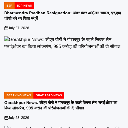
BJP
BJP NEWS
POSTED
IN
Dharmendra Pradhan Resignation: जंतर मंतर आंदोलन समाप्त, प्रल्हाद
जोशी बने नए शिक्षा मंत्री
July 27, 2026
on
BREAKING NEWS
GHAZIABAD NEWS
POSTED
IN
Gorakhpur News: सीएम योगी ने गोरखपुर के पहले सिक्स लेन फ्लाईओवर का
किया लोकार्पण, 995 करोड़ की परियोजनाओं की दी सौगात
July 23, 2026
on