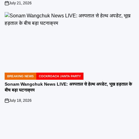
July 21, 2026
on
BREAKING NEWS
COCKROACH JANTA PARTY
POSTED
IN
Sonam Wangchuk News LIVE: अस्पताल से हेल्थ अपडेट, भूख हड़ताल के
बीच बड़ा घटनाक्रम
July 18, 2026
on