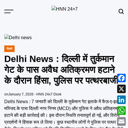
Skip
to
Menu
Sear
content
HNN
24x7
दिल्ली
POSTED
IN
Delhi News : दिल्ली में तुर्कमान
गेट के पास अवैध अतिक्रमण हटाने
के दौरान हिंसा, पुलिस पर पत्थरबाजी
Face
on
January 7, 2026
HNN 24x7 Desk
X
Delhi News : 7 जनवरी को दिल्ली के तुर्कमान गेट इलाके में फैज़-ए-इलाही
Link
मस्जिद के पास दिल्ली नगर निगम (MCD) और पुलिस ने अवैध अतिक्रमण
हटाने की बड़ी कार्रवाई की। इस दौरान स्थिति तनावपूर्ण हो गई, और विरोध
What
प्रदर्शनों ने हिंसक रूप ले लिया। कुछ स्थानीय लोगों ने पुलिस पर पत्थर