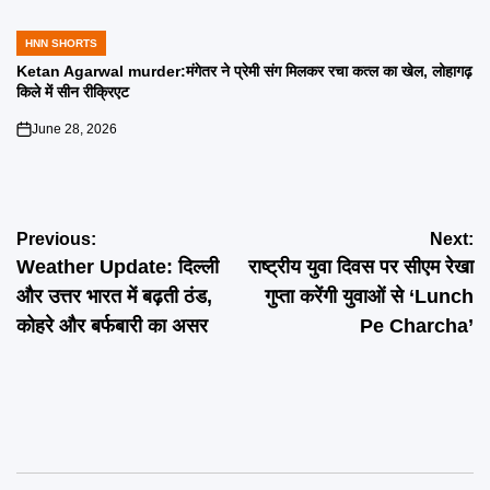
HNN SHORTS
POSTED
IN
Ketan Agarwal murder:मंगेतर ने प्रेमी संग मिलकर रचा कत्ल का खेल, लोहागढ़
किले में सीन रीक्रिएट
June 28, 2026
on
Post
Previous:
Next:
Weather Update: दिल्ली
राष्ट्रीय युवा दिवस पर सीएम रेखा
navigation
और उत्तर भारत में बढ़ती ठंड,
गुप्ता करेंगी युवाओं से ‘Lunch
कोहरे और बर्फबारी का असर
Pe Charcha’