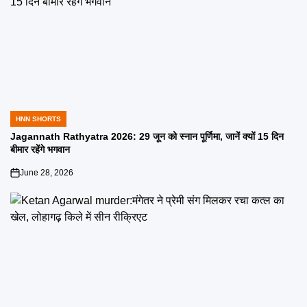
HNN SHORTS
POSTED
IN
Jagannath Rathyatra 2026: 29 जून को स्नान पूर्णिमा, जानें क्यों 15 दिन
बीमार रहेंगे भगवान
June 28, 2026
on