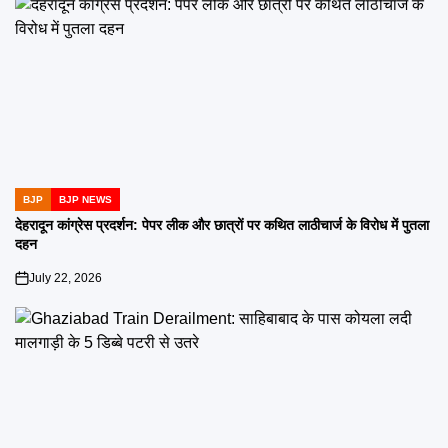
BJP
BJP NEWS
POSTED
IN
देहरादून कांग्रेस प्रदर्शन: पेपर लीक और छात्रों पर कथित लाठीचार्ज के विरोध में पुतला
दहन
July 22, 2026
on