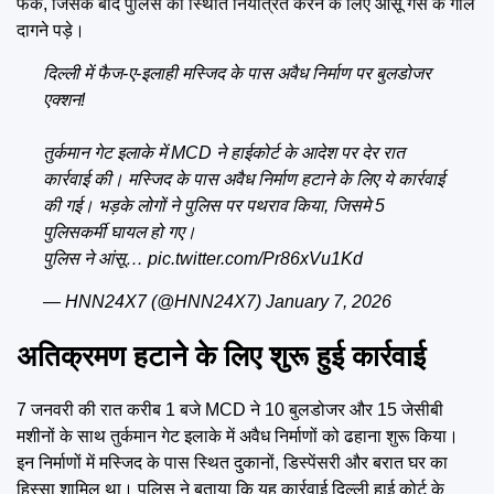
फेंके, जिसके बाद पुलिस को स्थिति नियंत्रित करने के लिए आंसू गैस के गोले
Emai
दागने पड़े।
दिल्ली में फैज-ए-इलाही मस्जिद के पास अवैध निर्माण पर बुलडोजर
एक्शन!
तुर्कमान गेट इलाके में MCD ने हाईकोर्ट के आदेश पर देर रात
कार्रवाई की। मस्जिद के पास अवैध निर्माण हटाने के लिए ये कार्रवाई
की गई। भड़के लोगों ने पुलिस पर पथराव किया, जिसमे 5
पुलिसकर्मी घायल हो गए।
पुलिस ने आंसू…
pic.twitter.com/Pr86xVu1Kd
— HNN24X7 (@HNN24X7)
January 7, 2026
अतिक्रमण हटाने के लिए शुरू हुई कार्रवाई
7 जनवरी की रात करीब 1 बजे MCD ने 10 बुलडोजर और 15 जेसीबी
मशीनों के साथ तुर्कमान गेट इलाके में अवैध निर्माणों को ढहाना शुरू किया।
इन निर्माणों में मस्जिद के पास स्थित दुकानों, डिस्पेंसरी और बरात घर का
हिस्सा शामिल था। पुलिस ने बताया कि यह कार्रवाई दिल्ली हाई कोर्ट के