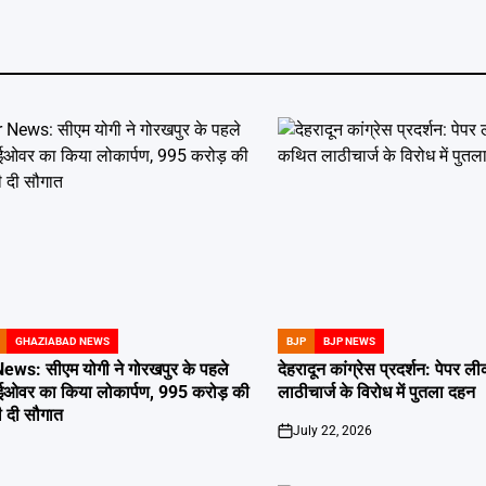
GHAZIABAD NEWS
BJP
BJP NEWS
POSTED
IN
s: सीएम योगी ने गोरखपुर के पहले
देहरादून कांग्रेस प्रदर्शन: पेपर
ाईओवर का किया लोकार्पण, 995 करोड़ की
लाठीचार्ज के विरोध में पुतला दहन
 दी सौगात
July 22, 2026
on