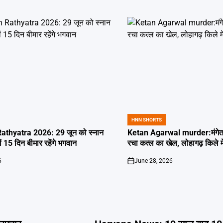
HNN SHORTS
POSTED
IN
thyatra 2026: 29 जून को स्नान
Ketan Agarwal murder:मंगेतर 
्यों 15 दिन बीमार रहेंगे भगवान
रचा कत्ल का खेल, लोहागढ़ किले म
6
June 28, 2026
on