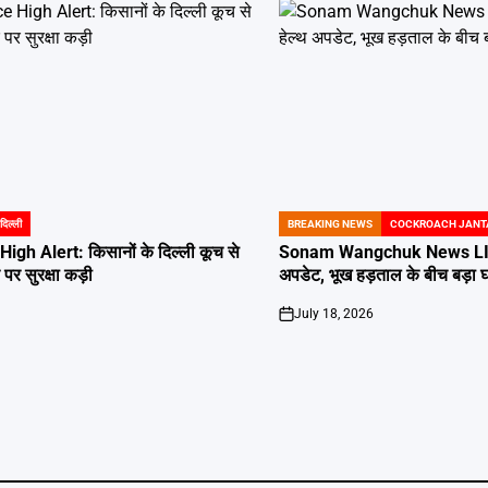
दिल्ली
BREAKING NEWS
COCKROACH JANT
POSTED
IN
igh Alert: किसानों के दिल्ली कूच से
Sonam Wangchuk News LIVE:
र पर सुरक्षा कड़ी
अपडेट, भूख हड़ताल के बीच बड़ा
July 18, 2026
on