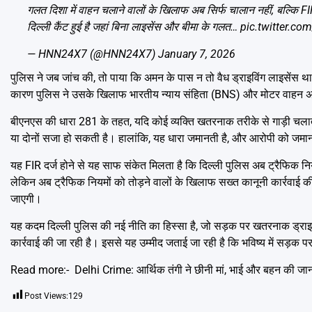
गलत दिशा में वाहन चलाने वालों के खिलाफ अब सिर्फ चालान नहीं, बल्कि F
दिल्ली कैंट हुई है जहां बिना लाइसेंस और बीमा के गलत…
pic.twitter.c
— HNN24X7 (@HNN24X7)
January 7, 2026
पुलिस ने जब जांच की, तो पाया कि अमन के पास न तो वैध ड्राइविंग लाइसेंस
कारण पुलिस ने उसके खिलाफ भारतीय न्याय संहिता (BNS) और मोटर वाहन अध
बीएनएस की धारा 281 के तहत, यदि कोई व्यक्ति खतरनाक तरीके से गाड़ी चलाता
या दोनों सजा हो सकती है। हालांकि, यह धारा जमानती है, और आरोपी को जमा
यह FIR दर्ज होने से यह साफ संकेत मिलता है कि दिल्ली पुलिस अब ट्रैफिक निय
लेकिन अब ट्रैफिक नियमों को तोड़ने वालों के खिलाफ सख्त कानूनी कार्रवाई क
जाएगी।
यह कदम दिल्ली पुलिस की नई नीति का हिस्सा है, जो सड़क पर खतरनाक ड्राइवि
कार्रवाई की जा रही है। इससे यह उम्मीद जताई जा रही है कि भविष्य में सड़क पर
Read more:-
Delhi Crime: आर्थिक तंगी ने छीनी मां, भाई और बहन की जा
Post Views:
129