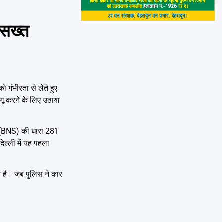
 सख्त
 गंभीरता से लेते हुए
ागू करने के लिए उठाया
ता (BNS) की धारा 281
िल्ली में यह पहला
ी है। जब पुलिस ने कार