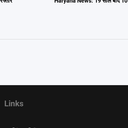
रफ्तार
Haryana News: 19 साल बाद 10 ब
Links