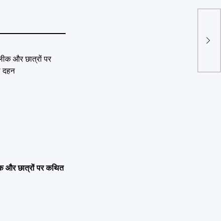
Hary
को म
 लीक और छात्रों पर कथित