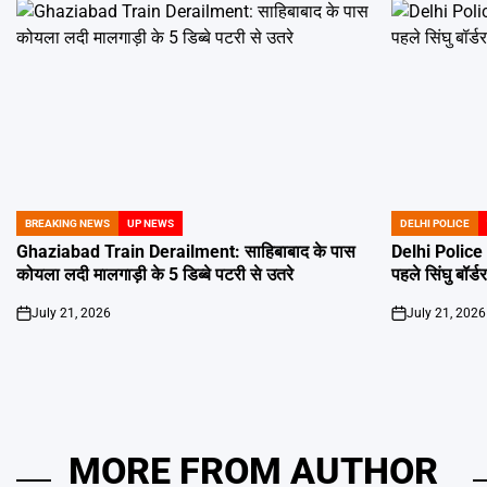
BREAKING NEWS
UP NEWS
DELHI POLICE
POSTED
POSTED
IN
IN
Ghaziabad Train Derailment: साहिबाबाद के पास
Delhi Police H
कोयला लदी मालगाड़ी के 5 डिब्बे पटरी से उतरे
पहले सिंघु बॉर्ड
July 21, 2026
July 21, 2026
on
on
MORE FROM AUTHOR