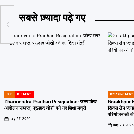
सबसे ज़्यादा पढ़े गए
दगी,
BJP
BJP NEWS
BREAKING NEWS
POSTED
POSTED
IN
IN
Dharmendra Pradhan Resignation: जंतर मंतर
Gorakhpur New
आंदोलन समाप्त, प्रल्हाद जोशी बने नए शिक्षा मंत्री
सिक्स लेन फ्ल
परियोजनाओं की
July 27, 2026
on
July 23, 2026
on