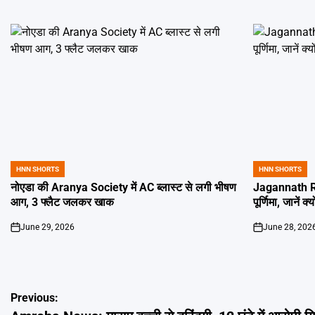
HNN SHORTS
HNN SHORTS
POSTED
POSTED
IN
IN
नोएडा की Aranya Society में AC ब्लास्ट से लगी भीषण
Jagannath Ra
आग, 3 फ्लैट जलकर खाक
पूर्णिमा, जानें क
June 29, 2026
June 28, 202
on
on
Post
Previous: