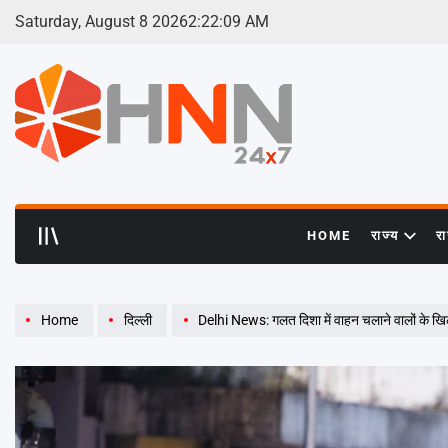
Skip
Saturday, August 8 2026
2
:
22
:
10
AM
to
content
HNN
24x7
HOME
राज्य
र
Home
दिल्ली
Delhi News: गलत दिशा में वाहन चलाने वालों के खि