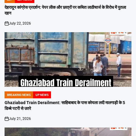
POSTED
IN
देहरादून कांग्रेस प्रदर्शन: पेपर लीक और छात्रों पर कथित लाठीचार्ज के विरोध में पुतला
दहन
July 22, 2026
on
BREAKING NEWS
UP NEWS
POSTED
IN
Ghaziabad Train Derailment: साहिबाबाद के पास कोयला लदी मालगाड़ी के 5
डिब्बे पटरी से उतरे
July 21, 2026
on