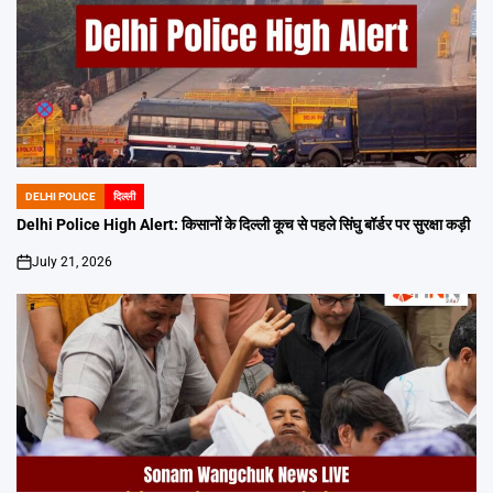
DELHI POLICE
दिल्ली
POSTED
IN
Delhi Police High Alert: किसानों के दिल्ली कूच से पहले सिंघु बॉर्डर पर सुरक्षा कड़ी
July 21, 2026
on