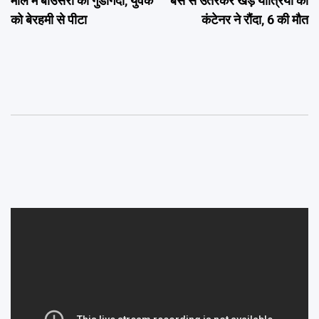
मॉल में बाउंसरों की गुंडागर्दी, युवक
बस से उतरकर खड़े यात्रियों को
को बेरहमी से पीटा
कंटेनर ने रौंदा, 6 की मौत