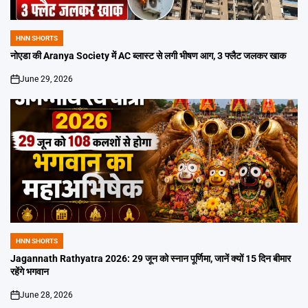
HNN SHORTS
POSTED
IN
नोएडा की Aranya Society में AC ब्लास्ट से लगी भीषण आग, 3 फ्लैट जलकर खाक
June 29, 2026
on
HNN SHORTS
POSTED
IN
Jagannath Rathyatra 2026: 29 जून को स्नान पूर्णिमा, जानें क्यों 15 दिन बीमार
रहेंगे भगवान
June 28, 2026
on