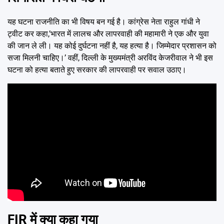
यह घटना राजनीति का भी विषय बन गई है। कांग्रेस नेता राहुल गांधी ने
ट्वीट कर कहा,’भारत में लालच और लापरवाही की महामारी ने एक और युवा
की जान ले ली। यह कोई दुर्घटना नहीं है, यह हत्या है। जिम्मेदार प्रशासन को
सजा मिलनी चाहिए।’ वहीं, दिल्ली के मुख्यमंत्री अरविंद केजरीवाल ने भी इस
घटना को हत्या बताते हुए सरकार की लापरवाही पर सवाल उठाए।
FIR में क्या कहा गया