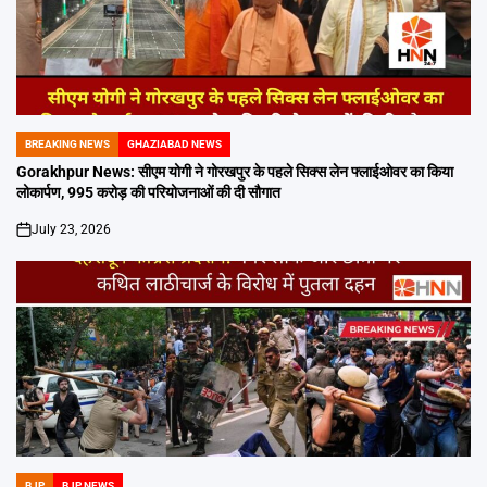
BREAKING NEWS
GHAZIABAD NEWS
POSTED
IN
Gorakhpur News: सीएम योगी ने गोरखपुर के पहले सिक्स लेन फ्लाईओवर का किया
लोकार्पण, 995 करोड़ की परियोजनाओं की दी सौगात
July 23, 2026
on
BJP
BJP NEWS