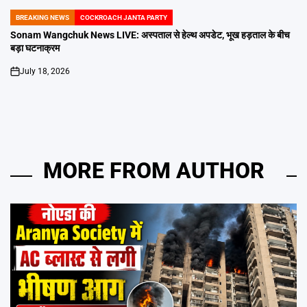
BREAKING NEWS
COCKROACH JANTA PARTY
POSTED
IN
Sonam Wangchuk News LIVE: अस्पताल से हेल्थ अपडेट, भूख हड़ताल के बीच
बड़ा घटनाक्रम
July 18, 2026
on
MORE FROM AUTHOR