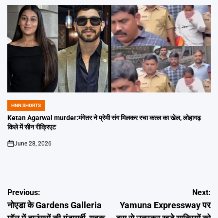
HNN SHORTS
POSTED
IN
Ketan Agarwal murder:मंगेतर ने प्रेमी संग मिलकर रचा कत्ल का खेल, लोहागढ़
किले में सीन रीक्रिएट
June 28, 2026
on
Post
Previous:
Next:
नोएडा के Gardens Galleria
Yamuna Expressway पर
navigation