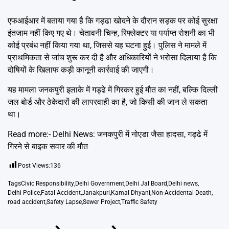
एफआईआर में बताया गया है कि गड्ढा खोदने के दौरान सड़क पर कोई सुरक्षा
इंतजाम नहीं किए गए थे। चेतावनी चिन्ह, रिफ्लेक्टर या पर्याप्त रोशनी का भी
कोई प्रबंध नहीं किया गया था, जिससे यह घटना हुई। पुलिस ने मामले में
प्राथमिकता से जांच शुरू कर दी है और अधिकारियों ने भरोसा दिलाया है कि
दोषियों के खिलाफ कड़ी कानूनी कार्रवाई की जाएगी।
यह मामला जनकपुरी इलाके में गड्ढे में गिरकर हुई मौत का नहीं, बल्कि दिल्ली
जल बोर्ड और ठेकेदारों की लापरवाही का है, जो किसी की जान ले सकता
था।
Read more:-
Delhi News: जनकपुरी में नोएडा जैसा हादसा, गड्ढे में
गिरने से बाइक सवार की मौत
Post Views:
136
Tags
Civic Responsibility
,
Delhi Government
,
Delhi Jal Board
,
Delhi news
,
Delhi Police
,
Fatal Accident
,
Janakpuri
,
Kamal Dhyani
,
Non-Accidental Death
,
road accident
,
Safety Lapse
,
Sewer Project
,
Traffic Safety