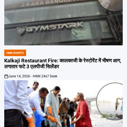
HNN SHORTS
POSTED
IN
Kalkaji Restaurant Fire: कालकाजी के रेस्टोरेंट में भीषण आग,
लगातार फटे 3 एलपीजी सिलेंडर
June 14, 2026
HNN 24x7 Desk
on