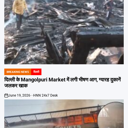
BREAKING NEWS
दिल्ली
POSTED
IN
दिल्ली के Mangolpuri Market में लगी भीषण आग, ग्यारह दुकानें
जलकर खाक
June 19, 2026
HNN 24x7 Desk
on