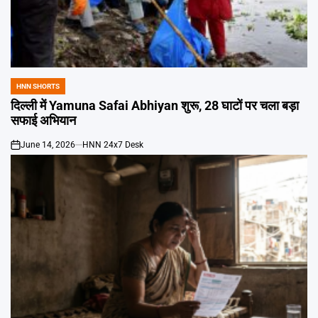
HNN SHORTS
POSTED
IN
दिल्ली में Yamuna Safai Abhiyan शुरू, 28 घाटों पर चला बड़ा
सफाई अभियान
June 14, 2026
HNN 24x7 Desk
on