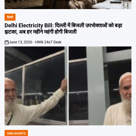
दिल्ली
POSTED
IN
Delhi Electricity Bill: दिल्ली में बिजली उपभोक्ताओं को बड़ा
झटका, अब हर महीने महंगी होगी बिजली
June 13, 2026
HNN 24x7 Desk
on
HNN SHORTS
POSTED