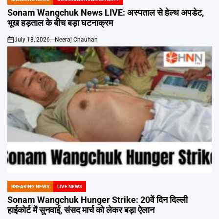
POSTED
IN
Sonam Wangchuk News LIVE: अस्पताल से हेल्थ अपडेट,
भूख हड़ताल के बीच बड़ा घटनाक्रम
July 18, 2026
Neeraj Chauhan
on
BREAKING NEWS
LIVE NEWS
POSTED
IN
Sonam Wangchuk Hunger Strike: 20वें दिन दिल्ली
हाईकोर्ट में सुनवाई, संसद मार्च को लेकर बड़ा ऐलान