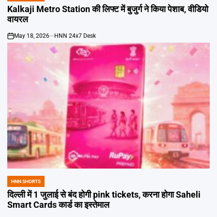
IN
Kalkaji Metro Station की लिफ्ट में बुजुर्ग ने किया पेशाब, वीडियो
वायरल
May 18, 2026
HNN 24x7 Desk
on
HNN SHORTS
POSTED
IN
दिल्ली में 1 जुलाई से बंद होगी pink tickets, करना होगा Saheli
Smart Cards कार्ड का इस्तेमाल