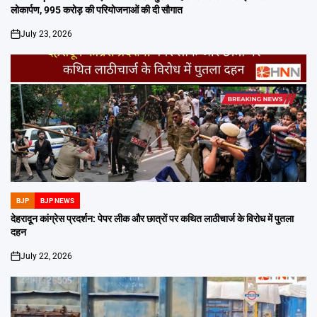
लोकार्पण, 995 करोड़ की परियोजनाओं की दी सौगात
July 23, 2026
on
BJP
BJP NEWS
POSTED
IN
देहरादून कांग्रेस प्रदर्शन: पेपर लीक और छात्रों पर कथित लाठीचार्ज के विरोध में पुतला
दहन
July 22, 2026
on