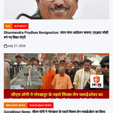
BJP
BJP NEWS
POSTED
IN
Dharmendra Pradhan Resignation: जंतर मंतर आंदोलन समाप्त, प्रल्हाद जोशी
बने नए शिक्षा मंत्री
July 27, 2026
on
BREAKING NEWS
GHAZIABAD NEWS
POSTED
IN
Gorakhpur News: सीएम योगी ने गोरखपुर के पहले सिक्स लेन फ्लाईओवर का किया