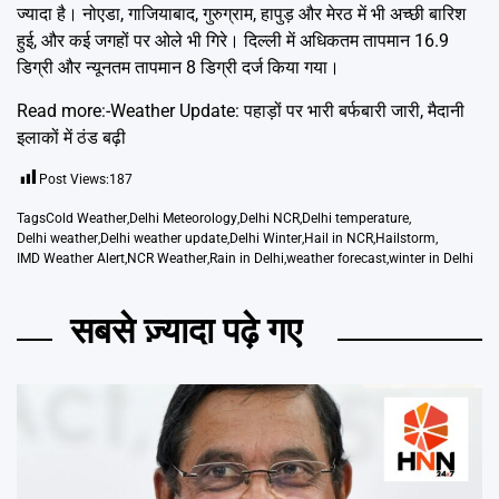
ज्यादा है। नोएडा, गाजियाबाद, गुरुग्राम, हापुड़ और मेरठ में भी अच्छी बारिश
हुई, और कई जगहों पर ओले भी गिरे। दिल्ली में अधिकतम तापमान 16.9
डिग्री और न्यूनतम तापमान 8 डिग्री दर्ज किया गया।
Read more:-
Weather Update: पहाड़ों पर भारी बर्फबारी जारी, मैदानी
इलाकों में ठंड बढ़ी
Post Views:
187
Tags
Cold Weather
,
Delhi Meteorology
,
Delhi NCR
,
Delhi temperature
,
Delhi weather
,
Delhi weather update
,
Delhi Winter
,
Hail in NCR
,
Hailstorm
,
IMD Weather Alert
,
NCR Weather
,
Rain in Delhi
,
weather forecast
,
winter in Delhi
सबसे ज़्यादा पढ़े गए