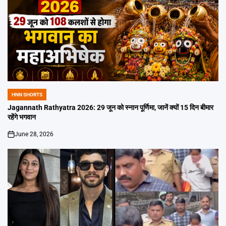
HNN SHORTS
POSTED
IN
Jagannath Rathyatra 2026: 29 जून को स्नान पूर्णिमा, जानें क्यों 15 दिन बीमार
रहेंगे भगवान
June 28, 2026
on