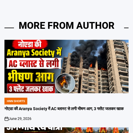
MORE FROM AUTHOR
HNN SHORTS
POSTED
IN
नोएडा की Aranya Society में AC ब्लास्ट से लगी भीषण आग, 3 फ्लैट जलकर खाक
June 29, 2026
on