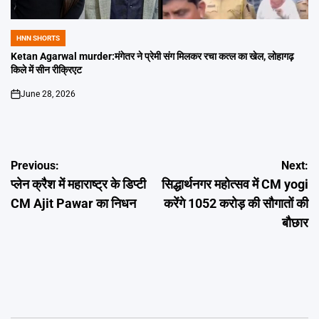
HNN SHORTS
POSTED
IN
Ketan Agarwal murder:मंगेतर ने प्रेमी संग मिलकर रचा कत्ल का खेल, लोहागढ़
किले में सीन रीक्रिएट
June 28, 2026
on
Post
Previous:
Next:
प्लेन क्रैश में महाराष्ट्र के डिप्टी
सिद्धार्थनगर महोत्सव में CM yogi
navigation
CM Ajit Pawar का निधन
करेंगे 1052 करोड़ की सौगातों की
बौछार