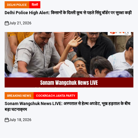
DELHI POLICE
दिल्ली
POSTED
IN
Delhi Police High Alert: किसानों के दिल्ली कूच से पहले सिंघु बॉर्डर पर सुरक्षा कड़ी
July 21, 2026
on
BREAKING NEWS
COCKROACH JANTA PARTY
POSTED
IN
Sonam Wangchuk News LIVE: अस्पताल से हेल्थ अपडेट, भूख हड़ताल के बीच
बड़ा घटनाक्रम
July 18, 2026
on