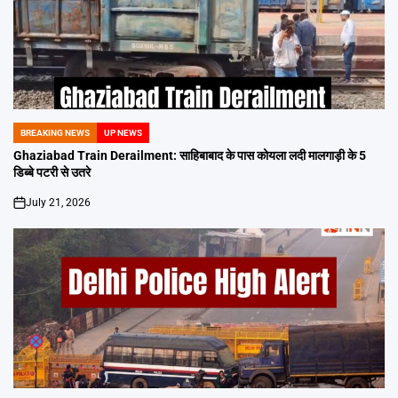
BREAKING NEWS
UP NEWS
POSTED
IN
Ghaziabad Train Derailment: साहिबाबाद के पास कोयला लदी मालगाड़ी के 5
डिब्बे पटरी से उतरे
July 21, 2026
on