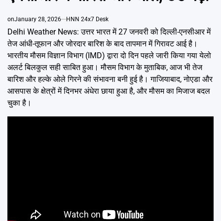
Emai
on
January 28, 2026
HNN 24x7 Desk
Delhi Weather News: उत्तर भारत में 27 जनवरी को दिल्ली-एनसीआर में
तेज आंधी-तूफान और जोरदार बारिश के बाद तापमान में गिरावट आई है।
भारतीय मौसम विज्ञान विभाग (IMD) द्वारा दो दिन पहले जारी किया गया येलो
अलर्ट बिलकुल सही साबित हुआ। मौसम विभाग के मुताबिक, आज भी तेज
बारिश और हल्के ओले गिरने की संभावना बनी हुई है। गाजियाबाद, नोएडा और
आसपास के क्षेत्रों में दिनभर अंधेरा छाया हुआ है, और मौसम का मिजाज बदल
चुका है।