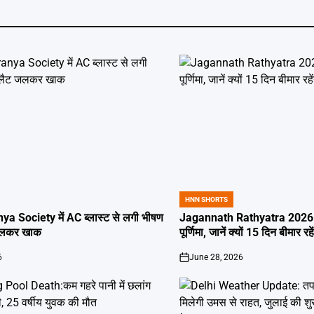
HNN SHORTS
POSTED
IN
ya Society में AC ब्लास्ट से लगी भीषण
Jagannath Rathyatra 2026: 
जलकर खाक
पूर्णिमा, जानें क्यों 15 दिन बीमार रह
6
June 28, 2026
on