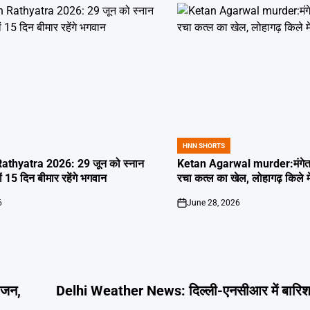
HNN SHORTS
POSTED
IN
thyatra 2026: 29 जून को स्नान
Ketan Agarwal murder:मंगेतर 
्यों 15 दिन बीमार रहेंगे भगवान
रचा कत्ल का खेल, लोहागढ़ किले म
6
June 28, 2026
on
ोजन,
Delhi Weather News: दिल्ली-एनसीआर में बारिश 