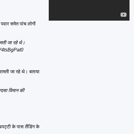
Emai
 पवार समेत पांच लोगों
ामती जा रहे थे।
/V4tsBgPat0
बारामती जा रहे थे। बताया
हादसा विमान की
ट्टी के पास लैंडिंग के