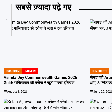
सबसे ज़्यादा पढ़े गए
जल्द
ांग पर
GURUGRAM
HNN NEWS
HNN SHORTS
POSTED
POSTED
IN
IN
Asmita Dey Commonwealth Games 2026
नोएडा की Aran
Gold: गाजियाबाद की दरोगा ने जूडो में रचा इतिहास
आग, 3 फ्लैट 
August 1, 2026
June 29, 202
on
on