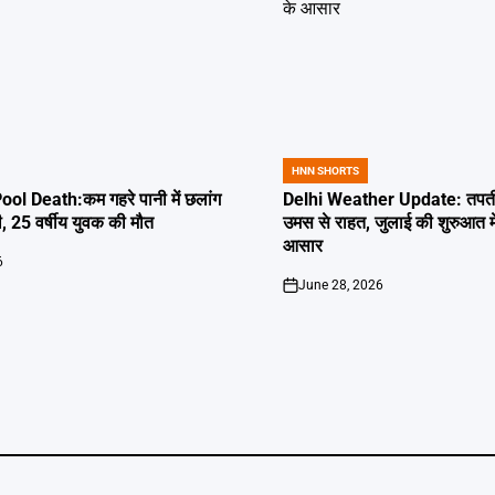
HNN SHORTS
POSTED
IN
l Death:कम गहरे पानी में छलांग
Delhi Weather Update: तपती द
ी, 25 वर्षीय युवक की मौत
उमस से राहत, जुलाई की शुरुआत म
आसार
6
June 28, 2026
on