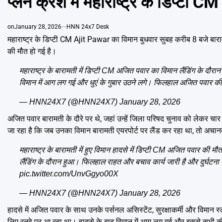
प्लेन क्रैश में महाराष्ट्र के डिप्ट
on
January 28, 2026
HNN 24x7 Desk
महाराष्ट्र के डिप्टी CM Ajit Pawar का विमान बुधवार सुबह करीब 8 बजे बारामती
की मौत हो गई है।
महाराष्ट्र के बारामती में डिप्टी CM अजित पवार का विमान लैंडिंग के दौ
विमान में आग लग गई और धुएं के गुबार उठने लगे। फिलहाल अजित पवार क
— HNN24X7 (@HNN24X7)
January 28, 2026
अजित पवार बारामती के दौरे पर थे, जहां उन्हें जिला परिषद चुनाव को लेकर चार अ
जा रहा है कि जब उनका विमान बारामती एयरपोर्ट पर लैंड कर रहा था, तो अचा
महाराष्ट्र के बारामती में हुए विमान हादसे में डिप्टी CM अजित पवार की
लैंडिंग के दौरान हुआ। फिलहाल राहत और बचाव कार्य जारी है और दुर्घटना 
pic.twitter.com/UnvGgyo00X
— HNN24X7 (@HNN24X7)
January 28, 2026
हादसे में अजित पवार के साथ उनके पर्सनल असिस्टेंट, सुरक्षाकर्मी और विमा
लिए रनवे पर आ रहा था। हादसे के बाद विमान में आग लग गई और इससे सभी क