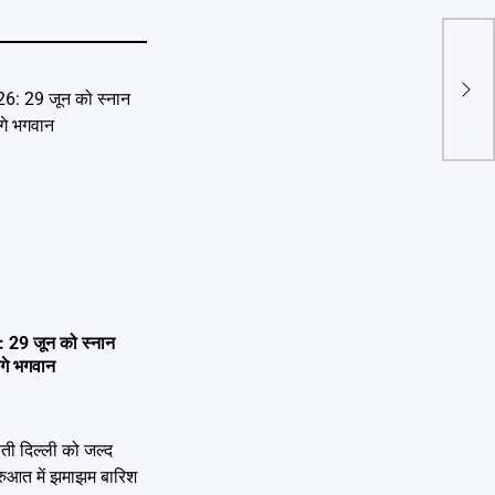
Delh
एनसी
29 जून को स्नान
ेंगे भगवान