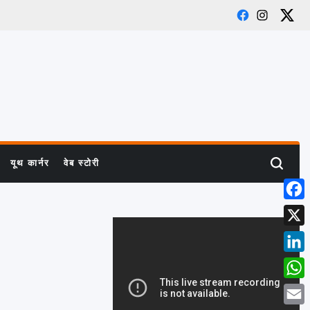
Facebook
Instagra
X
यूथ कार्नर
वेब स्टोरी
Search
Face
X
Linke
What