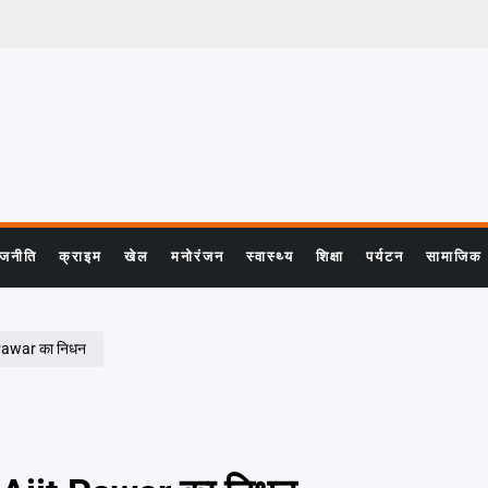
ाजनीति
क्राइम
खेल
मनोरंजन
स्वास्थ्य
शिक्षा
पर्यटन
सामाजिक
jit Pawar का निधन