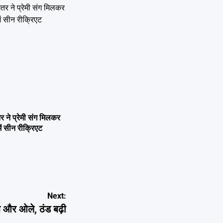
ने प्रेमी संग मिलकर
ें सीन रीक्रिएट
Next:
और ओले, ठंड बढ़ी