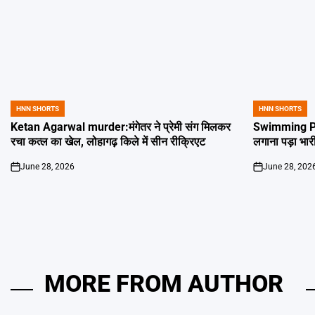
HNN SHORTS
HNN SHORTS
POSTED
POSTED
IN
IN
Ketan Agarwal murder:मंगेतर ने प्रेमी संग मिलकर
Swimming Poo
रचा कत्ल का खेल, लोहागढ़ किले में सीन रीक्रिएट
लगाना पड़ा भार
June 28, 2026
June 28, 202
on
on
MORE FROM AUTHOR