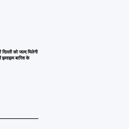
िल्ली को जल्द मिलेगी
ें झमाझम बारिश के