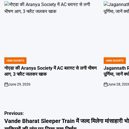
HNN SHORTS
HNN SHORTS
POSTED
POSTED
IN
IN
नोएडा की Aranya Society में AC ब्लास्ट से लगी भीषण
Jagannath Ra
आग, 3 फ्लैट जलकर खाक
पूर्णिमा, जानें क
June 29, 2026
June 28, 202
on
on
Post
Previous:
Vande Bharat Sleeper Train में जल्द मिलेगा मांसाहारी भ
navigation