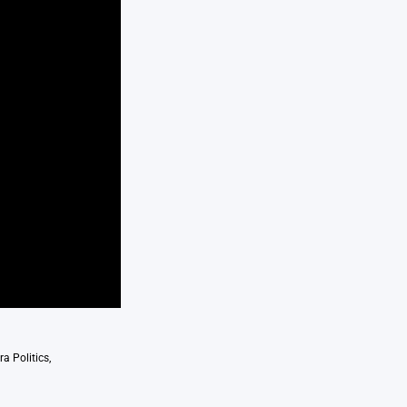
a Politics
,