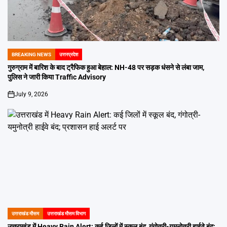
BREAKING NEWS
उत्तरप्रदेश
POSTED
IN
गुरुग्राम में बारिश के बाद ट्रैफिक हुआ बेहाल: NH-48 पर सड़क धंसने से लंबा जाम,
पुलिस ने जारी किया Traffic Advisory
July 9, 2026
on
उत्तराखंड मौसम
उत्तराखंड मौसम विभाग
POSTED
IN
उत्तराखंड में Heavy Rain Alert: कई जिलों में स्कूल बंद, गंगोत्री-यमुनोत्री हाईवे बंद;