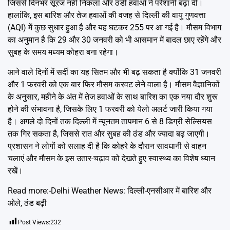
जिससे दिनभर सूरज नहीं निकला और ठंडी हवाओं ने परेशानी बढ़ा दी।
हालांकि, इस बारिश और तेज हवाओं की वजह से दिल्ली की वायु गुणवत्ता
(AQI) में कुछ सुधार हुआ है और यह घटकर 255 पर आ गई है। मौसम विभाग
का अनुमान है कि 29 और 30 जनवरी को भी आसमान में बादल छाए रहेंगे और
सुबह के समय मध्यम कोहरा बना रहेगा।
आने वाले दिनों में सर्दी का यह सितम और भी बढ़ सकता है क्योंकि 31 जनवरी
और 1 फरवरी को एक बार फिर मौसम करवट लेने वाला है। मौसम वैज्ञानिकों
के अनुसार, महीने के अंत में तेज हवाओं के साथ बारिश का एक नया दौर शुरू
होने की संभावना है, जिसके लिए 1 फरवरी को येलो अलर्ट जारी किया गया
है। अगले दो दिनों तक दिल्ली में न्यूनतम तापमान 6 से 8 डिग्री सेल्सियस
तक गिर सकता है, जिससे रात और सुबह की ठंड और ज्यादा बढ़ जाएगी।
प्रशासन ने लोगों को सलाह दी है कि कोहरे के दौरान सावधानी से वाहन
चलाएं और मौसम के इस उतार-चढ़ाव को देखते हुए स्वास्थ्य का विशेष ध्यान
रखें।
Read more:-
Delhi Weather News: दिल्ली-एनसीआर में बारिश और
ओले, ठंड बढ़ी
Post Views:
232