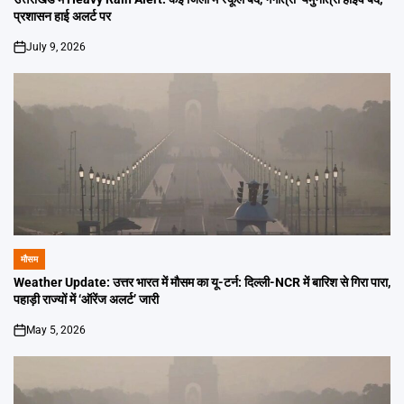
प्रशासन हाई अलर्ट पर
July 9, 2026
on
मौसम
POSTED
IN
Weather Update: उत्तर भारत में मौसम का यू-टर्न: दिल्ली-NCR में बारिश से गिरा पारा,
पहाड़ी राज्यों में ‘ऑरेंज अलर्ट’ जारी
May 5, 2026
on