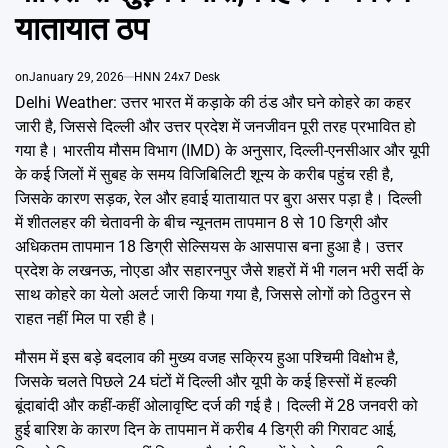
Emai
यातायात ठप
on
January 29, 2026
HNN 24x7 Desk
Delhi Weather: उत्तर भारत में कड़ाके की ठंड और घने कोहरे का कहर
जारी है, जिससे दिल्ली और उत्तर प्रदेश में जनजीवन पूरी तरह प्रभावित हो
गया है। भारतीय मौसम विभाग (IMD) के अनुसार, दिल्ली-एनसीआर और यूपी
के कई जिलों में सुबह के समय विजिबिलिटी शून्य के करीब पहुंच रही है,
जिसके कारण सड़क, रेल और हवाई यातायात पर बुरा असर पड़ा है। दिल्ली
में शीतलहर की चेतावनी के बीच न्यूनतम तापमान 8 से 10 डिग्री और
अधिकतम तापमान 18 डिग्री सेल्सियस के आसपास बना हुआ है। उत्तर
प्रदेश के लखनऊ, नोएडा और सहारनपुर जैसे शहरों में भी गलन भरी सर्दी के
साथ कोहरे का येलो अलर्ट जारी किया गया है, जिससे लोगों को ठिठुरन से
राहत नहीं मिल पा रही है।
मौसम में इस बड़े बदलाव की मुख्य वजह सक्रिय हुआ पश्चिमी विक्षोभ है,
जिसके चलते पिछले 24 घंटों में दिल्ली और यूपी के कई हिस्सों में हल्की
बूंदाबांदी और कहीं-कहीं ओलावृष्टि दर्ज की गई है। दिल्ली में 28 जनवरी को
हुई बारिश के कारण दिन के तापमान में करीब 4 डिग्री की गिरावट आई,