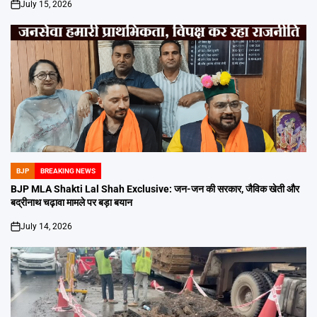
July 15, 2026
on
BJP
BREAKING NEWS
POSTED
IN
BJP MLA Shakti Lal Shah Exclusive: जन-जन की सरकार, जैविक खेती और
बद्रीनाथ चढ़ावा मामले पर बड़ा बयान
July 14, 2026
on