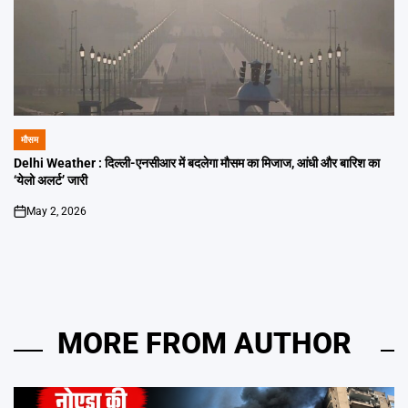
मौसम
POSTED
IN
Delhi Weather : दिल्ली-एनसीआर में बदलेगा मौसम का मिजाज, आंधी और बारिश का
‘येलो अलर्ट’ जारी
May 2, 2026
on
MORE FROM AUTHOR