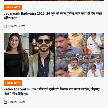
HNN SHORTS
POSTED
IN
Jagannath Rathyatra 2026: 29 जून को स्नान पूर्णिमा, जानें क्यों 15 दिन बीमार
रहेंगे भगवान
June 28, 2026
on
HNN SHORTS
POSTED
IN
Ketan Agarwal murder:मंगेतर ने प्रेमी संग मिलकर रचा कत्ल का खेल, लोहागढ़
किले में सीन रीक्रिएट
June 28, 2026
on