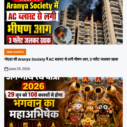
HNN SHORTS
POSTED
IN
नोएडा की Aranya Society में AC ब्लास्ट से लगी भीषण आग, 3 फ्लैट जलकर खाक
June 29, 2026
on