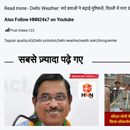
Read more:-
Delhi Weather: सर्द हवाओं ने बढ़ाई मुश्किलें, दिल्ली में पारा
Also Follow HNN24x7 on
Youtube
Post Views:
123
Tags
air quality
,
AQI
,
Delhi pollution
,
Delhi weather
,
health alert
,
Smog
,
winter
सबसे ज़्यादा पढ़े गए