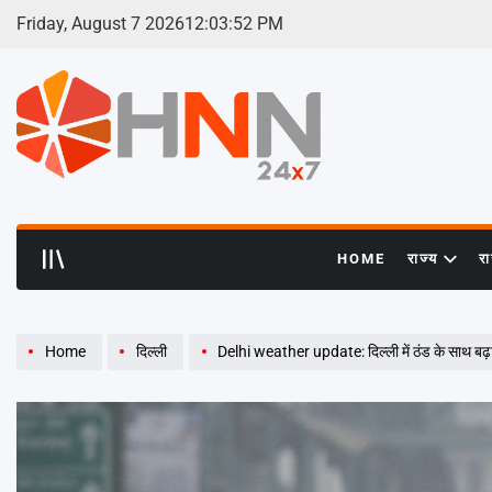
Skip
Friday, August 7 2026
12
:
03
:
54
PM
to
content
HNN
24x7
HOME
राज्य
र
Home
दिल्ली
Delhi weather update: दिल्ली में ठंड के साथ बढ़ा 