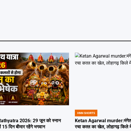
HNN SHORTS
POSTED
IN
thyatra 2026: 29 जून को स्नान
Ketan Agarwal murder:मंगेतर 
्यों 15 दिन बीमार रहेंगे भगवान
रचा कत्ल का खेल, लोहागढ़ किले म