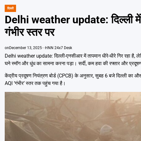
दिल्ली
POSTED
IN
Delhi weather update: दिल्ली में ठ
गंभीर स्तर पर
on
December 13, 2025
HNN 24x7 Desk
Delhi weather update: दिल्ली-एनसीआर में तापमान धीरे-धीरे गिर रहा है, ले
घने स्मॉग और धुंध का सामना करना पड़ा। सर्दी, कम हवा की रफ्तार और प्रदू
केंद्रीय प्रदूषण नियंत्रण बोर्ड (CPCB) के अनुसार, सुबह 6 बजे दिल्ली का औस
AQI ‘गंभीर’ स्तर तक पहुंच गया है।