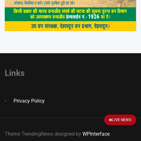
Links
Privacy Policy
LIVE NEWS
Theme TrendingNews designed by
WPInterface
.