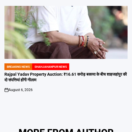
BREAKING NEWS
SHAHJAHANPUR NEWS
POSTED
IN
Rajpal Yadav Property Auction: ₹16.61 करोड़ बकाया के बीच शाहजहांपुर की
दो संपत्तियां होंगी नीलाम
August 6, 2026
on