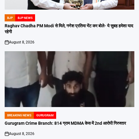
BJP
BJP NEWS
POSTED
IN
Raghav Chadha PM Modi से मिले, गणेश प्रतिमा भेंट कर बोले- ये सुबह हमेशा याद
रहेगी
August 8, 2026
on
BREAKING NEWS
GURUGRAM
POSTED
IN
Gurugram Crime Branch: 814 ग्राम MDMA केस में 2nd आरोपी गिरफ्तार
August 8, 2026
on