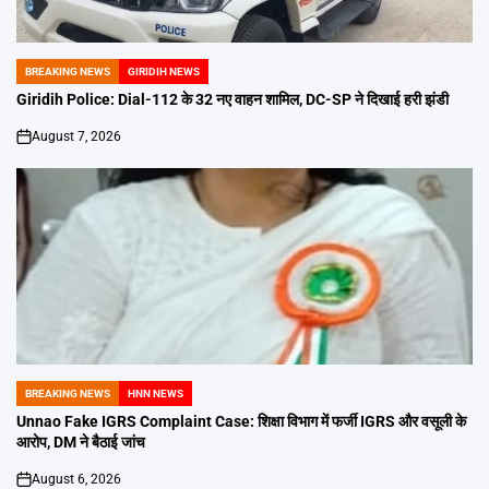
BREAKING NEWS
GIRIDIH NEWS
POSTED
IN
Giridih Police: Dial-112 के 32 नए वाहन शामिल, DC-SP ने दिखाई हरी झंडी
August 7, 2026
on
BREAKING NEWS
HNN NEWS
POSTED
IN
Unnao Fake IGRS Complaint Case: शिक्षा विभाग में फर्जी IGRS और वसूली के
आरोप, DM ने बैठाई जांच
August 6, 2026
on