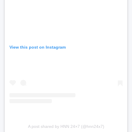
View this post on Instagram
A post shared by HNN 24×7 (@hnn24x7)