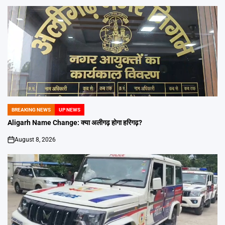
BREAKING NEWS
UP NEWS
POSTED
IN
Aligarh Name Change: क्या अलीगढ़ होगा हरिगढ़?
August 8, 2026
on