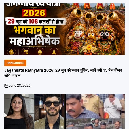
HNN SHORTS
POSTED
IN
Jagannath Rathyatra 2026: 29 जून को स्नान पूर्णिमा, जानें क्यों 15 दिन बीमार
रहेंगे भगवान
June 28, 2026
on