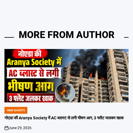
MORE FROM AUTHOR
HNN SHORTS
POSTED
IN
नोएडा की Aranya Society में AC ब्लास्ट से लगी भीषण आग, 3 फ्लैट जलकर खाक
June 29, 2026
on