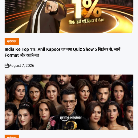
मनोरंजन
POSTED
IN
India Ke Top 1%: Anil Kapoor का नया Quiz Show 5 सितंबर से, जानें
Format और खासियत
August 7, 2026
on