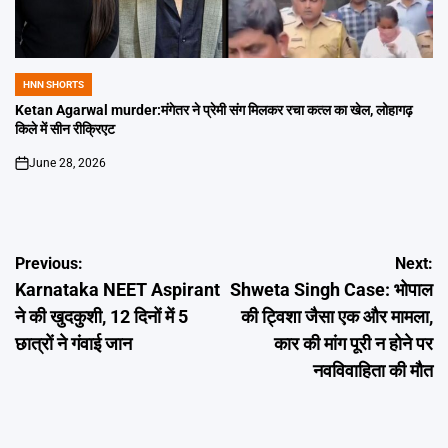
HNN SHORTS
POSTED
IN
Ketan Agarwal murder:मंगेतर ने प्रेमी संग मिलकर रचा कत्ल का खेल, लोहागढ़
किले में सीन रीक्रिएट
June 28, 2026
on
Post
Previous:
Next:
Karnataka NEET Aspirant
Shweta Singh Case: भोपाल
navigation
ने की खुदकुशी, 12 दिनों में 5
की ट्विशा जैसा एक और मामला,
छात्रों ने गंवाई जान
कार की मांग पूरी न होने पर
नवविवाहिता की मौत