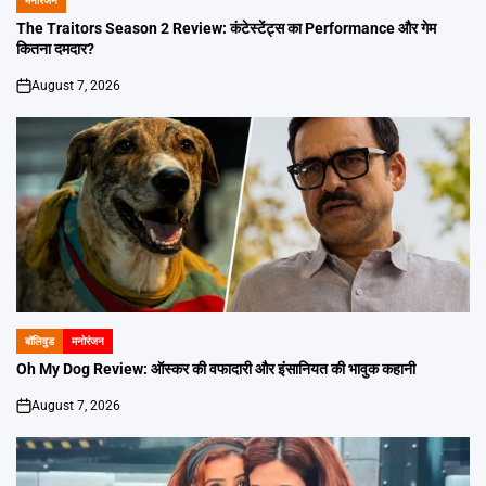
मनोरंजन
POSTED
IN
The Traitors Season 2 Review: कंटेस्टेंट्स का Performance और गेम
कितना दमदार?
August 7, 2026
on
बॉलिवुड
मनोरंजन
POSTED
IN
Oh My Dog Review: ऑस्कर की वफादारी और इंसानियत की भावुक कहानी
August 7, 2026
on