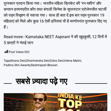
पुरस्कार प्रदान किया गया। भारतीय महिला क्रिकेट की ‘रन मशीन’ और
कप्तान हरमनप्रीत कौर तथा बंगाली सिनेमा के सुपरस्टार प्रोजेनजीत चटर्जी
को पद्म विभूषण से नवाजा गया। साथ ही बता दें इस बार पद्म पुरस्कार 19
महिलाएं को मिले और कुछ 16 ऐसी हस्तियां भी है मरणोपरांत पुरस्कार दिए गए
हैं।
Read more:-
Karnataka NEET Aspirant ने की खुदकुशी, 12 दिनों में
5 छात्रों ने गंवाई जान
Post Views:
502
Tags
Ahana Deol
,
Dharmendra Deol
,
Esha Deol
,
Hema Malini
,
Padma Shri Awards
,
Rashtrapati Bhavan
सबसे ज़्यादा पढ़े गए