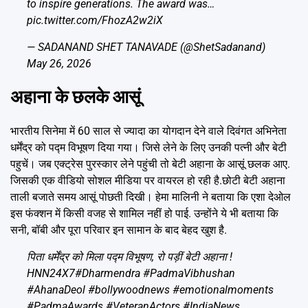
to inspire generations. The award was…
pic.twitter.com/FhozA2w2iX
— SADANAND SHET TANAVADE (@ShetSadanand)
May 26, 2026
अहाना के छलके आसूं
भारतीय सिनेमा में 60 साल से ज्यादा का योगदान देने वाले दिवंगत अभिनेता
धर्मेंद्र को पद्म विभूषण दिया गया। जिसे लेने के लिए उनकी पत्नी और बेटी
पहुचें। जब एक्ट्रेस पुरस्कार लेने पहुंची तो बेटी अहाना के आसूं छलक आए.
जिसकी एक वीडियो सोशल मीडिया पर वायरल हो रही है.छोटी बेटी अहाना
ताली बजाते समय आसूं पोछती दिखी। हेमा मालिनी ने बताया कि एशा देओल
इस फंक्शन में किसी वजह से शामिल नहीं हो पाई. उन्होंने ये भी बताया कि
सनी, बॉबी और पूरा परिवार इन सामान के बाद बेहद खुश है.
पिता धर्मेंद्र को मिला पद्म विभूषण, रो पड़ीं बेटी अहाना !
HNN24X7
#Dharmendra
#PadmaVibhushan
#AhanaDeol
#bollywoodnews
#emotionalmoments
#PadmaAwards
#VeteranActors
#IndiaNews