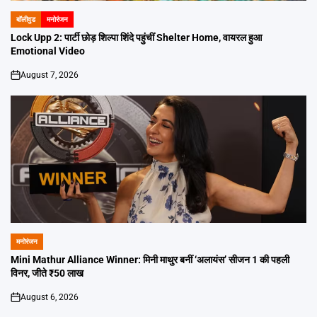
बॉलीवुड
मनोरंजन
POSTED
IN
Lock Upp 2: पार्टी छोड़ शिल्पा शिंदे पहुंचीं Shelter Home, वायरल हुआ
Emotional Video
August 7, 2026
on
मनोरंजन
POSTED
IN
Mini Mathur Alliance Winner: मिनी माथुर बनीं ‘अलायंस’ सीजन 1 की पहली
विनर, जीते ₹50 लाख
August 6, 2026
on