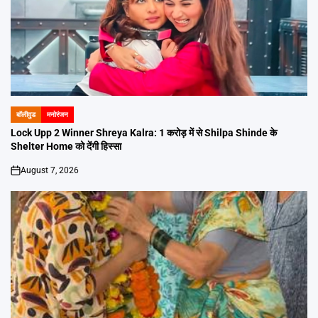
बॉलीवुड
मनोरंजन
POSTED
IN
Lock Upp 2 Winner Shreya Kalra: 1 करोड़ में से Shilpa Shinde के
Shelter Home को देंगी हिस्सा
August 7, 2026
on