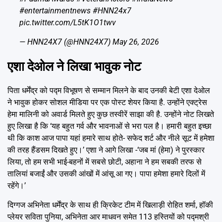
#entertainmentnews
#HNN24x7
pic.twitter.com/L5tK1O1twv
— HNN24X7 (@HNN24X7)
May 26, 2026
एशा देओल ने लिखा भावुक नोट
पिता धर्मेंद्र को पद्म विभूषण से सम्मान मिलने के बाद उनकी बेटी एशा देओल
ने भावुक होकर सोशल मीडिया पर एक पोस्ट शेयर किया है. उन्होंने एक्ट्रेस
हेमा मालिनी को अवार्ड मिलते हुए कुछ तस्वीरें साझा की है. उन्होंने नोट लिखते
हुए लिखा है कि ‘यह बहुत गर्व और भावनाओं से भरा पल है। हमारी बहुत इच्छा
थी कि काश आज पापा यहां हमारे साथ होते- सफेद शर्ट और नीले सूट में हमेशा
की तरह हैंडसम दिखते हुए।’ एशा ने आगे लिखा -‘जब मां (हेमा) ने पुरस्कार
लिया, तो हम सभी भाई-बहनों में सबसे छोटी, अहाना ने हम सबकी तरफ से
तालियां बजाईं और उसकी आंखों में आंसू आ गए। पापा हमेशा हमारे दिलों में
रहेंगे।’
दिग्गज अभिनेता धर्मेंद्र के साथ ही क्रिकेट टीम में खिलाड़ी रोहित शर्मा, हॉकी
प्लेयर सविता पुनिया, अभिनेता आर माधवन समेत 113 हस्तियों को पद्मश्री