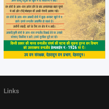
Links