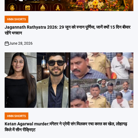
HNN SHORTS
POSTED
IN
Jagannath Rathyatra 2026: 29 जून को स्नान पूर्णिमा, जानें क्यों 15 दिन बीमार
रहेंगे भगवान
June 28, 2026
on
HNN SHORTS
POSTED
IN
Ketan Agarwal murder:मंगेतर ने प्रेमी संग मिलकर रचा कत्ल का खेल, लोहागढ़
किले में सीन रीक्रिएट