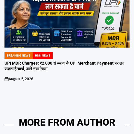
BREAKING NEWS
HNN NEWS
POSTED
IN
UPI MDR Charges: ₹2,000 से ज्यादा के UPI Merchant Payment पर लग
सकता है चार्ज, जानें नया नियम
August 5, 2026
on
MORE FROM AUTHOR