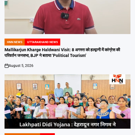
HNN NEWS
UTTARAKHAND NEWS
POSTED
IN
Mallikarjun Kharge Haldwani Visit: 8 अगस्त को हल्द्वानी में कांग्रेस की
परिवर्तन जनसभा, BJP ने बताया ‘Political Tourism’
August 5, 2026
on