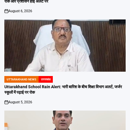
रोक और प्रशासन हाई अलर्ट पर
August 6, 2026
on
UTTARAKHAND NEWS
उत्तराखंड
POSTED
IN
Uttarakhand School Rain Alert: भारी बारिश के बीच शिक्षा विभाग अलर्ट, जर्जर
स्कूलों में पढ़ाई पर रोक
August 5, 2026
on