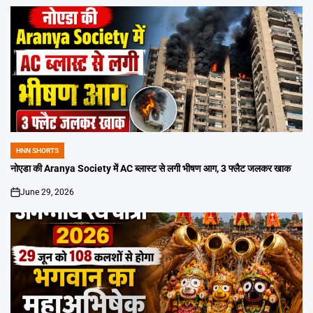
HNN SHORTS
POSTED
IN
नोएडा की Aranya Society में AC ब्लास्ट से लगी भीषण आग, 3 फ्लैट जलकर खाक
June 29, 2026
on