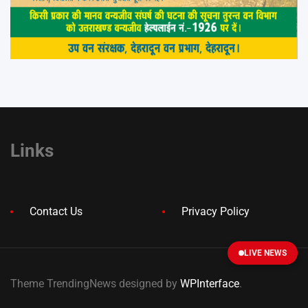
Links
Contact Us
Privacy Policy
LIVE NEWS
Theme TrendingNews designed by
WPInterface
.