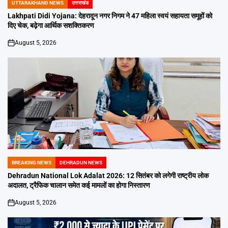
UTTARAKHAND NEWS
उत्तराखंड
POSTED
IN
Lakhpati Didi Yojana: देहरादून नगर निगम ने 47 महिला स्वयं सहायता समूहों को
दिए चेक, बढ़ेगा आर्थिक सशक्तिकरण
August 5, 2026
on
BREAKING NEWS
DEHRADUN NEWS
POSTED
IN
Dehradun National Lok Adalat 2026: 12 सितंबर को लगेगी राष्ट्रीय लोक
अदालत, ट्रैफिक चालान समेत कई मामलों का होगा निस्तारण
August 5, 2026
on