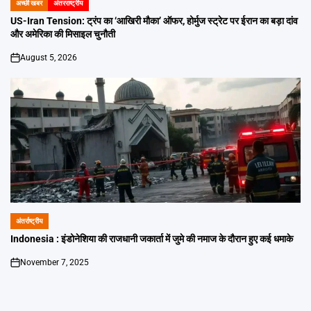
अच्छी खबर
अंतरराष्ट्रीय
POSTED
IN
US-Iran Tension: ट्रंप का ‘आखिरी मौका’ ऑफर, होर्मुज स्ट्रेट पर ईरान का बड़ा दांव
और अमेरिका की मिसाइल चुनौती
August 5, 2026
on
अंतर्राष्ट्रीय
POSTED
IN
Indonesia : इंडोनेशिया की राजधानी जकार्ता में जुमे की नमाज के दौरान हुए कई धमाके
November 7, 2025
on