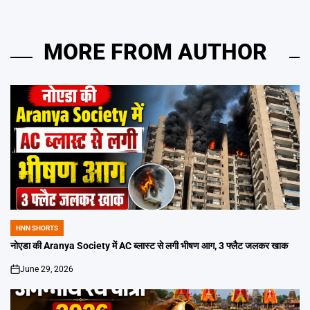
MORE FROM AUTHOR
HNN SHORTS
POSTED
IN
नोएडा की Aranya Society में AC ब्लास्ट से लगी भीषण आग, 3 फ्लैट जलकर खाक
June 29, 2026
on