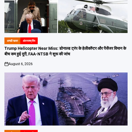
अच्छी खबर
अंतरराष्ट्रीय
POSTED
IN
Trump Helicopter Near Miss: डोनाल्ड ट्रंप के हेलीकॉप्टर और पैसेंजर विमान के
बीच कम हुई दूरी, FAA-NTSB ने शुरू की जांच
August 6, 2026
on