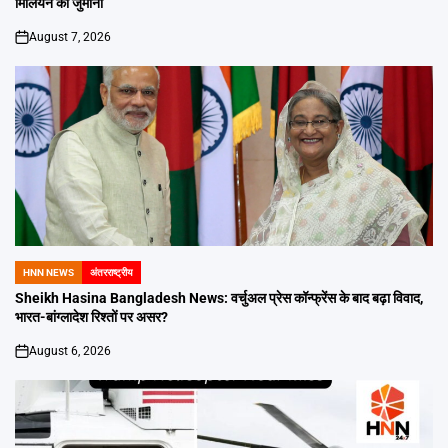
मिलियन का जुर्माना
August 7, 2026
on
HNN NEWS
अंतरराष्ट्रीय
POSTED
IN
Sheikh Hasina Bangladesh News: वर्चुअल प्रेस कॉन्फ्रेंस के बाद बढ़ा विवाद,
भारत-बांग्लादेश रिश्तों पर असर?
August 6, 2026
on