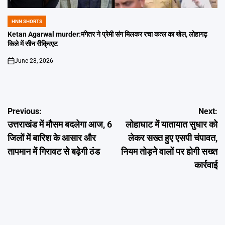
HNN SHORTS
POSTED
IN
Ketan Agarwal murder:मंगेतर ने प्रेमी संग मिलकर रचा कत्ल का खेल, लोहागढ़
किले में सीन रीक्रिएट
June 28, 2026
on
Post
Previous:
Next:
उत्तराखंड में मौसम बदलेगा आज, 6
लोहाघाट में यातायात सुधार को
navigation
जिलों में बारिश के आसार और
लेकर सख्त हुए एसपी चंपावत,
तापमान में गिरावट से बढ़ेगी ठंड
नियम तोड़ने वालों पर होगी सख्त
कार्रवाई