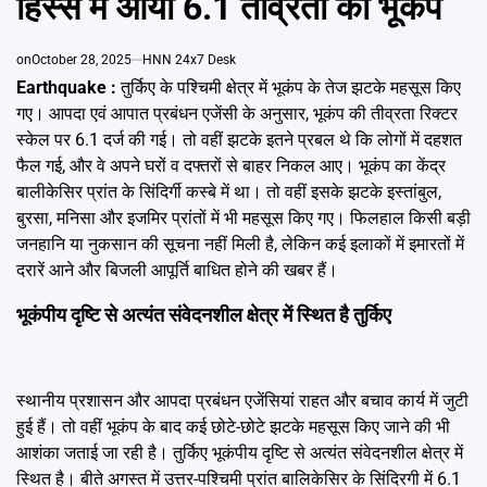
हिस्से में आया 6.1 तीव्रता का भूकंप
Emai
on
October 28, 2025
HNN 24x7 Desk
Earthquake :
तुर्किए के पश्चिमी क्षेत्र में भूकंप के तेज झटके महसूस किए
गए। आपदा एवं आपात प्रबंधन एजेंसी के अनुसार, भूकंप की तीव्रता रिक्टर
स्केल पर 6.1 दर्ज की गई। तो वहीं झटके इतने प्रबल थे कि लोगों में दहशत
फैल गई, और वे अपने घरों व दफ्तरों से बाहर निकल आए। भूकंप का केंद्र
बालीकेसिर प्रांत के सिंदिर्गी कस्बे में था। तो वहीं इसके झटके इस्तांबुल,
बुरसा, मनिसा और इजमिर प्रांतों में भी महसूस किए गए। फिलहाल किसी बड़ी
जनहानि या नुकसान की सूचना नहीं मिली है, लेकिन कई इलाकों में इमारतों में
दरारें आने और बिजली आपूर्ति बाधित होने की खबर हैं।
भूकंपीय दृष्टि से अत्यंत संवेदनशील क्षेत्र में स्थित है तुर्किए
स्थानीय प्रशासन और आपदा प्रबंधन एजेंसियां राहत और बचाव कार्य में जुटी
हुई हैं। तो वहीं भूकंप के बाद कई छोटे-छोटे झटके महसूस किए जाने की भी
आशंका जताई जा रही है। तुर्किए भूकंपीय दृष्टि से अत्यंत संवेदनशील क्षेत्र में
स्थित है। बीते अगस्त में उत्तर-पश्चिमी प्रांत बालिकेसिर के सिंदिरगी में 6.1