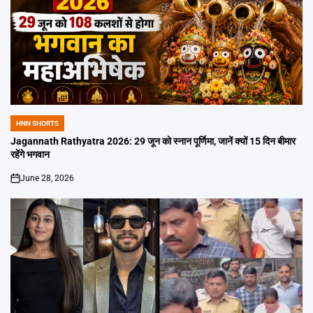
HNN SHORTS
POSTED
IN
Jagannath Rathyatra 2026: 29 जून को स्नान पूर्णिमा, जानें क्यों 15 दिन बीमार
रहेंगे भगवान
June 28, 2026
on