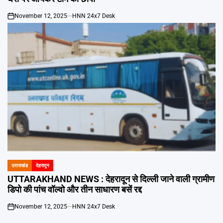
November 12, 2025
HNN 24x7 Desk
on
उत्तराखंड
देहरादून
POSTED
IN
UTTARAKHAND NEWS : देहरादून से दिल्ली जाने वाली ग्रामीण
डिपो की पांच वॉल्वो और तीन साधारण बसें रद्द
November 12, 2025
HNN 24x7 Desk
on