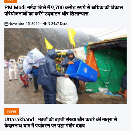
POSTED
IN
PM Modi नर्मदा जिले में 9,700 करोड़ रुपये से अधिक की विकास
परियोजनाओं का करेंगे उद्घाटन और शिलान्यास
November 15, 2025
HNN 24x7 Desk
on
उत्तराखंड
POSTED
IN
Uttarakhand : भक्तों की बढ़ती संख्या और कचरे की मात्रा से
केदारनाथ धाम में पर्यावरण पर पड़ा गंभीर दबाव