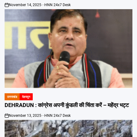
November 14, 2025
HNN 24x7 Desk
on
उत्तराखंड
देहरादून
POSTED
IN
DEHRADUN : कांग्रेस अपनी कुंडली की चिंता करें – महेंद्र भट्ट
November 13, 2025
HNN 24x7 Desk
on