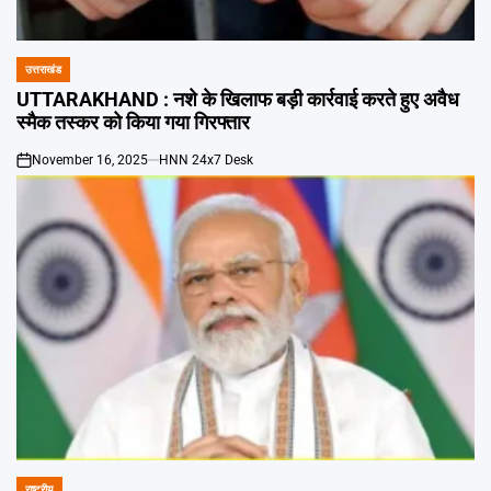
Emai
उत्तराखंड
POSTED
IN
UTTARAKHAND : नशे के खिलाफ बड़ी कार्रवाई करते हुए अवैध
स्मैक तस्कर को किया गया गिरफ्तार
November 16, 2025
HNN 24x7 Desk
on
राष्ट्रीय