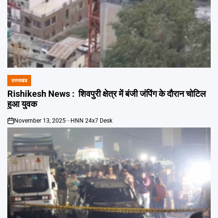
उत्तराखंड
POSTED
IN
Rishikesh News : शिवपुरी क्षेत्र में बंजी जंपिंग के दौरान चोटिल
हुआ युवक
November 13, 2025
HNN 24x7 Desk
on