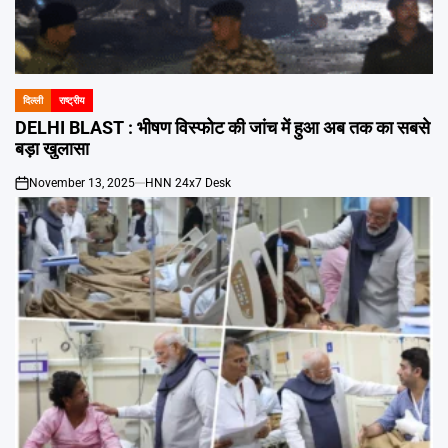
दिल्ली
राष्ट्रीय
POSTED
IN
DELHI BLAST : भीषण विस्फोट की जांच में हुआ अब तक का सबसे
बड़ा खुलासा
November 13, 2025
HNN 24x7 Desk
on