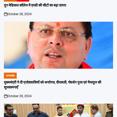
POSTED
IN
दून मेडिकल कॉलेज में एमडी की सीटों का बढ़ा दायरा
October 28, 2024
on
उत्तराखंड
POSTED
IN
मुख्यमंत्री ने दी प्रदेशवासियों को धनतेरस, दीपावली, गोवर्धन पूजा एवं भैयादूज की
शुभकामनाएँ
October 28, 2024
on