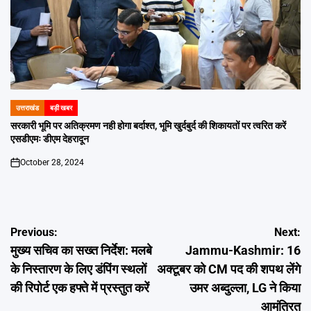
उत्तराखंड
बड़ी खबर
POSTED
IN
सरकारी भूमि पर अतिक्रमण नही होगा बर्दाश्त, भूमि खुर्दबुर्द की शिकायतों पर त्वरित करें
एसडीएमः डीएम देहरादून
October 28, 2024
on
Post
Previous:
Next:
मुख्य सचिव का सख्त निर्देश: मलबे
Jammu-Kashmir: 16
navigation
के निस्तारण के लिए डंपिंग स्थलों
अक्टूबर को CM पद की शपथ लेंगे
की रिपोर्ट एक हफ्ते में प्रस्तुत करें
उमर अब्दुल्ला, LG ने किया
आमंत्रित