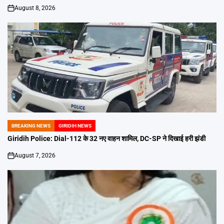
August 8, 2026
on
BREAKING NEWS
GIRIDIH NEWS
POSTED
IN
Giridih Police: Dial-112 के 32 नए वाहन शामिल, DC-SP ने दिखाई हरी झंडी
August 7, 2026
on