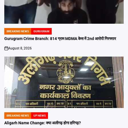
BREAKING NEWS
GURUGRAM
POSTED
IN
Gurugram Crime Branch: 814 ग्राम MDMA केस में 2nd आरोपी गिरफ्तार
August 8, 2026
on
BREAKING NEWS
UP NEWS
POSTED
IN
Aligarh Name Change: क्या अलीगढ़ होगा हरिगढ़?