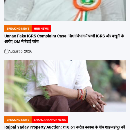
BREAKING NEWS
HNN NEWS
POSTED
IN
Unnao Fake IGRS Complaint Case: शिक्षा विभाग में फर्जी IGRS और वसूली के
आरोप, DM ने बैठाई जांच
August 6, 2026
on
BREAKING NEWS
SHAHJAHANPUR NEWS
POSTED
IN
Rajpal Yadav Property Auction: ₹16.61 करोड़ बकाया के बीच शाहजहांपुर की