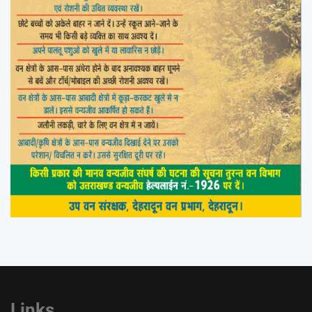
Links