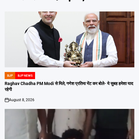
BJP
BJP NEWS
POSTED
IN
Raghav Chadha PM Modi से मिले, गणेश प्रतिमा भेंट कर बोले- ये सुबह हमेशा याद
रहेगी
August 8, 2026
on