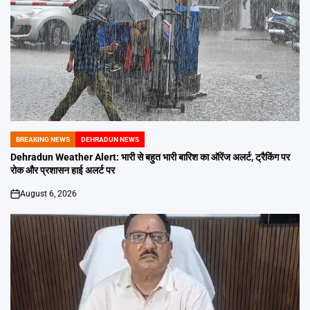
BREAKING NEWS
DEHRADUN NEWS
POSTED
IN
Dehradun Weather Alert: भारी से बहुत भारी बारिश का ऑरेंज अलर्ट, ट्रैकिंग पर
रोक और प्रशासन हाई अलर्ट पर
August 6, 2026
on