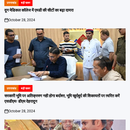
उत्तराखंड
बड़ी खबर
POSTED
IN
दून मेडिकल कॉलेज में एमडी की सीटों का बढ़ा दायरा
October 28, 2024
on
उत्तराखंड
बड़ी खबर
POSTED
IN
सरकारी भूमि पर अतिक्रमण नही होगा बर्दाश्त, भूमि खुर्दबुर्द की शिकायतों पर त्वरित करें
एसडीएमः डीएम देहरादून
October 28, 2024
on