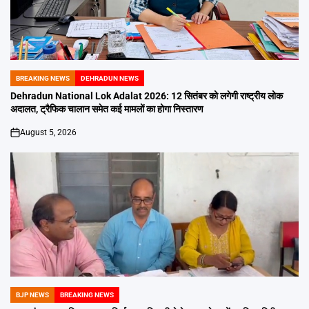
BREAKING NEWS
DEHRADUN NEWS
POSTED
IN
Dehradun National Lok Adalat 2026: 12 सितंबर को लगेगी राष्ट्रीय लोक
अदालत, ट्रैफिक चालान समेत कई मामलों का होगा निस्तारण
August 5, 2026
on
BJP NEWS
BREAKING NEWS
POSTED