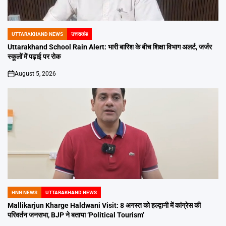
UTTARAKHAND NEWS
उत्तराखंड
POSTED
IN
Uttarakhand School Rain Alert: भारी बारिश के बीच शिक्षा विभाग अलर्ट, जर्जर
स्कूलों में पढ़ाई पर रोक
August 5, 2026
on
HNN NEWS
UTTARAKHAND NEWS
POSTED
IN
Mallikarjun Kharge Haldwani Visit: 8 अगस्त को हल्द्वानी में कांग्रेस की
परिवर्तन जनसभा, BJP ने बताया ‘Political Tourism’