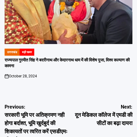
उत्तराखंड
बड़ी खबर
POSTED
IN
राज्यपाल गुरमीत सिंह ने बदरीनाथ और केदारनाथ धाम में की विशेष पूजा, विश्व कल्याण की
कामना
October 28, 2024
on
Post
Previous:
Next:
सरकारी भूमि पर अतिक्रमण नही
दून मेडिकल कॉलेज में एमडी की
navigation
होगा बर्दाश्त, भूमि खुर्दबुर्द की
सीटों का बढ़ा दायरा
शिकायतों पर त्वरित करें एसडीएमः