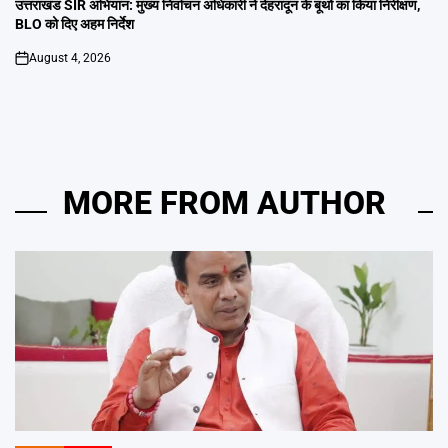
IN
उत्तराखंड SIR अभियान: मुख्य निर्वाचन अधिकारी ने देहरादून के बूथों का किया निरीक्षण,
BLO को दिए अहम निर्देश
August 4, 2026
on
MORE FROM AUTHOR