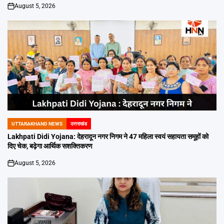
August 5, 2026
on
UTTARAKHAND NEWS
उत्तराखंड
POSTED
IN
Lakhpati Didi Yojana: देहरादून नगर निगम ने 47 महिला स्वयं सहायता समूहों को
दिए चेक, बढ़ेगा आर्थिक सशक्तिकरण
August 5, 2026
on