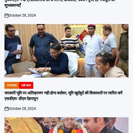
शुभकामनाएँ
October 28, 2024
on
उत्तराखंड
बड़ी खबर
POSTED
IN
सरकारी भूमि पर अतिक्रमण नही होगा बर्दाश्त, भूमि खुर्दबुर्द की शिकायतों पर त्वरित करें
एसडीएमः डीएम देहरादून
October 28, 2024
on