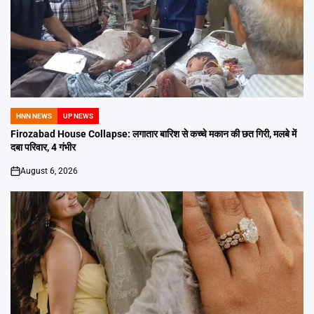
HNN NEWS
UP NEWS
POSTED
IN
Firozabad House Collapse: लगातार बारिश से कच्चे मकान की छत गिरी, मलबे में
दबा परिवार, 4 गंभीर
August 6, 2026
on