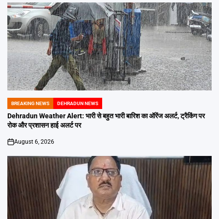
BREAKING NEWS
DEHRADUN NEWS
POSTED
IN
Dehradun Weather Alert: भारी से बहुत भारी बारिश का ऑरेंज अलर्ट, ट्रैकिंग पर
रोक और प्रशासन हाई अलर्ट पर
August 6, 2026
on