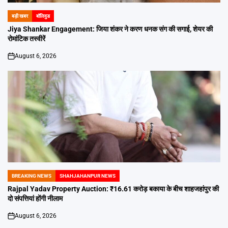
बड़ी खबर
बॉलिवुड
POSTED
IN
Jiya Shankar Engagement: जिया शंकर ने करण धनक संग की सगाई, शेयर की
रोमांटिक तस्वीरें
August 6, 2026
on
BREAKING NEWS
SHAHJAHANPUR NEWS
POSTED
IN
Rajpal Yadav Property Auction: ₹16.61 करोड़ बकाया के बीच शाहजहांपुर की
दो संपत्तियां होंगी नीलाम
August 6, 2026
on