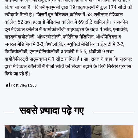
किया जा रहा है। जिनमें एनएमसी द्वारा 19 पाठ्यक्रमों में कुल 174 सीटों की
स्वीकृति मिली है। जिसमें दून मेडिकल कॉलेज में 53, श्रीनगर मेडिकल
कॉलेज 52 तथा हल्द्वानी मेडिकल कॉलेज में 69 सीटें शामिल है। राजकीय
दून मेडिकल कॉलेज में फार्माकोलॉजी पाठ्यक्रम के तहत 4 सीट, एनाटोमी,
माइक्रोबायोलॉजी, ऑप्थल्मोलॉजी, फॉरेसिक मेडिसिन, ऑर्थोपेडिक्स व
जनरल मेडिसिन में 3-3, पैथोलॉजी, कम्युनिटी मेडिसिन व ईएनटी में 2-2,
फिजियोलॉजी, एनास्थेसियोलॉजी व सर्जरी में 5-5, ओबीजी 9 तथा
बायोकैमिस्ट्री पाठ्यक्रम में 1 सीट शामिल है। डा. रावत ने कहा कि सरकार
द्वारा मेडिकल कॉलेजों में पीजी सीटों की संख्या बढ़ाने के लिये निरंतर प्रयास
किये जा रहे हैं।
Post Views:
265
सबसे ज़्यादा पढ़े गए