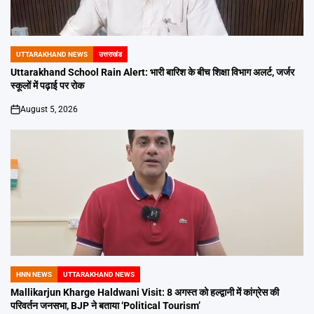
UTTARAKHAND NEWS
उत्तराखंड
POSTED
IN
Uttarakhand School Rain Alert: भारी बारिश के बीच शिक्षा विभाग अलर्ट, जर्जर
स्कूलों में पढ़ाई पर रोक
August 5, 2026
on
HNN NEWS
UTTARAKHAND NEWS
POSTED
IN
Mallikarjun Kharge Haldwani Visit: 8 अगस्त को हल्द्वानी में कांग्रेस की
परिवर्तन जनसभा, BJP ने बताया ‘Political Tourism’