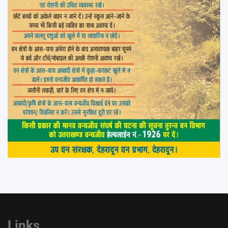
Links