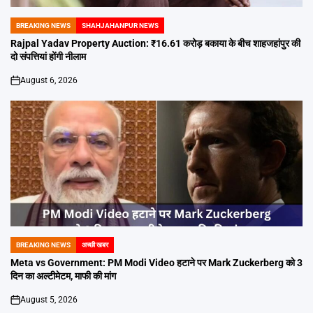
BREAKING NEWS
SHAHJAHANPUR NEWS
POSTED
IN
Rajpal Yadav Property Auction: ₹16.61 करोड़ बकाया के बीच शाहजहांपुर की
दो संपत्तियां होंगी नीलाम
August 6, 2026
on
BREAKING NEWS
अच्छी खबर
POSTED
IN
Meta vs Government: PM Modi Video हटाने पर Mark Zuckerberg को 3
दिन का अल्टीमेटम, माफी की मांग
August 5, 2026
on