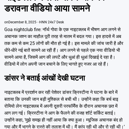
Emai
डरावना वीडियो आया सामने
on
December 8, 2025
HNN 24x7 Desk
Goa nightclub fire: नॉर्थ गोवा के एक नाइटक्लब में भीषण आग लगने से
अचानक जश्न का माहौल पूरी तरह से मातम में बदल गया। इस हादसे में अब
तक कम से कम 25 लोगों की मौत हो गई है। इस मामले की जांच जारी है और
धीरे-धीरे नई बातें सामने आ रही हैं। आग लगने से पहले एक नया वीडियो भी
सामने आया है, जिसमें आग की लपटें और धुआं ही धुआं दिखाई दे रहा है।
वीडियो में लोग अपनी जान बचाने के लिए भागते हुए नजर आ रहे हैं।
डांसर ने बताई आंखों देखी घटना
नाइटक्लब में प्रदर्शन कर रही पेशेवर डांसर क्रिस्टीना ने घटना के बारे में
बताया कि उनकी जान बड़ी मुश्किल से बची थी। उन्होंने कहा कि बर्च बाइ
रोमियो लेन नाइटक्लब में अपनी दूसरी परफॉर्मेंस के दौरान अचानक छत में
आग लग गई। क्रिस्टीना ने आग के फैलने की वजह शॉर्ट सर्किट बताई।
उन्होंने कहा, ‘मुझे समझ ही नहीं आया कि क्या हुआ। म्यूजिक अचानक बंद हो
गया और मैं भागने के रास्ते की तलाश में थी। मैं कांप रही थी और रो रही थी।’