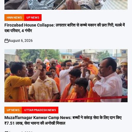
HNN NEWS
UP NEWS
POSTED
IN
Firozabad House Collapse: लगातार बारिश से कच्चे मकान की छत गिरी, मलबे में
दबा परिवार, 4 गंभीर
August 6, 2026
on
UP NEWS
UTTAR PRADESH NEWS
POSTED
IN
Muzaffarnagar Kanwar Camp News: बच्चों ने कांवड़ सेवा के लिए दान किए
₹7.51 लाख, सेवा भावना की अनोखी मिसाल