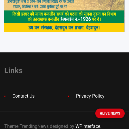
Links
Contact Us
Privacy Policy
LIVE NEWS
Theme TrendingNews designed by
WPInterface
.