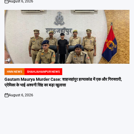
August 6, 2026
on
HNN NEWS
SHAHJAHANPUR NEWS
POSTED
IN
Gautam Maurya Murder Case: शाहजहांपुर हत्याकांड में एक और गिरफ्तारी,
प्रेमिका के भाई अश्वनी सिंह का बड़ा खुलासा
August 6, 2026
on