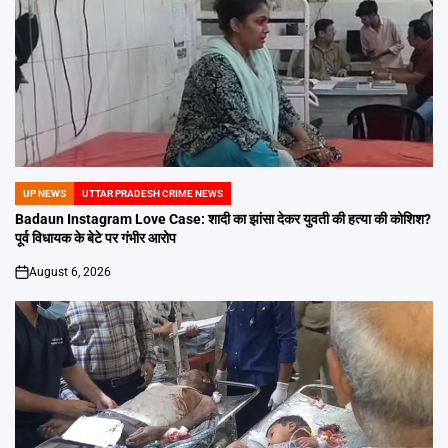
UP NEWS
UTTAR PRADESH CRIME NEWS
POSTED
IN
Badaun Instagram Love Case: शादी का झांसा देकर युवती की हत्या की कोशिश?
पूर्व विधायक के बेटे पर गंभीर आरोप
August 6, 2026
on