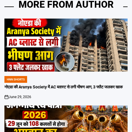
MORE FROM AUTHOR
HNN SHORTS
POSTED
IN
नोएडा की Aranya Society में AC ब्लास्ट से लगी भीषण आग, 3 फ्लैट जलकर खाक
June 29, 2026
on