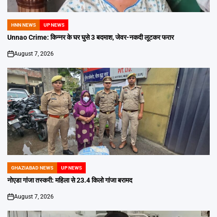
HNN NEWS
UP NEWS
POSTED
IN
Unnao Crime: किन्नर के घर घुसे 3 बदमाश, जेवर-नकदी लूटकर फरार
August 7, 2026
on
GHAZIABAD NEWS
UP NEWS
POSTED
IN
नोएडा गांजा तस्करी: महिला से 23.4 किलो गांजा बरामद
August 7, 2026
on