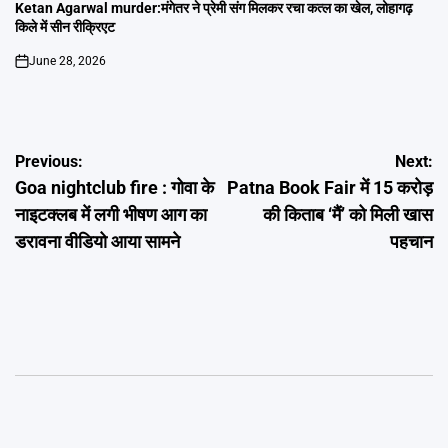
IN
Ketan Agarwal murder:मंगेतर ने प्रेमी संग मिलकर रचा कत्ल का खेल, लोहागढ़
किले में सीन रीक्रिएट
June 28, 2026
on
Post
Previous:
Next:
Goa nightclub fire : गोवा के
Patna Book Fair में 15 करोड़
navigation
नाइटक्लब में लगी भीषण आग का
की किताब ‘मैं’ को मिली खास
डरावना वीडियो आया सामने
पहचान