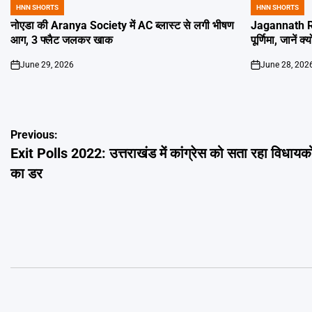
HNN SHORTS
HNN SHORTS
POSTED
POSTED
IN
IN
नोएडा की Aranya Society में AC ब्लास्ट से लगी भीषण
Jagannath Ra
आग, 3 फ्लैट जलकर खाक
पूर्णिमा, जानें क
June 29, 2026
June 28, 202
on
on
Post
Previous:
Exit Polls 2022: उत्तराखंड में कांग्रेस को सता रहा विधायकों
navigation
का डर