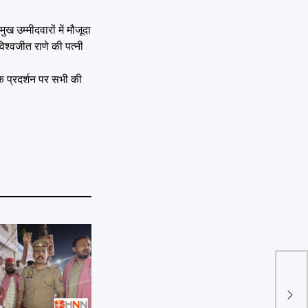
 उम्मीदवारों में मौजूदा
िश्वजीत राणे की पत्नी
े प्रदर्शन पर सभी की
क