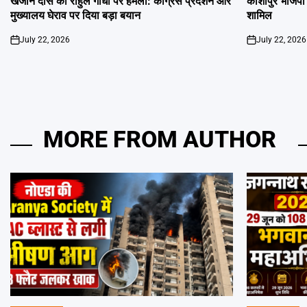
खजान दास का राहुल गांधी पर हमला: कांग्रेस प्रदर्शन और
काशीपुर भाजपा ज
मुख्यालय घेराव पर दिया बड़ा बयान
शामिल
July 22, 2026
July 22, 2026
on
on
MORE FROM AUTHOR