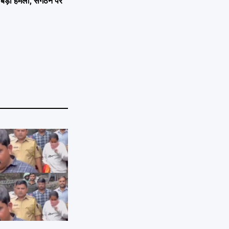
का बड़ा हमला, संगठन पर