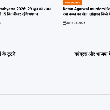
HNN SHORTS
POSTED
IN
thyatra 2026: 29 जून को स्नान
Ketan Agarwal murder:मंगेतर 
्यों 15 दिन बीमार रहेंगे भगवान
रचा कत्ल का खेल, लोहागढ़ किले म
6
June 28, 2026
on
 के टूटने
कांग्रस और भाजपा मे