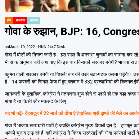
होम
राजनीति
राष्ट्रीय
POSTED
IN
गोवा के रुझान, BJP: 16, Congre
on
March 10, 2022
HNN 24x7 Desk
गोवा में वोटों की गिनता जारी है। इस साल विधानसभा चुनावों का सामना कर रहे 
भी साफ अनुमान नहीं लगा पाए कि इस बार किसकी सरकार बनेगी? भाजपा सत्ता में
बहुमत वाली सरकार बनेगी या पिछली बार की तरह उठा-पटक करना पड़ेगी। तस्वीर
है। 14 फरवरी को सिंगल फेज में हुए मतदान में 332 प्रत्याशियो की किस्मत ईवी
जानकारी के मुताबिक, कांग्रेस ने मतगणना शुरू होने से पहले ही एक बड़ा कदम 
मांगा है या किसी और मकसद के लिए।
यह भी पढ़ें-
देहरादून में 22 मार्च को होगा ऐतिहासिक श्री झण्डे जी मेले का आय
गोवा में भाजपा सत्ताधारी पार्टी है जबकि कांग्रेस मुख्य विपक्षी दल है। तृण
अकेले चुनाव लड़ रहे हैं, वहीं कांग्रेस ने विजय सरदेसाई की गोवा फॉरवर्ड पार्