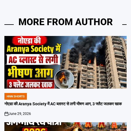
MORE FROM AUTHOR
HNN SHORTS
POSTED
IN
नोएडा की Aranya Society में AC ब्लास्ट से लगी भीषण आग, 3 फ्लैट जलकर खाक
June 29, 2026
on