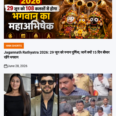
HNN SHORTS
POSTED
IN
Jagannath Rathyatra 2026: 29 जून को स्नान पूर्णिमा, जानें क्यों 15 दिन बीमार
रहेंगे भगवान
June 28, 2026
on