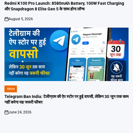
IN
Redmi K100 Pro Launch: 8580mAh Battery, 100W Fast Charging
और Snapdragon 8 Elite Gen 5 के साथ होगा लॉन्च
August 5, 2026
on
TECH
POSTED
IN
Telegram Ban India: टेलीग्राम की ऐप स्टोर पर हुई वापसी, लेकिन 30 जून तक काम
नहीं करेगा यह जरूरी फीचर
June 24, 2026
on