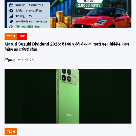
TECH
अन्य
POSTED
IN
Maruti Suzuki Dividend 2026: ₹140 प्रति शेयर का सबसे बड़ा डिविडेंड, आज
निवेश का आखिरी मौका
August 6, 2026
on
TECH
POSTED