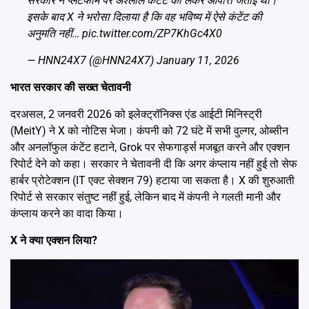
सरकार ने प्लेटफॉर्म पर अश्लील कंटेंट को लेकर आपत्ति जताई थी।
इसके बाद X ने भरोसा दिलाया है कि वह भविष्य में ऐसे कंटेंट की
अनुमति नहीं…
pic.twitter.com/ZP7KhGc4X0
— HNN24X7 (@HNN24X7)
January 11, 2026
भारत सरकार की सख्त चेतावनी
दरअसल, 2 जनवरी 2026 को इलेक्ट्रॉनिक्स एंड आईटी मिनिस्ट्री
(MeitY) ने X को नोटिस भेजा। कंपनी को 72 घंटे में सभी वुल्गर, ओब्सीन
और अनलॉफुल कंटेंट हटाने, Grok पर सेफगार्ड्स मजबूत करने और एक्शन
रिपोर्ट देने को कहा। सरकार ने चेतावनी दी कि अगर कंप्लाय नहीं हुई तो सेफ
हार्बर प्रोटेक्शन (IT एक्ट सेक्शन 79) हटाया जा सकता है। X की शुरुआती
रिपोर्ट से सरकार संतुष्ट नहीं हुई, लेकिन बाद में कंपनी ने गलती मानी और
कंप्लाय करने का वादा किया।
X ने क्या एक्शन लिया?