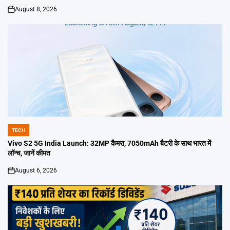
August 8, 2026
on
TECH
POSTED
IN
Vivo S2 5G India Launch: 32MP कैमरा, 7050mAh बैटरी के साथ भारत में
लॉन्च, जानें कीमत
August 6, 2026
on