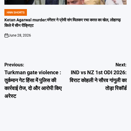
HNN SHORTS
POSTED
IN
Ketan Agarwal murder:मंगेतर ने प्रेमी संग मिलकर रचा कत्ल का खेल, लोहागढ़
किले में सीन रीक्रिएट
June 28, 2026
on
Post
Previous:
Next:
Turkman gate violence :
IND vs NZ 1st ODI 2026:
navigation
तुर्कमान गेट हिंसा में पुलिस की
विराट कोहली ने सौरव गांगुली का
कार्रवाई तेज, दो और आरोपी किए
तोड़ा रिकॉर्ड
अरेस्ट