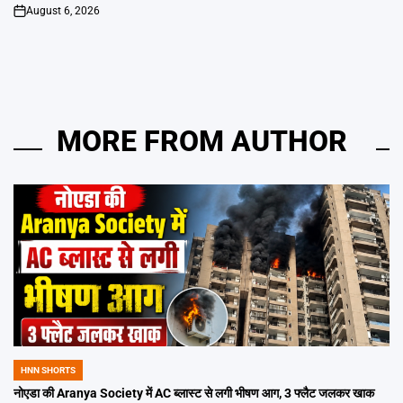
August 6, 2026
on
MORE FROM AUTHOR
HNN SHORTS
POSTED
IN
नोएडा की Aranya Society में AC ब्लास्ट से लगी भीषण आग, 3 फ्लैट जलकर खाक