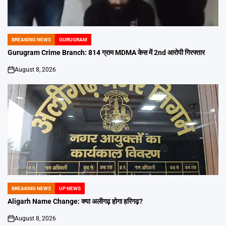
BREAKING NEWS
GURUGRAM
POSTED
IN
Gurugram Crime Branch: 814 ग्राम MDMA केस में 2nd आरोपी गिरफ्तार
August 8, 2026
on
BREAKING NEWS
UP NEWS
POSTED
IN
Aligarh Name Change: क्या अलीगढ़ होगा हरिगढ़?
August 8, 2026
on