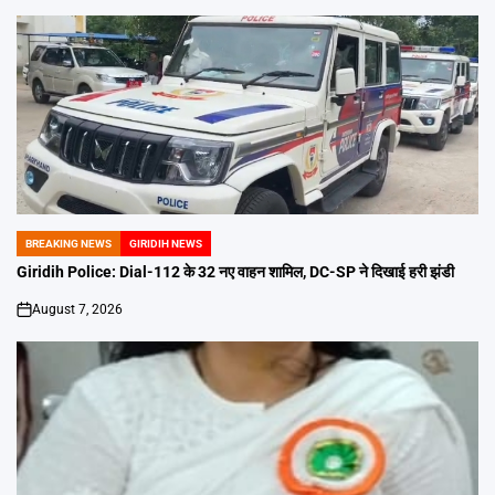
BREAKING NEWS
GIRIDIH NEWS
POSTED
IN
Giridih Police: Dial-112 के 32 नए वाहन शामिल, DC-SP ने दिखाई हरी झंडी
August 7, 2026
on