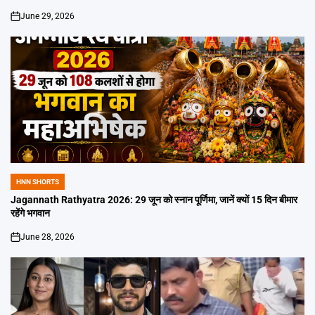
June 29, 2026
on
HNN SHORTS
POSTED
IN
Jagannath Rathyatra 2026: 29 जून को स्नान पूर्णिमा, जानें क्यों 15 दिन बीमार
रहेंगे भगवान
June 28, 2026
on