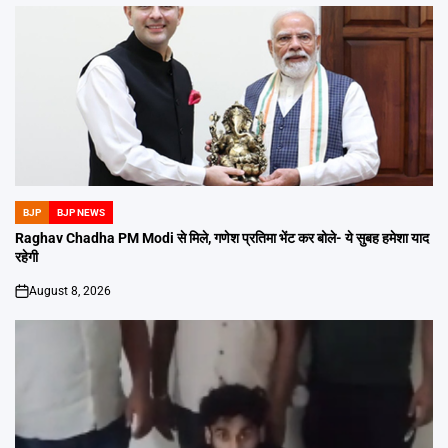
BJP
BJP NEWS
POSTED
IN
Raghav Chadha PM Modi से मिले, गणेश प्रतिमा भेंट कर बोले- ये सुबह हमेशा याद
रहेगी
August 8, 2026
on