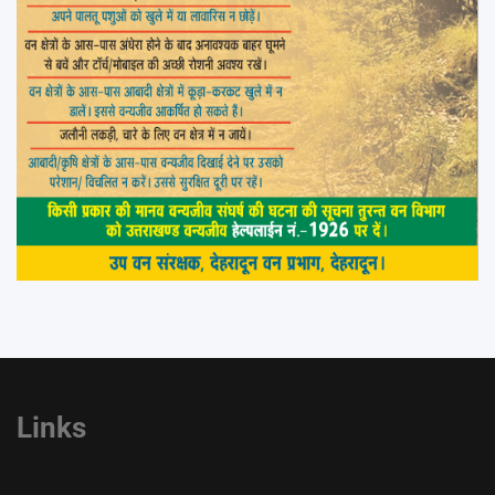
Links