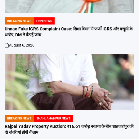
BREAKING NEWS
HNN NEWS
POSTED
IN
Unnao Fake IGRS Complaint Case: शिक्षा विभाग में फर्जी IGRS और वसूली के
आरोप, DM ने बैठाई जांच
August 6, 2026
on
BREAKING NEWS
SHAHJAHANPUR NEWS
POSTED
IN
Rajpal Yadav Property Auction: ₹16.61 करोड़ बकाया के बीच शाहजहांपुर की
दो संपत्तियां होंगी नीलाम