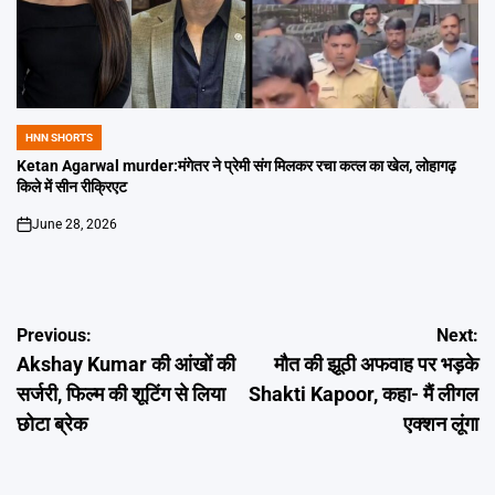
HNN SHORTS
POSTED
IN
Ketan Agarwal murder:मंगेतर ने प्रेमी संग मिलकर रचा कत्ल का खेल, लोहागढ़
किले में सीन रीक्रिएट
June 28, 2026
on
Post
Previous:
Next:
Akshay Kumar की आंखों की
मौत की झूठी अफवाह पर भड़के
navigation
सर्जरी, फिल्म की शूटिंग से लिया
Shakti Kapoor, कहा- मैं लीगल
छोटा ब्रेक
एक्शन लूंगा