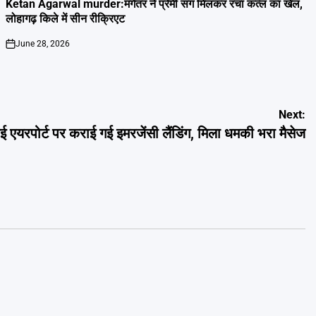
IN
Ketan Agarwal murder:मंगेतर ने प्रेमी संग मिलकर रचा कत्ल का खेल,
लोहागढ़ किले में सीन रीक्रिएट
June 28, 2026
on
Next:
एयरपोर्ट पर कराई गई इमरजेंसी लैंडिंग, मिला धमकी भरा मैसेज