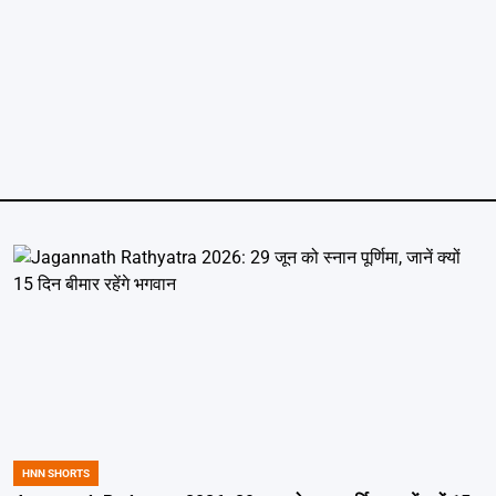
HNN SHORTS
POSTED