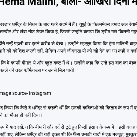
ल Hema Malini, बोलीं-‘आखिरी दिनों में व
धर्मेंद्र के निधन के बाद गहरे सदमे में हैं। यूएई के फिल्ममेकर हमाद अल रेयामी ह
तस्वीर और लंबा नोट शेयर किया है, जिसमें उन्होंने बताया कि ड्रीम गर्ल कितनी गहरी
न्होंने उन्हें पहली बार इतने करीब से देखा। उन्होंने महसूस किया कि हेमा मालिनी 
पाने की कोशिश करती रहीं, लेकिन अपने जीवनसाथी को खो देने का गम कहीं न क
ा कि वे काफी बीमार थे और बहुत कष्ट में थे। उन्होंने कहा कि उन्हें इस बात का बेहद
ने पहले की तरह फॉर्महाउस पर उनसे मिल पाती।’
mage source- instagram
ुए याद किया कि कैसे वे धर्मेंद्र से कहती थीं कि उनकी कविताओं को किताब के रूप मे
रने का मौका ही नहीं दिया।
त रूप में याद रखें, न कि बीमारी और दर्द से टूटे हुए किसी इंसान के रूप में। इसी
हीं पाए, लेकिन धर्मेंद्र की यही इच्छा थी कि फैंस उनकी यादों में एक मजबूत, मुस्कुर