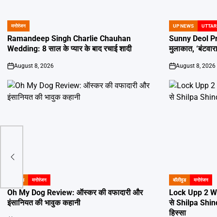
मनोरंजन
UP NEWS
UTTAR
POSTED
POSTED
IN
IN
Ramandeep Singh Charlie Chauhan
Sunny Deol Pre
Wedding: 8 साल के प्यार के बाद रचाई शादी
मुलाकात, ‘बंटवा
August 8, 2026
August 8, 2026
on
on
पहले
बॉलिवुड
मनोरंजन
बॉलीवुड
मनोरंजन
POSTED
POSTED
IN
IN
Oh My Dog Review: ऑस्कर की वफादारी और
Lock Upp 2 Win
इंसानियत की भावुक कहानी
से Shilpa Shin
हिस्सा