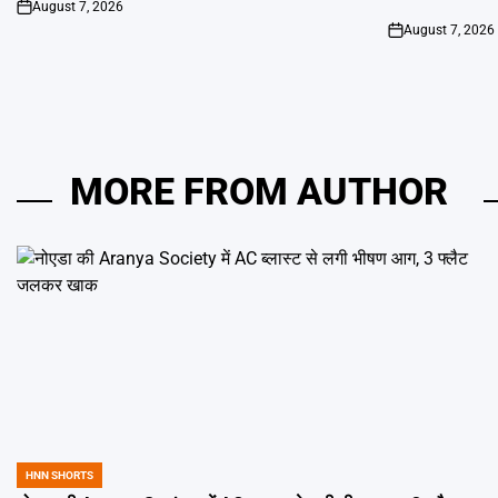
August 7, 2026
on
August 7, 2026
on
MORE FROM AUTHOR
HNN SHORTS
POSTED