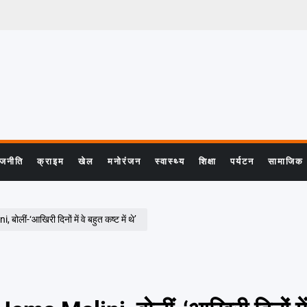
ाजनीति
क्राइम
खेल
मनोरंजन
स्वास्थ्य
शिक्षा
पर्यटन
सामाजिक
 बोलीं-‘आखिरी दिनों में वे बहुत कष्ट में थे’