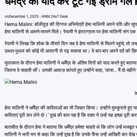
धर्मेंद्र को याद कर टूट गईं ड्रीम गर्
on
December 1, 2025
HNN 24x7 Desk
Hema Malini: बॉलीवुड की दिग्गज अभिनेत्री हेमा मालिनी अपने पति और सुपरस्टार 
हेमा मालिनी से आमने-सामने मिले। रेयामी ने इंस्टाग्राम पर हेमा मालिनी संग एक 
रेयामी ने लिखा कि शोक के तीसरे दिन जब वे हेमा मालिनी से मिलने पहुंचे, तो उ
उथल-पुथल को कोई भी आसानी से पढ़ सकता था। वे बार-बार अपने दर्द को छि
मुलाकात के दौरान हेमा मालिनी ने धर्मेंद्र के अंतिम दिनों को याद करते हुए बताय
जितना वे चाहती थीं। उनकी आवाज़ कांपते हुए उन्होंने कहा, ‘काश… मैं दो मही
I
हेमा मालिनी ने धर्मेंद्र की कविताओं का भी जिक्र किया। उन्होंने मुस्कुराते ह
कविताएं पूरी कर लेने दो।’ दुख की बात यह है कि वक्त ने उन्हें यह इच्छा पूरी क
बातचीत के दौरान हेमा ने बताया कि धर्मेंद्र हमेशा चाहते थे कि लोग उन्हें मजबू
मालिनी ने भारी मन से कहा कि उन्हें दुख है कि उनके फैंस उन्हें आखिरी बार देख न