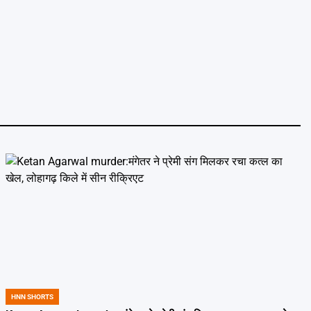
HNN SHORTS
POSTED