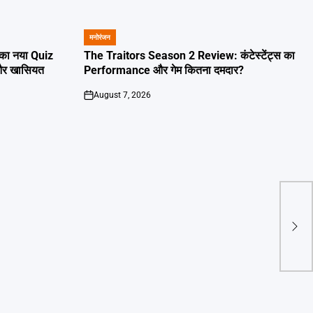
मनोरंजन
POSTED
IN
का नया Quiz
The Traitors Season 2 Review: कंटेस्टेंट्स का
 और खासियत
Performance और गेम कितना दमदार?
August 7, 2026
on
Indi
कराई 
मैसेज