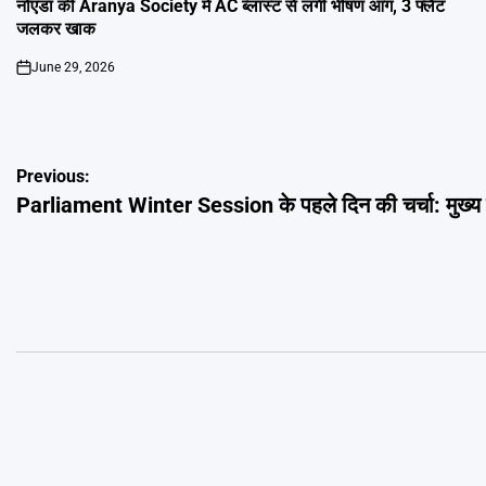
IN
नोएडा की Aranya Society में AC ब्लास्ट से लगी भीषण आग, 3 फ्लैट
जलकर खाक
June 29, 2026
on
Post
Previous:
Parliament Winter Session के पहले दिन की चर्चा: मुख्य म
navigation